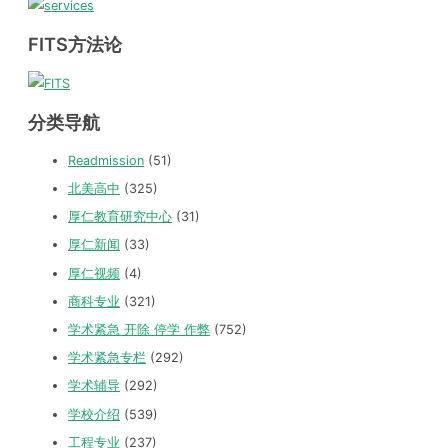
FITS方法论
分类导航
Readmission
(51)
北美高中
(325)
厚仁教育研究中心
(31)
厚仁新闻
(33)
厚仁视频
(4)
商科专业
(321)
学术紧急 开除 停学 作弊
(752)
学术紧急专栏
(292)
学术辅导
(292)
学校介绍
(539)
工程专业
(237)