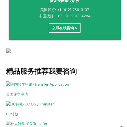
圆梦美国顶尖名校
美国拨打: +1 (412) 756-3137
中国拨打: +86 191-2318-4284
立即在线咨询 >
精品服务推荐
我要咨询
美国转学申请
UC转校