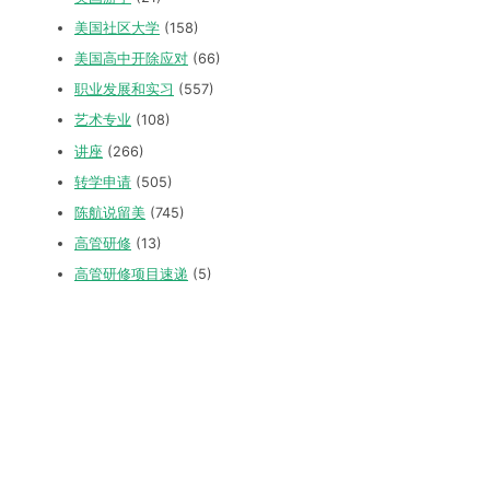
美国社区大学
(158)
美国高中开除应对
(66)
职业发展和实习
(557)
艺术专业
(108)
讲座
(266)
转学申请
(505)
陈航说留美
(745)
高管研修
(13)
高管研修项目速递
(5)