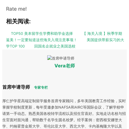
Rate me!
相关阅读:
TOP50 美本留学生学费和助学金选择
【 海关入境 】秋季学期
返美！一定要知道这些海关入境注意事项！
美国提供带薪实习的大
学TOP 100
回国名企就业之美国选校
Vera老师
首席申请导师
专家专栏
厚仁护学星高端定制留学服务首席专家顾问，多年美国教育工作经验，实时
掌握学校制度更新，每年受邀参加NAFSA和AIRC等国际会议，了解学校申
请第一手动态。熟悉美国各校转学流程以及招生官喜好。实地走访名校与招
生官面对面沟通，帮助数千名学生圆名校梦。经手案例：密西根安娜堡大
学、约翰霍普金斯大学、哥伦比亚大学、西北大学、卡内基梅隆大学以及