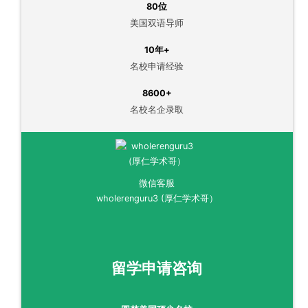
80位
美国双语导师
10年+
名校申请经验
8600+
名校名企录取
微信客服
wholerenguru3 (厚仁学术哥）
留学申请咨询