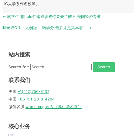
UC大学系列名校等。
Post
← 转学生 想hold住这些谈资你要先了解下 美国经济专业
navigation
晒录取Offer 太弱啦， 转学分 最多才是真本事！ →
站内搜索
Search for:
联系我们
美国
+1(412)756-3137
中国
+86 191-2318-4284
微信客服
wholerenguru3 （厚仁学术哥）
核心业务