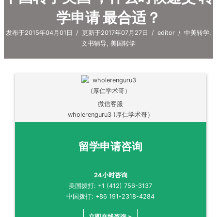
学申请 最合适？
发布于2015年04月01日
/
更新于2017年07月27日
/
editor
/
中美转学
,
文书辅导
,
美国转学
微信客服
wholerenguru3 (厚仁学术哥）
留学申请咨询
24小时咨询
美国拨打: +1 (412) 756-3137
中国拨打: +86 191-2318-4284
立即在线咨询 >