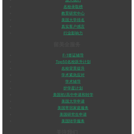
加入我们
名校录取榜
教育研究中心
美国大学排名
真实客户感言
行业影响力
留美全服务
F-1签证辅导
Top50名校跃升计划
名校背景提升
学术紧急应对
学术辅导
护学星计划
美国初/高中申请和转学
美国大学申请
美国寄宿家庭服务
美国研究生申请
美国转学服务
关注我们