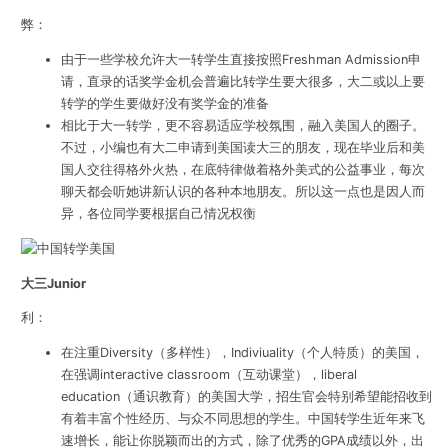
弊：
由于一些学校允许大一转学生直接按照Freshman Admission申
请，直录的话奖学金机会普遍比转学生要大很多，大二或以上要
转学的学生要做好没有奖学金的准备
相比于大一转学，更不容易适应学校氛围，融入美国人的圈子。
不过，小编也有大二申请到美国读大三的朋友，现在毕业后和美
国人交往得格外火热，在底特律做着格外美式的公益事业，每次
聊天都会听她讲新认识的各种本地朋友。所以这一点也是因人而
异，各位同学要根据自己情况权衡
大三Junior
利：
在注重Diversity（多样性），Indiviuality（个人特质）的美国，
在强调interactive classroom（互动课堂），liberal
education（通识教育）的美国大学，招生官会特别希望能招收到
有着丰富个性经历、与众不同思想的学生。中国转学生近年来飞
速增长，能让你脱颖而出的方式，除了优秀的GPA成绩以外，出