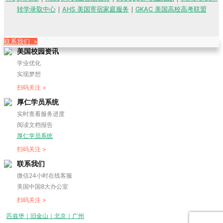
转学录取中心
｜
AHS 美国寄宿家庭服务
｜
GKAC 美国高校高考联盟
联系我们 »
美国校园资讯
学业优化
实现梦想
扫码关注 >
厚仁学员系统
实时查看服务进度
阅读文档报告
厚仁学员系统
扫码关注 >
联系我们
微信24小时在线客服
美国中国8大办公室
扫码关注 >
匹兹堡｜旧金山｜北京｜广州