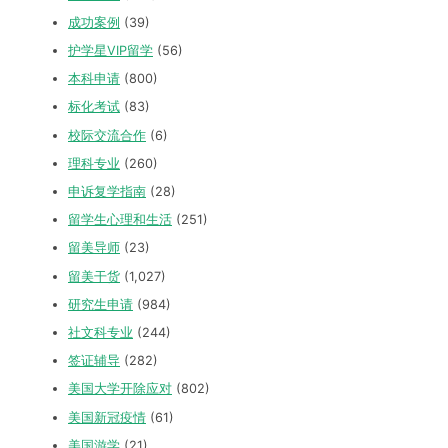
成功案例
(39)
护学星VIP留学
(56)
本科申请
(800)
标化考试
(83)
校际交流合作
(6)
理科专业
(260)
申诉复学指南
(28)
留学生心理和生活
(251)
留美导师
(23)
留美干货
(1,027)
研究生申请
(984)
社文科专业
(244)
签证辅导
(282)
美国大学开除应对
(802)
美国新冠疫情
(61)
美国游学
(21)