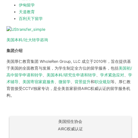
伊甸留学
天道教育
百利天下留学
美国本科/社大转学咨询
集团介绍
美国厚仁教育集团 WholeRen Group, LLC 成立于2010年，旨在提供基
于美国的全面教育与发展，为学生制定全方位的留学服务，包括
美国初/
高中留学申请和转学
、
美国本科/研究生申请和转学
、
学术紧急应对
、
学
术辅导
、
美国寄宿家庭服务
、
微留学
、
背景提升
和
职业规划
等。厚仁教
育曾接受CCTV独家专访，是全美首家获得AIRC权威认证的留学服务机
构。
美国招生协会
AIRC权威认证