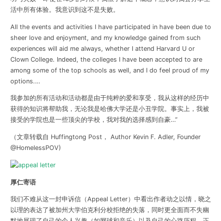
活中所有体验。我意识到这不是失败。
All the events and activities I have participated in have been due to
sheer love and enjoyment, and my knowledge gained from such
experiences will aid me always, whether I attend Harvard U or
Clown College.
Indeed, the colleges I have been accepted to are
among some of the top schools as well, and I do feel proud of my
options.…
我参加的所有活动和活动都是由于纯粹的爱和享受，我从这样的经历中
获得的知识将帮助我，无论我是哈佛大学还是小丑学院。事实上，我被
接受的学院也是一些顶尖的学校，我对我的选择感到自豪…”
（文章转载自 Huffingtong Post， Author Kevin F. Adler, Founder
@HomelessPOV)
厚仁寄语
我们不难从这一封申诉信（Appeal Letter）中看出作者动之以情，晓之
以理的表达了被加州大学伯克利分校拒绝的失落，同时更全面而不失幽
默地展现了自己的个人兴趣（如网球和音乐）以及自己的心路历程。正