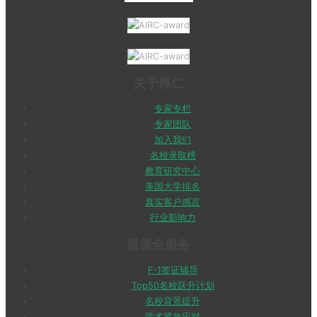
关于厚仁
专家专栏
专家团队
加入我们
名校录取榜
教育研究中心
美国大学排名
真实客户感言
行业影响力
留美全服务
F-1签证辅导
Top50名校跃升计划
名校背景提升
学术紧急应对