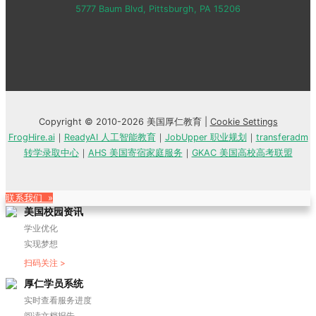
5777 Baum Blvd, Pittsburgh, PA 15206
Copyright © 2010-2026 美国厚仁教育 |
Cookie Settings
FrogHire.ai
｜
ReadyAI 人工智能教育
｜
JobUpper 职业规划
｜
transferadm
转学录取中心
｜
AHS 美国寄宿家庭服务
｜
GKAC 美国高校高考联盟
联系我们 »
美国校园资讯
学业优化
实现梦想
扫码关注 >
厚仁学员系统
实时查看服务进度
阅读文档报告