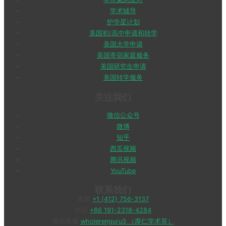
学术辅导
护学星计划
美国初/高中申请和转学
美国大学申请
美国寄宿家庭服务
美国研究生申请
美国转学服务
关注我们
微信公众号
微博
知乎
西瓜视频
腾讯视频
YouTube
联系我们
美国
+1 (412) 756-3137
中国
+86 191-2318-4284
微信客服
wholerenguru3 （厚仁学术哥）