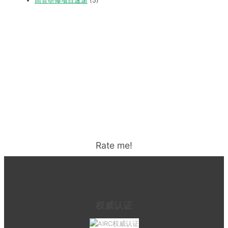
高管研修项目速递
(5)
Rate me!
权威认证