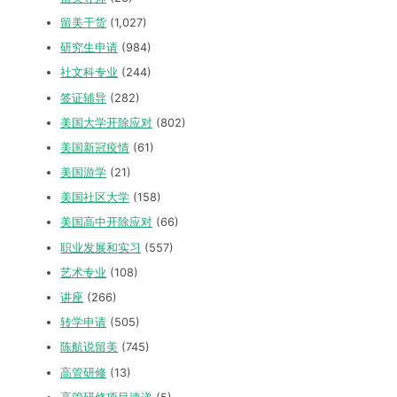
留美干货
(1,027)
研究生申请
(984)
社文科专业
(244)
签证辅导
(282)
美国大学开除应对
(802)
美国新冠疫情
(61)
美国游学
(21)
美国社区大学
(158)
美国高中开除应对
(66)
职业发展和实习
(557)
艺术专业
(108)
讲座
(266)
转学申请
(505)
陈航说留美
(745)
高管研修
(13)