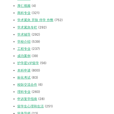
厚仁视频
(4)
商科专业
(321)
学术紧急 开除 停学 作弊
(752)
学术紧急专栏
(292)
学术辅导
(292)
学校介绍
(539)
工程专业
(237)
成功案例
(39)
护学星VIP留学
(56)
本科申请
(800)
标化考试
(83)
校际交流合作
(6)
理科专业
(260)
申诉复学指南
(28)
留学生心理和生活
(251)
留美导师
(23)