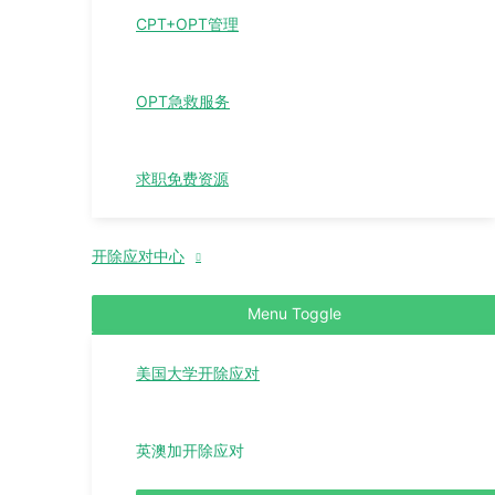
CPT+OPT管理
OPT急救服务
求职免费资源
开除应对中心
Menu Toggle
美国大学开除应对
英澳加开除应对