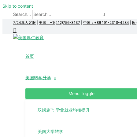
Skip to content
Search...
7/24真人客服
|
美国：+1(412)756-3137
|
中国：+86 191-2318-4284
|
En
首页
美国转学升学
Menu Toggle
双螺旋™: 学业就业均衡提升
美国大学转学