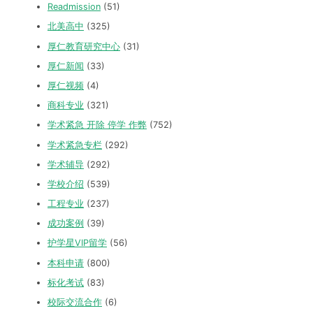
Readmission
(51)
北美高中
(325)
厚仁教育研究中心
(31)
厚仁新闻
(33)
厚仁视频
(4)
商科专业
(321)
学术紧急 开除 停学 作弊
(752)
学术紧急专栏
(292)
学术辅导
(292)
学校介绍
(539)
工程专业
(237)
成功案例
(39)
护学星VIP留学
(56)
本科申请
(800)
标化考试
(83)
校际交流合作
(6)