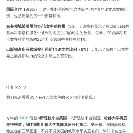
国际合作（占5%）：
这一指标是院校包含国际合作作者的论文总数的比
例，也是质量的另一个衡量标准。
在各领域被引用前1%论文中的数量（5%）：
该指标显示了在Clarivate的
基本科学指标服务中被列为高度引用的论文的数量。每年，ESI的高引用
论文在科学网络的22个广泛领域中各排在前1%。
出版物占所有领域被引用前1%论文的比例（5%）：
显示了院校产出在世
界上最具影响力的论文中所占的百分比。
排名Top 10
我们先来看看US News此次榜单的Top 10排名情况：
今年的
TOP10
院校
8所院校来自美国
，2所院校来自英国。
哈佛大学再度
夺得榜首，MIT和斯坦福大学紧随其后分列第二、第三位
。美国高校稳
稳坐住前三甲宝座，不得不说美国的教学水平实至名归。
除却排名世界