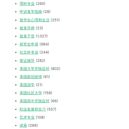
理科专业
(260)
申诉复学指南
(28)
留学生心理和生活
(251)
留美导师
(23)
留美干货
(1,027)
研究生申请
(984)
社文科专业
(244)
签证辅导
(282)
美国大学开除应对
(802)
美国新冠疫情
(61)
美国游学
(21)
美国社区大学
(158)
美国高中开除应对
(66)
职业发展和实习
(557)
艺术专业
(108)
讲座
(266)