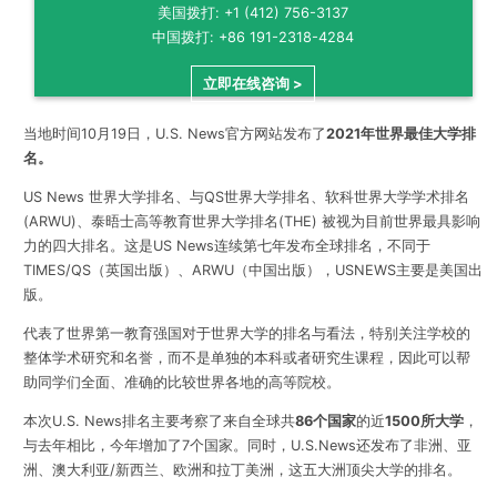
美国拨打: +1 (412) 756-3137
中国拨打: +86 191-2318-4284
立即在线咨询 >
当地时间10月19日，U.S. News官方网站发布了
2021年世界最佳大学排
名。
US News 世界大学排名、与QS世界大学排名、软科世界大学学术排名
(ARWU)、泰晤士高等教育世界大学排名(THE) 被视为目前世界最具影响
力的四大排名。这是US News连续第七年发布全球排名，不同于
TIMES/QS（英国出版）、ARWU（中国出版），USNEWS主要是美国出
版。
代表了世界第一教育强国对于世界大学的排名与看法，特别关注学校的
整体学术研究和名誉，而不是单独的本科或者研究生课程，因此可以帮
助同学们全面、准确的比较世界各地的高等院校。
本次U.S. News排名主要考察了来自全球共
86个国家
的近
1500所大学
，
与去年相比，今年增加了7个国家。同时，U.S.News还发布了非洲、亚
洲、澳大利亚/新西兰、欧洲和拉丁美洲，这五大洲顶尖大学的排名。