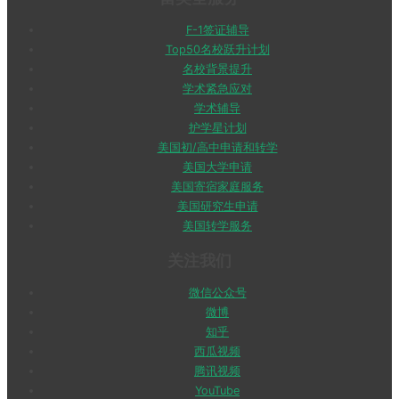
F-1签证辅导
Top50名校跃升计划
名校背景提升
学术紧急应对
学术辅导
护学星计划
美国初/高中申请和转学
美国大学申请
美国寄宿家庭服务
美国研究生申请
美国转学服务
关注我们
微信公众号
微博
知乎
西瓜视频
腾讯视频
YouTube