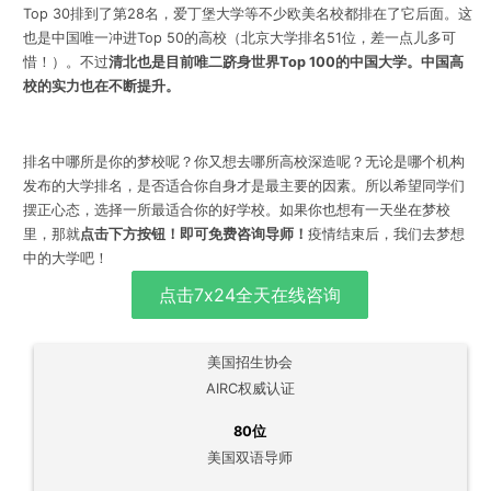
Top 30排到了第28名，爱丁堡大学等不少欧美名校都排在了它后面。
这
也是中国唯一冲进Top 50的高校（北京大学排名51位，差一点儿多可
惜！）。不过
清北也是目前唯二跻身世界Top 100的中国大学。中国高
校的实力也在不断提升。
排名中哪所是你的梦校呢？你又想去哪所高校深造呢？无论是哪个机构
发布的大学排名，是否适合你自身才是最主要的因素。所以希望同学们
摆正心态，选择一所最适合你的好学校。
如果你也想有一天坐在梦校
里，那就
点击下方按钮！即可免费咨询导师！
疫情结束后，我们去梦想
中的大学吧！
点击7x24全天在线咨询
美国招生协会
AIRC权威认证
80位
美国双语导师