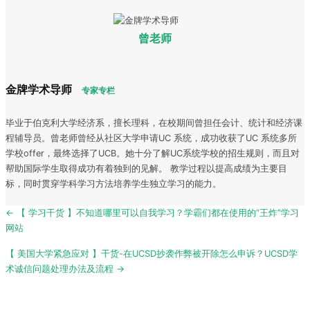
曾老师
金牌学术导师
专家专栏
毕业于伯克利大学经济系，擅长理科，在校期间曾担任会计、统计和经济课
程辅导员。曾老师曾经从社区大学申请UC 系统，成功收获了UC 系统多所
学校offer，最终选择了UCB。她十分了解UC系统学校的招生规则，而且对
帮助国际学生取得成功有着独到的见解。 教学过程以提高成绩为主要目
标，同时贯穿学科学习方法培养学生独立学习的能力。
Post
← 【 学习干货 】不知道哪里可以自我学习？学霸们都在使用的“王炸”学习
navigation
网站
【 美国大学紧急应对 】干货-在UCSD抄袭作弊被开除怎么申诉？UCSD学
术诚信问题处理办法及流程 →