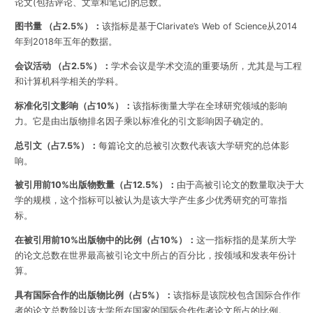
论文(包括评论、文章和笔记)的总数。
图书量 （占2.5%）：
该指标是基于Clarivate’s Web of Science从2014
年到2018年五年的数据。
会议活动 （占2.5%）：
学术会议是学术交流的重要场所，尤其是与工程
和计算机科学相关的学科。
标准化引文影响（占10%）：
该指标衡量大学在全球研究领域的影响
力。它是由出版物排名因子乘以标准化的引文影响因子确定的。
总引文（占7.5%）：
每篇论文的总被引次数代表该大学研究的总体影
响。
被引用前10%出版物数量（占12.5%）：
由于高被引论文的数量取决于大
学的规模，这个指标可以被认为是该大学产生多少优秀研究的可靠指
标。
在被引用前10%出版物中的比例（占10%）：
这一指标指的是某所大学
的论文总数在世界最高被引论文中所占的百分比，按领域和发表年份计
算。
具有国际合作的出版物比例（占5%）：
该指标是该院校包含国际合作作
者的论文总数除以该大学所在国家的国际合作作者论文所占的比例。