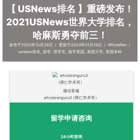
【 USNews排名 】重磅发布！
2021USNews世界大学排名，
哈麻斯勇夺前三！
发布于2020年10月26日
/
更新于2024年01月19日
/
WholeRen
/
usnews排名
,
留学
,
留学生
,
留学美国
,
美国大学
,
美国本科
微信客服
wholerenguru3 (厚仁学术哥）
留学申请咨询
24小时咨询