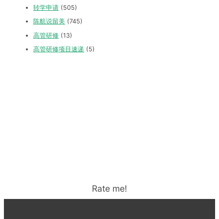
转学申请
(505)
陈航说留美
(745)
高管研修
(13)
高管研修项目速递
(5)
Rate me!