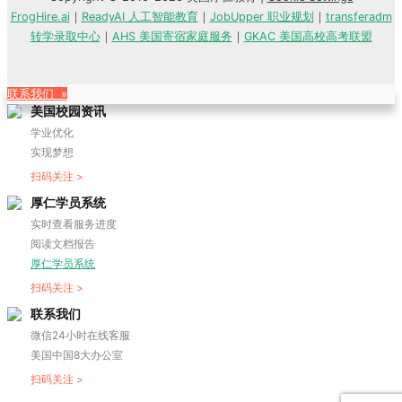
FrogHire.ai
｜
ReadyAI 人工智能教育
｜
JobUpper 职业规划
｜
transferadm
转学录取中心
｜
AHS 美国寄宿家庭服务
｜
GKAC 美国高校高考联盟
联系我们 »
美国校园资讯
学业优化
实现梦想
扫码关注 >
厚仁学员系统
实时查看服务进度
阅读文档报告
厚仁学员系统
扫码关注 >
联系我们
微信24小时在线客服
美国中国8大办公室
扫码关注 >