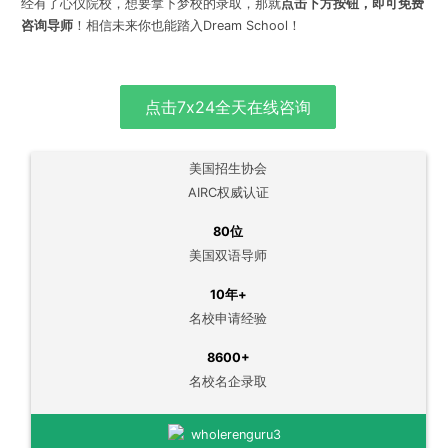
经有了心仪院校，想要拿下梦校的录取，那就
点击下方按钮，即可免费
咨询导师
！相信未来你也能踏入Dream School！
点击7x24全天在线咨询
美国招生协会
AIRC权威认证
80位
美国双语导师
10年+
名校申请经验
8600+
名校名企录取