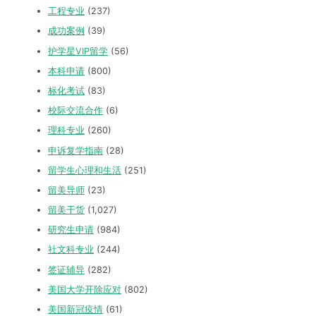
工程专业
(237)
成功案例
(39)
护学星VIP留学
(56)
本科申请
(800)
标化考试
(83)
校际交流合作
(6)
理科专业
(260)
申诉复学指南
(28)
留学生心理和生活
(251)
留美导师
(23)
留美干货
(1,027)
研究生申请
(984)
社文科专业
(244)
签证辅导
(282)
美国大学开除应对
(802)
美国新冠疫情
(61)