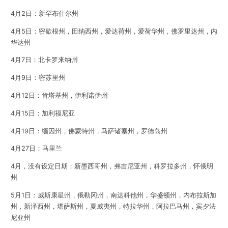
4月2日：新罕布什尔州
4月5日：密歇根州，田纳西州，爱达荷州，爱荷华州，佛罗里达州，内
华达州
4月7日：北卡罗来纳州
4月9日：密苏里州
4月12日：肯塔基州，伊利诺伊州
4月15日：加利福尼亚
4月19日：缅因州，佛蒙特州，马萨诸塞州，罗德岛州
4月27日：马里兰
4月，没有设定日期：新墨西哥州，弗吉尼亚州，科罗拉多州，怀俄明
州
5月1日：威斯康星州，俄勒冈州，南达科他州，华盛顿州，内布拉斯加
州，新泽西州，堪萨斯州，夏威夷州，特拉华州，阿拉巴马州，宾夕法
尼亚州