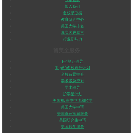
加入我们
名校录取榜
教育研究中心
美国大学排名
真实客户感言
行业影响力
留美全服务
F-1签证辅导
Top50名校跃升计划
名校背景提升
学术紧急应对
学术辅导
护学星计划
美国初/高中申请和转学
美国大学申请
美国寄宿家庭服务
美国研究生申请
美国转学服务