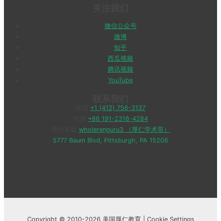
关注我们
微信公众号
微博
知乎
西瓜视频
腾讯视频
YouTube
联系我们
美国
+1 (412) 756-3137
中国
+86 191-2318-4284
微信客服
wholerenguru3 （厚仁学术哥）
5777 Baum Blvd, Pittsburgh, PA 15206
Copyright © 2010-2026 美国厚仁教育 |
Cookie Settings