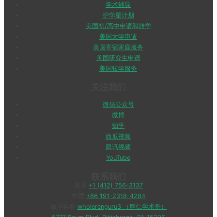
学术辅导
护学星计划
美国初/高中申请和转学
美国大学申请
美国寄宿家庭服务
美国研究生申请
美国转学服务
关注我们
微信公众号
微博
知乎
西瓜视频
腾讯视频
YouTube
联系我们
美国
+1 (412) 756-3137
中国
+86 191-2318-4284
微信客服
wholerenguru3 （厚仁学术哥）