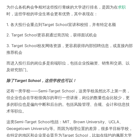
为什么各机构会争相对这些投行青睐的大学进行排名，是因为在
求职
时，这些学校的毕业生将会更有优势，其中表现在：
1. 各大投行会重点到Target School宣讲和校招，并有特定名额
2. Target School更容易通过简历轮，获得面试机会
3. Target School校友网络资源，更容易获得内部招聘信息，或直接内部
推荐机会
而进入投行后的岗位多是前端职位，包括企业投融资、销售和交易、以
及研究部门。
除了Target School，这些学校也可以！
还有一类学校——Semi-Target School，这类学校虽然比不上第一类，
但企业也会在学校很偶尔的举行一些讲座，岗位的数量也会比较少，更
多的职位也是偏向中断和后台的。包括风险管理、合规、会计和信息技
术等职位。
这类Semi-Target School包括：MIT、Brown University、UCLA、
Geoegetown University等。而因为地理位置的差异，很多半目标学校，
在特定的地区和企业里会晋升为Target School，比如在纽约的佩斯大学