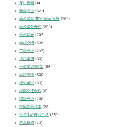
厚仁视频
(4)
商科专业
(321)
学术紧急 开除 停学 作弊
(752)
学术紧急专栏
(292)
学术辅导
(292)
学校介绍
(539)
工程专业
(237)
成功案例
(39)
护学星VIP留学
(56)
本科申请
(800)
标化考试
(83)
校际交流合作
(6)
理科专业
(260)
申诉复学指南
(28)
留学生心理和生活
(251)
留美导师
(23)