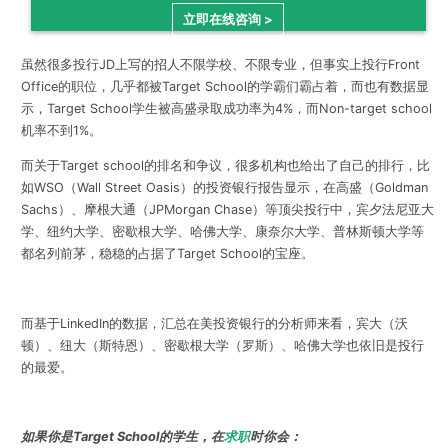
立即在线咨询 >
虽然很多投行JD上写的招人不限学校、不限专业，但事实上投行Front
Office的职位，几乎都被Target School的学霸们霸占着，而也有数据显
示，Target School学生被高盛录取成功率为4%，而Non-target school
机率不到1%。
而关于Target school的排名和争议，很多机构也给出了自己的排行，比
如WSO（Wall Street Oasis）的投资银行报告显示，在高盛（Goldman
Sachs）、摩根大通（JPMorgan Chase）等顶尖投行中，宾夕法尼亚大
学、纽约大学、密歇根大学、哈佛大学、康奈尔大学、普林斯顿大学等
都名列前茅，稳稳的占据了Target School的宝座。
而基于LinkedIn的数据，汇总在美投资银行的分析师来看，宾大（沃
顿）、纽大（斯特恩）、密歇根大学（罗斯）、哈佛大学也依旧是投行
的最爱。
如果你是Target School的学生，在
求职
时你会：