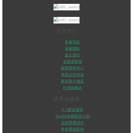
关于厚仁
专家专栏
专家团队
加入我们
名校录取榜
教育研究中心
美国大学排名
真实客户感言
行业影响力
留美全服务
F-1签证辅导
Top50名校跃升计划
名校背景提升
学术紧急应对