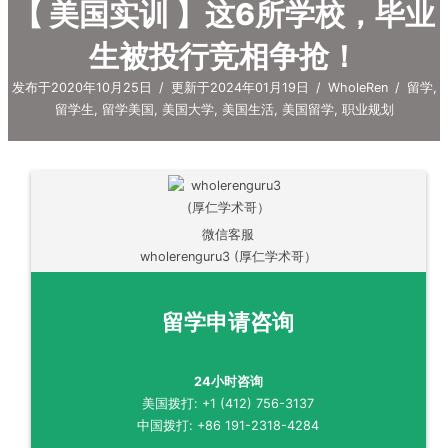
【 美国实训 】这6所学校，毕业
生被投行竞相争抢！
发布于2020年10月25日
/
更新于2024年01月19日
/
WholeRen
/
留学
,
留学生
,
留学美国
,
美国大学
,
美国生活
,
美国留学
,
职业规划
微信客服
wholerenguru3 (厚仁学术哥）
留学申请咨询
24小时咨询
美国拨打: +1 (412) 756-3137
中国拨打: +86 191-2318-4284