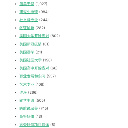
留美干货
(1,027)
研究生申请
(984)
社文科专业
(244)
签证辅导
(282)
美国大学开除应对
(802)
美国新冠疫情
(61)
美国游学
(21)
美国社区大学
(158)
美国高中开除应对
(66)
职业发展和实习
(557)
艺术专业
(108)
讲座
(266)
转学申请
(505)
陈航说留美
(745)
高管研修
(13)
高管研修项目速递
(5)