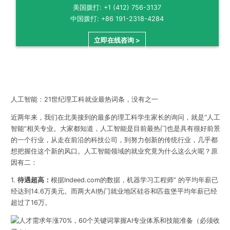
美国拨打: +1 (412) 756-3137
中国拨打: +86 191-2318-4284
立即在线咨询 >
人工智能：21世纪理工科就业最热词条，没有之一
近两年来，我们在北美接到的最多的理工科学生家长的询问，就是“人工
智能”相关专业。大家都知道，人工智能是目前最热门也是具有很好前景
的一个行业，从走在前沿的科技公司，到努力创新的传统行业，几乎都
想把握住这个新的风口。人工智能领域的就业究竟为什么这么火呢？原
因有二：
1.
待遇超高：
根据Indeed.com的数据，机器学习工程师” 的平均年薪已
经达到14.6万美元。而两大AI热门就业地区硅谷和匹兹堡平均年薪已经
超过了16万。