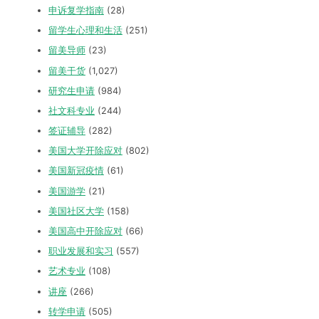
申诉复学指南
(28)
留学生心理和生活
(251)
留美导师
(23)
留美干货
(1,027)
研究生申请
(984)
社文科专业
(244)
签证辅导
(282)
美国大学开除应对
(802)
美国新冠疫情
(61)
美国游学
(21)
美国社区大学
(158)
美国高中开除应对
(66)
职业发展和实习
(557)
艺术专业
(108)
讲座
(266)
转学申请
(505)