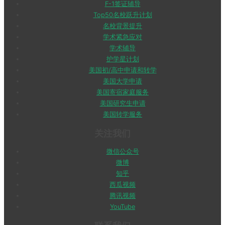
F-1签证辅导
Top50名校跃升计划
名校背景提升
学术紧急应对
学术辅导
护学星计划
美国初/高中申请和转学
美国大学申请
美国寄宿家庭服务
美国研究生申请
美国转学服务
关注我们
微信公众号
微博
知乎
西瓜视频
腾讯视频
YouTube