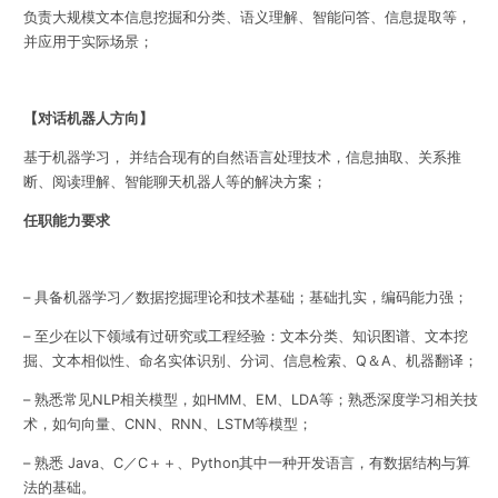
负责大规模文本信息挖掘和分类、语义理解、智能问答、信息提取等，
并应用于实际场景；
【对话机器人方向】
基于机器学习， 并结合现有的自然语言处理技术，信息抽取、关系推
断、阅读理解、智能聊天机器人等的解决方案；
任职能力要求
– 具备机器学习／数据挖掘理论和技术基础；基础扎实，编码能力强；
– 至少在以下领域有过研究或工程经验：文本分类、知识图谱、文本挖
掘、文本相似性、命名实体识别、分词、信息检索、Q＆A、机器翻译；
– 熟悉常见NLP相关模型，如HMM、EM、LDA等；熟悉深度学习相关技
术，如句向量、CNN、RNN、LSTM等模型；
– 熟悉 Java、C／C＋＋、Python其中一种开发语言，有数据结构与算
法的基础。