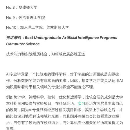
No.8：华盛顿大学
No.9：佐治亚理工学院
No.10：加州理工学院、普林斯顿大学
排名来自：Best Undergraduate Artificial Intelligence Programs
Computer Science
技术能力和实战经历结合，AI领域发展必胜王道
AI专业毕竟是一个比较难的理科学科，对于学生的知识面或是实际操
作、分析数据的能力有非常高的要求，因此，想要学习并能灵活运用AI
知识意味着对于相关领域的专业知识也不能置之不理。
例如统计学、神经科学、控制、优化和运筹学，
比较合理的规划是大学
本科期间积极参与实验项目、在科研经历、
实习
经历方面尽量丰富自己
的履历
，
因为AI专业只有经历过相关项目训练、实际上手尝试之后，才
能比较深刻地理解该领域的东西，而且国外教授也会比较看重这些经
历，当你有了较高的在校成绩后，与计算机专业相关的经历就显得尤为
重要。