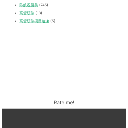
陈航说留美
(745)
高管研修
(13)
高管研修项目速递
(5)
Rate me!