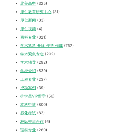
北美高中
(325)
厚仁教育研究中心
(31)
厚仁新闻
(33)
厚仁视频
(4)
商科专业
(321)
学术紧急 开除 停学 作弊
(752)
学术紧急专栏
(292)
学术辅导
(292)
学校介绍
(539)
工程专业
(237)
成功案例
(39)
护学星VIP留学
(56)
本科申请
(800)
标化考试
(83)
校际交流合作
(6)
理科专业
(260)