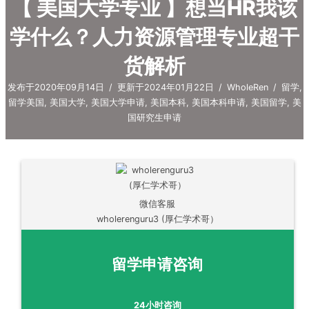
【 美国大学专业 】想当HR我该
学什么？人力资源管理专业超干
货解析
发布于2020年09月14日
/
更新于2024年01月22日
/
WholeRen
/
留学
,
留学美国
,
美国大学
,
美国大学申请
,
美国本科
,
美国本科申请
,
美国留学
,
美
国研究生申请
微信客服
wholerenguru3 (厚仁学术哥）
留学申请咨询
24小时咨询