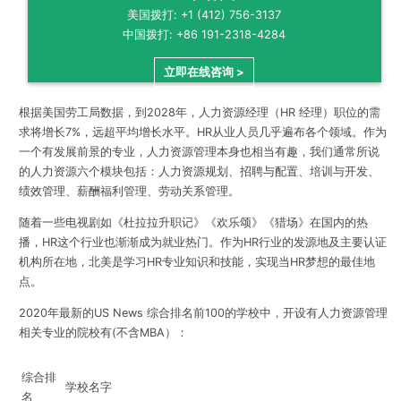
美国拨打: +1 (412) 756-3137
中国拨打: +86 191-2318-4284
立即在线咨询 >
根据美国劳工局数据，到2028年，人力资源经理（HR 经理）职位的需
求将增长7%，远超平均增长水平。HR从业人员几乎遍布各个领域。作为
一个有发展前景的专业，人力资源管理本身也相当有趣，我们通常所说
的人力资源六个模块包括：人力资源规划、招聘与配置、培训与开发、
绩效管理、薪酬福利管理、劳动关系管理。
随着一些电视剧如《杜拉拉升职记》《欢乐颂》《猎场》在国内的热
播，HR这个行业也渐渐成为就业热门。作为HR行业的发源地及主要认证
机构所在地，北美是学习HR专业知识和技能，实现当HR梦想的最佳地
点。
2020年最新的US News 综合排名前100的学校中，开设有人力资源管理
相关专业的院校有(不含MBA）：
综合排
学校名字
名