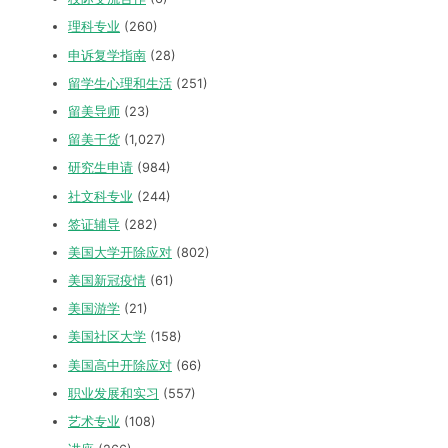
理科专业
(260)
申诉复学指南
(28)
留学生心理和生活
(251)
留美导师
(23)
留美干货
(1,027)
研究生申请
(984)
社文科专业
(244)
签证辅导
(282)
美国大学开除应对
(802)
美国新冠疫情
(61)
美国游学
(21)
美国社区大学
(158)
美国高中开除应对
(66)
职业发展和实习
(557)
艺术专业
(108)