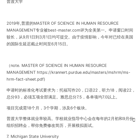
普渡大学
2019年,普渡的MASTER OF SCIENCE IN HUMAN RESOURCE
MANAGEMENT专业被best-master.com评为全美第一。申请窗口时间
较长，从9月1日到3月1日均可提交。由于疫情影响，今年对已经在美国
的国际生延迟截止时间至6月15日。
（note.
MASTER OF SCIENCE IN HUMAN RESOURCE
MANAGEMENT
https://krannert.purdue.edu/masters/mshrm/ms-
hrm-fact-sheet.pdf
)
申请时的标准化考试要求为：托福写作20，口语22，听力18，阅读22，
总分93，必须五项全部满足。雅思总分7.5，各单项均7.0以上。
项目完成需18个月，3个学期，涉及6个板块。
普渡大学整体就业率较高。学校就业指导中心会在每年的2月初和9月份
组织招聘会，帮你免费修改简历，开展模拟面试。
7. Michigan State University