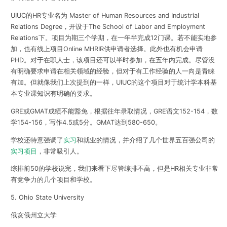
UIUC的HR专业名为 Master of Human Resources and Industrial
Relations Degree，开设于The School of Labor and Employment
Relations下。项目为期三个学期，在一年半完成12门课。若不能实地参
加，也有线上项目Online MHRIR供申请者选择。此外也有机会申请
PHD。对于在职人士，该项目还可以半时参加，在五年内完成。尽管没
有明确要求申请在相关领域的经验，但对于有工作经验的人一向是青睐
有加。但就像我们上次提到的一样，UIUC的这个项目对于统计学本科基
本专业课知识有明确的要求。
GRE或GMAT成绩不能豁免，根据往年录取情况，GRE语文152-154，数
学154-156，写作4.5或5分。GMAT达到580-650。
学校还特意强调了
实习
和就业的情况，并介绍了几个世界五百强公司的
实习项目
，非常吸引人。
综排前50的学校说完，我们来看下尽管综排不高，但是HR相关专业非常
有竞争力的几个项目和学校。
5. Ohio State University
俄亥俄州立大学