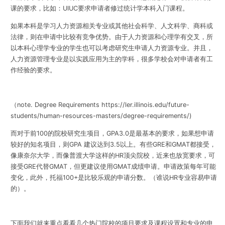
课的要求，比如：UIUC要求申请者修过统计学本科入门课程。
如果本科是学习人力资源相关专业或其他社会科学、人文科学、商科或
法律，则在申请中比较有竞争优势。由于人力资源和心理学有交叉，所
以本科心理学专业的学生也可以考虑研究生申请人力资源专业。并且，
人力资源管理专业是以实践应用为主的学科，很多学校会对申请者有工
作经验的要求。
（note. Degree Requirements https://ler.illinois.edu/future-
students/human-resources-masters/degree-requirements/)
而对于前100的院校研究生项目，GPA3.0是最基本的要求，如果想申请
较好的知名项目，则GPA 建议达到3.5以上。有些GRE和GMAT都接受，
像康奈尔大学，而像普渡大学这样的HR顶尖院校，近来也放宽要求，可
接受GRE代替GMAT，但更建议使用GMAT成绩申请。申请政策每年可能
变化，此外，托福100+是比较乐观的申请分数。（谁说HR专业容易申请
的）。
下面我们就来重点看看几个热门院校的项目要求及课程设置
和专业的申