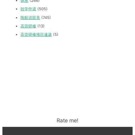
讲座
(266)
转学申请
(505)
陈航说留美
(745)
高管研修
(13)
高管研修项目速递
(5)
Rate me!