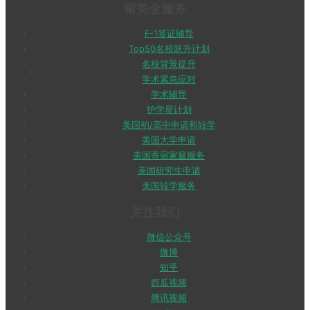
留美全服务
F-1签证辅导
Top50名校跃升计划
名校背景提升
学术紧急应对
学术辅导
护学星计划
美国初/高中申请和转学
美国大学申请
美国寄宿家庭服务
美国研究生申请
美国转学服务
关注我们
微信公众号
微博
知乎
西瓜视频
腾讯视频