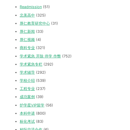
Readmission
(51)
北美高中
(325)
厚仁教育研究中心
(31)
厚仁新闻
(33)
厚仁视频
(4)
商科专业
(321)
学术紧急 开除 停学 作弊
(752)
学术紧急专栏
(292)
学术辅导
(292)
学校介绍
(539)
工程专业
(237)
成功案例
(39)
护学星VIP留学
(56)
本科申请
(800)
标化考试
(83)
校际交流合作
(6)