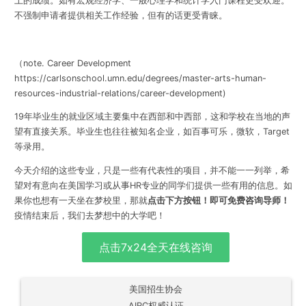
上的成绩。如有宏观经济学、一般心理学和统计学入门课程更受欢迎。
不强制申请者提供相关工作经验，但有的话更受青睐。
（note.
Career Development
https://carlsonschool.umn.edu/degrees/master-arts-human-
resources-industrial-relations/career-development
)
19年毕业生的就业区域主要集中在西部和中西部，这和学校在当地的声
望有直接关系。毕业生也往往被知名企业，如百事可乐，微软，Target
等录用。
今天介绍的这些专业，只是一些有代表性的项目，并不能一一列举，希
望对有意向在美国学习或从事HR专业的同学们提供一些有用的信息。
如
果你也想有一天坐在梦校里，那就
点击下方按钮！即可免费咨询导师！
疫情结束后，我们去梦想中的大学吧！
点击7x24全天在线咨询
美国招生协会
AIRC权威认证