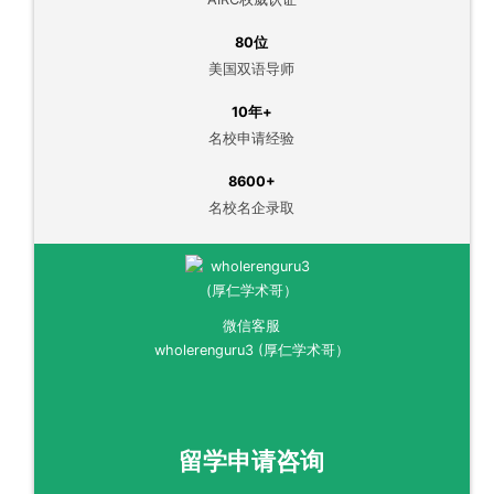
80位
美国双语导师
10年+
名校申请经验
8600+
名校名企录取
微信客服
wholerenguru3 (厚仁学术哥）
留学申请咨询