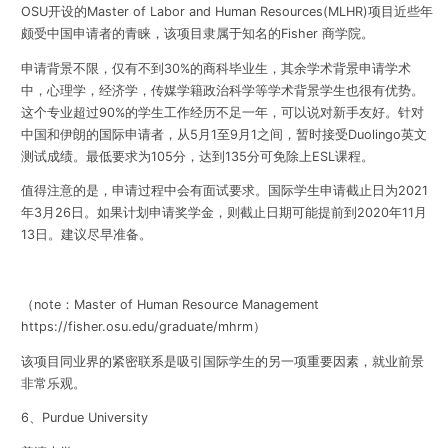
OSU开设的Master of Labor and Human Resources(MLHR)项目近些年
颇受中国申请者的青睐，该项目隶属于知名的Fisher 商学院。
申请背景不限，仅有不到30%的商科毕业生，其余学术背景申请学术
中，心理学，经济学，传媒学籍政治科学等学术背景学生也很有优势。
这个专业超过90%的学生工作经历不足一年，可以说对新手友好。针对
中国和伊朗的国际申请者，从5月1至9月1之间，暂时接受Duolingo英文
测试成绩。最低要求为105分，达到135分可免除上ESL课程。
值得注意的是，申请过程中会有面试要求。
国际学生申请截止日为2021
年3月26日。如果计划申请奖学金，则截止日期可能提前到2020年11月
13日。建议尽早准备。
（note：
Master of Human Resource Management
https://fisher.osu.edu/graduate/mhrm
）
该项目同业界的紧密联系是吸引国际学生的另一项重要因素，就业前景
非常乐观。
6、Purdue University