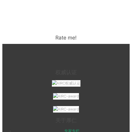
Rate me!
权威认证
关于厚仁
专家专栏