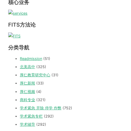
核心业务
FITS方法论
分类导航
Readmission
(51)
北美高中
(325)
厚仁教育研究中心
(31)
厚仁新闻
(33)
厚仁视频
(4)
商科专业
(321)
学术紧急 开除 停学 作弊
(752)
学术紧急专栏
(292)
学术辅导
(292)