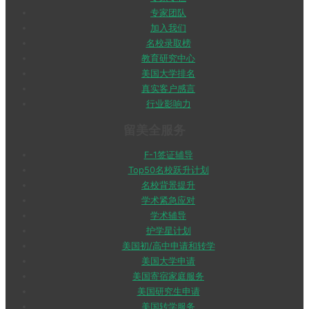
专家团队
加入我们
名校录取榜
教育研究中心
美国大学排名
真实客户感言
行业影响力
留美全服务
F-1签证辅导
Top50名校跃升计划
名校背景提升
学术紧急应对
学术辅导
护学星计划
美国初/高中申请和转学
美国大学申请
美国寄宿家庭服务
美国研究生申请
美国转学服务