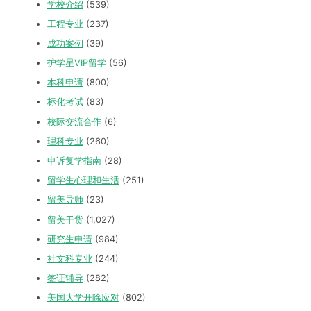
学校介绍
(539)
工程专业
(237)
成功案例
(39)
护学星VIP留学
(56)
本科申请
(800)
标化考试
(83)
校际交流合作
(6)
理科专业
(260)
申诉复学指南
(28)
留学生心理和生活
(251)
留美导师
(23)
留美干货
(1,027)
研究生申请
(984)
社文科专业
(244)
签证辅导
(282)
美国大学开除应对
(802)