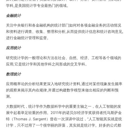
学科,是美国统计学专业最热门的领域。
金融统计
关注中央银行和各金融机构的统计部门如何对各项金融业务的活动情况
和资料进行调查、收集、整理和分析,从而提供统计信息和统计咨询意见,
进行金融统计管理和监督。
应用统计
研究统计学的一般理论和方法在社会、自然、经济、工程等各个领域的
应用,它是统计学和其他学科之间形成的交叉学科。
数理统计
应用概率论的分析结果更深入地研究统计资料,通过对某些现象发生频率
的观察来揭示其内在规律,并通过构建数学模型来做出相应的判断和预
测。
大数据时代，统计学作为数据科学中的重要主轴之一，在人工智能的发
展中起着举足轻重的作用。2011年的诺贝尔经济学奖获得者托马斯萨金
特（Thomas J. Sargent）曾在一次演讲中说过，“人工智能其实就是统
计学，只不过用了一个很华丽的辞藻，其实就是统计学。好多的公式都