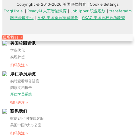
Copyright © 2010-2026 美国厚仁教育 |
Cookie Settings
FrogHire.ai
｜
ReadyAI 人工智能教育
｜
JobUpper 职业规划
｜
transferadm
转学录取中心
｜
AHS 美国寄宿家庭服务
｜
GKAC 美国高校高考联盟
联系我们 »
美国校园资讯
学业优化
实现梦想
扫码关注 >
厚仁学员系统
实时查看服务进度
阅读文档报告
厚仁学员系统
扫码关注 >
联系我们
微信24小时在线客服
美国中国8大办公室
扫码关注 >