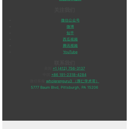
关注我们
微信公众号
微博
知乎
西瓜视频
腾讯视频
YouTube
联系我们
美国
+1 (412) 756-3137
中国
+86 191-2318-4284
微信客服
wholerenguru3 （厚仁学术哥）
5777 Baum Blvd, Pittsburgh, PA 15206