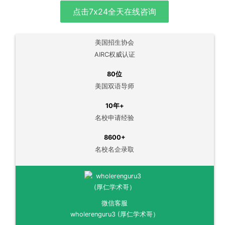
点击7x24全天在线咨询
美国招生协会
AIRC权威认证
80位
美国双语导师
10年+
名校申请经验
8600+
名校名企录取
微信客服
wholerenguru3 (厚仁学术哥）