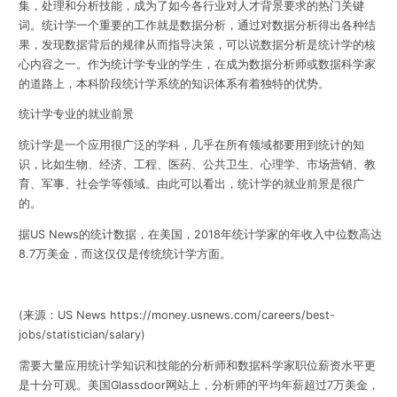
集，处理和分析技能，成为了如今各行业对人才背景要求的热门关键
词。
统计学一个重要的工作就是数据分析，通过对数据分析得出各种结
果，发现数据背后的规律从而指导决策，可以说
数据分析是统计学的核
心内容之一
。作为统计学专业的学生，在成为数据分析师或数据科学家
的道路上，本科阶段统计学系统的知识体系有着独特的优势。
统计学专业的就业前景
统计学是一个应用很广泛的学科，几乎在所有领域都要用到统计的知
识，比如生物、经济、工程、医药、公共卫生、心理学、市场营销、教
育、军事、社会学等领域。由此可以看出，统计学的就业前景是很广
的。
据US News的统计数据，在美国，2018年统计学家的年收入中位数高达
8.7万美金，而这仅仅是传统统计学方面。
(来源：US News
https://money.usnews.com/careers/best-
jobs/statistician/salary
)
需要大量应用统计学知识和技能的分析师和数据科学家职位薪资水平更
是十分可观。美国Glassdoor网站上，分析师的平均年薪超过7万美金，