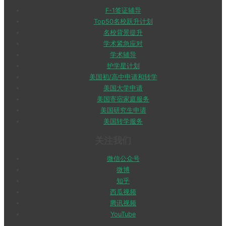
F-1签证辅导
Top50名校跃升计划
名校背景提升
学术紧急应对
学术辅导
护学星计划
美国初/高中申请和转学
美国大学申请
美国寄宿家庭服务
美国研究生申请
美国转学服务
关注我们
微信公众号
微博
知乎
西瓜视频
腾讯视频
YouTube