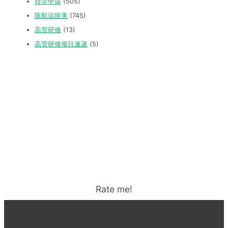
转学申请
(505)
陈航说留美
(745)
高管研修
(13)
高管研修项目速递
(5)
Rate me!