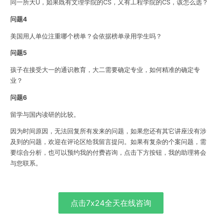
同一所大
U
，如果既有文理学院的
CS
，又有工程学院的
CS
，该怎么选？
问题4
美国用人单位注重哪个榜单？
会依据榜单录用学生吗？
问题5
孩子在接受大一的通识教育，大二需要确定专业，如何精准的确定专
业？
问题6
留学与国内读研的比较。
因为时间原因，无法回复所有发来的问题，如果您还有其它讲座没有涉
及到的问题，欢迎在评论区给我留言提问。如果有复杂的个案问题，需
要综合分析，也可以预约我的付费咨询，点击下方按钮，我的助理将会
与您联系。
点击7x24全天在线咨询