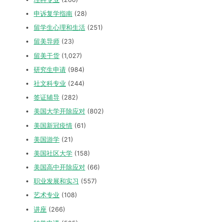
申诉复学指南
(28)
留学生心理和生活
(251)
留美导师
(23)
留美干货
(1,027)
研究生申请
(984)
社文科专业
(244)
签证辅导
(282)
美国大学开除应对
(802)
美国新冠疫情
(61)
美国游学
(21)
美国社区大学
(158)
美国高中开除应对
(66)
职业发展和实习
(557)
艺术专业
(108)
讲座
(266)