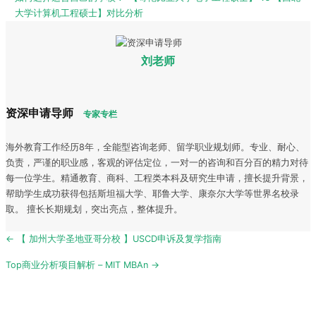
大学计算机工程硕士】对比分析
刘老师
资深申请导师
专家专栏
海外教育工作经历8年，全能型咨询老师、留学职业规划师。专业、耐心、
负责，严谨的职业感，客观的评估定位，一对一的咨询和百分百的精力对待
每一位学生。精通教育、商科、工程类本科及研究生申请，擅长提升背景，
帮助学生成功获得包括斯坦福大学、耶鲁大学、康奈尔大学等世界名校录
取。 擅长长期规划，突出亮点，整体提升。
Post
← 【 加州大学圣地亚哥分校 】USCD申诉及复学指南
navigation
Top商业分析项目解析 – MIT MBAn →