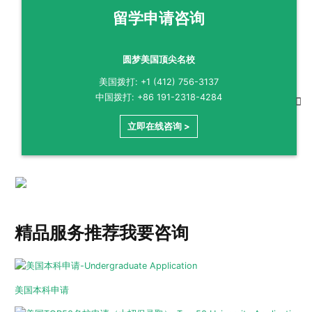
留学申请咨询
圆梦美国顶尖名校
美国拨打: +1 (412) 756-3137
中国拨打: +86 191-2318-4284
立即在线咨询 >
精品服务推荐
我要咨询
美国本科申请