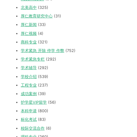
北美高中
(325)
厚仁教育研究中心
(31)
厚仁新闻
(33)
厚仁视频
(4)
商科专业
(321)
学术紧急 开除 停学 作弊
(752)
学术紧急专栏
(292)
学术辅导
(292)
学校介绍
(539)
工程专业
(237)
成功案例
(39)
护学星VIP留学
(56)
本科申请
(800)
标化考试
(83)
校际交流合作
(6)
理科专业
(260)