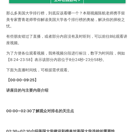
那么多美国大学排行榜，到底应该看哪一个？
本期视频陈航老师携手留
美专家曹青老师带你解读美国大学各个排行榜的奥秘，解决你的择校之
忧。
有些朋友错过了直播，或者部分内容没有及时听到，可以前往B站观看讲
座视频。
为了方便各位观看视频，我将视频分段进行标注，数字为时间段，例如
【8:24-23:58】表示该部分内容位于8分24秒-23分58秒。
下面为直播时间线，可根据需求观看。
【00:00-
09:25
】
讲座目的与主要内容介绍
00:00~02:30了解观众对排名的关注点
02:30~07:10
介绍美国大学建设和榜单对美国大学选校的重要性