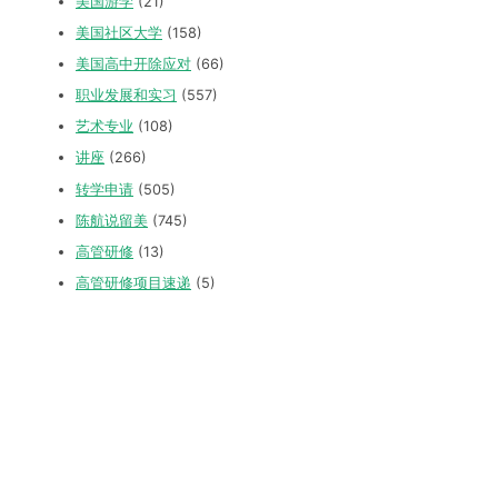
美国游学
(21)
美国社区大学
(158)
美国高中开除应对
(66)
职业发展和实习
(557)
艺术专业
(108)
讲座
(266)
转学申请
(505)
陈航说留美
(745)
高管研修
(13)
高管研修项目速递
(5)