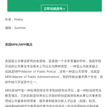
立即在线咨询 >
作者：Pinkie
编辑：Summer
美国
MPA/MPP
概况
美国是公共事业研究的发源地，是美国一个非常普遍的学科。美国学校
开设的公共事业专业基本上可以分为两种类型，一种是公共政策硕士，
也就是MPP(Master of Public Policy)，还有一种是公共管理，也就是
MPA(Master of Public Administration)，有的学校会兼开两个专业，有
的学校只开设其中之一。
MPA及MPP是一种应用型而非学术型的研究生学位，是一种职业研究生
教育项目。它的目标是培养在公共组织特别是政府机构从事公共事务管
理或公共服务的管理者、领导者和政策分析人才以及（高级）职员。
MPA和MPP研究生教育项目要为学生提供这一职业所需的知识和技能。