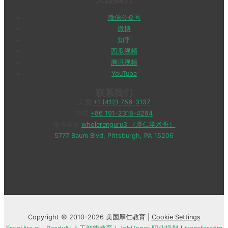
微信公众号
微博
知乎
西瓜视频
腾讯视频
YouTube
联系我们
美国
+1 (412) 756-3137
中国
+86 191-2318-4284
微信客服
wholerenguru3 （厚仁学术哥）
5777 Baum Blvd, Pittsburgh, PA 15206
Copyright © 2010-2026 美国厚仁教育 |
Cookie Settings