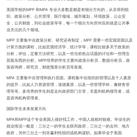
美国学校的MPP 和MPA 专业大多数是都是有细分方向的，从非营利组
织、政策分析、公共管理、医疗领域，城市规划，环境政策，公众安
全，公共财政，到社会政策等等，每一个细分方向所对应的就是公共事
业关注的几个领域。
MPP 主要集中在政策分析、研究还有制定，MPP 需要一些宏观层面以及
计算方面的课程，比如宏观经济学，统计学等，课程比较多关于政策的
分析，评估，定量方法研究，以及一些当前热点话题的讨论和一些理念
层面东西的分析。MPP培养的学生主要向政策分析员，数据分析员，政
策咨询师，研究员，财政预算分析员等发展。
MPA 主要集中在管理和执行层面。课程集中在组织的管理以及个人素质
的提升，比如人力资源管理，道德素质，以及一些管理学科，像财务管
理等等。多培养的学生则是走向政府部门主管，非盈利机构领导者，或
是咨询机构管理者。
国际学生未来发展方向
MPA和MPP这个专业美国人很好找工作，中国人就相对较难。毕业生的
就业情况一般是：三分之一的学生去联邦政府，三分之一的去州、地方
政府，另外三分之一到非赢利性组织或机构谋职。如果毕业于美国