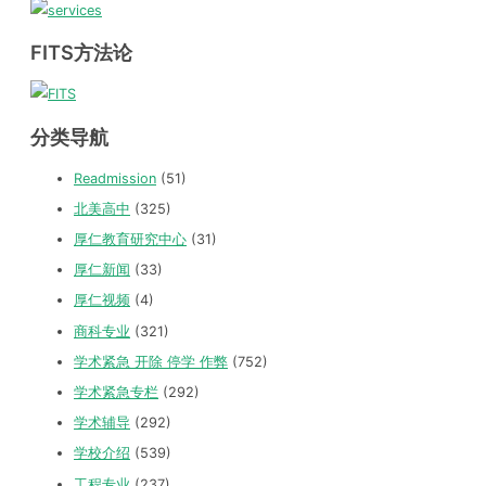
FITS方法论
分类导航
Readmission
(51)
北美高中
(325)
厚仁教育研究中心
(31)
厚仁新闻
(33)
厚仁视频
(4)
商科专业
(321)
学术紧急 开除 停学 作弊
(752)
学术紧急专栏
(292)
学术辅导
(292)
学校介绍
(539)
工程专业
(237)