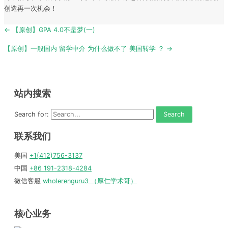
创造再一次机会！
Post
← 【原创】GPA 4.0不是梦(一)
navigation
【原创】一般国内 留学中介 为什么做不了 美国转学 ？ →
站内搜索
Search for:
联系我们
美国
+1(412)756-3137
中国
+86 191-2318-4284
微信客服
wholerenguru3 （厚仁学术哥）
核心业务