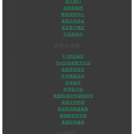
加入我们
名校录取榜
教育研究中心
美国大学排名
真实客户感言
行业影响力
留美全服务
F-1签证辅导
Top50名校跃升计划
名校背景提升
学术紧急应对
学术辅导
护学星计划
美国初/高中申请和转学
美国大学申请
美国寄宿家庭服务
美国研究生申请
美国转学服务
关注我们