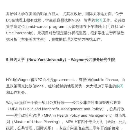
乔治城大学在美国的影响力很大，尤其在政治、国际关系这方面。位于
DC在地理上很有优势，学生很容易找到NGO、智库的
实习
工作。公共政
策学院定位为mid-career program，大多数课在下午或晚上(可以找full-
time internship)。此项目对数理定量分析很重视，很多学生去智库做数
据分析（主要美国学生），在数据处理之类的方向找工作。
5.纽约大学（New York University）- Wagner公共服务研究生院
NYU的Wagner偏NPO而不是government，有很强的public finance。而
且政策研究比较偏local。纽约优越的地理优势，大大增加了学生的
实习
和工作机会。
Wagner提供三个硕士项目公共行政——公共及非营利组织管理和政策
（MPA in Public and Nonprofit Management and Policy），公共行政
——医疗政策和管理（MPA in Health Policy and Management）城市规
划（Master of Urban Planning）。MPA上有四个专业方向（金融，公共
政策，公共管理，国际关系），专业方向最晚在第二学年开始前确定，