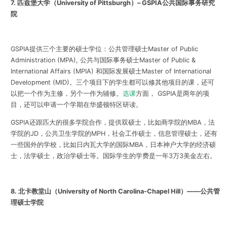
7.
匹兹堡大学（
University of Pittsburgh
）
– GSPIA
公共国际事务研究
院
GSPIA提供三个主要的硕士学位：公共管理硕士Master of Public
Administration (MPA), 公共与国际事务硕士Master of Public &
International Affairs (MPIA) 和国际发展硕士Master of International
Development (MID)。三个项目下的学生都可以修其他项目的课，还可
以把一个作为主修，另个一作为辅修。
选课
方面， GSPIA是两年的项
目，还可以申请一个学期在华盛顿特区研读。
GSPIA还跟匹大的很多学院合作，提供双硕士，比如商学院的MBA，法
学院的JD，公共卫生学院的MPH，社会工作硕士，信息管理硕士，还有
一些国外的学校，比如日内瓦大学的国际MBA，日本神户大学的经济硕
士，法学硕士，政治学硕士等。国际学生的学费是一年3万3美金左右。
8.
北卡教堂山（University of North Carolina-Chapel Hill）——公共管
理硕士学院