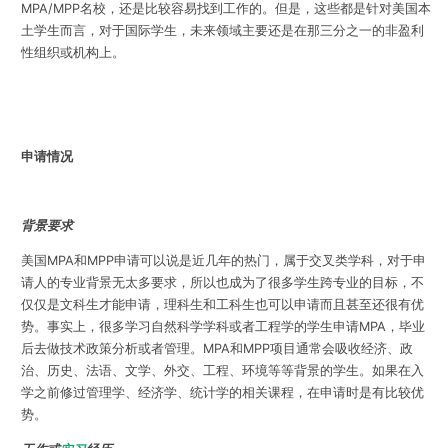
MPA/MPP名校，还是比较容易找到工作的。但是，这些都是针对美国本
土学生而言，对于国际学生，未来领域主要还是在那三分之一的非盈利
性组织或机构上。
申请情况
背景要求
美国MPA和MPP申请可以说是近几年的热门，属于交叉类学科，对于申
请人的专业背景无太多要求，所以也成为了很多学生跨专业的目标，不
仅仅是文科生才能申请，理科生和工科生也可以申请而且甚至还很有优
势。事实上，很多学习自然科学学科或者工程学的学生申请MPA，毕业
后去做技术政策分析或者管理。MPA和MPP项目通常会吸收经济、政
治、历史、法语、文学、外交、工程、环境等等背景的学生。如果在入
学之前修过管理学、经济学、统计学的相关课程，在申请时是有比较优
势。