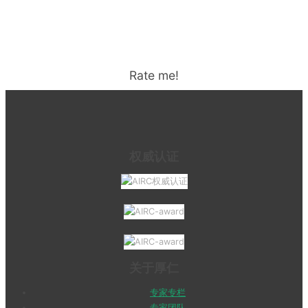
Rate me!
权威认证
关于厚仁
专家专栏
专家团队