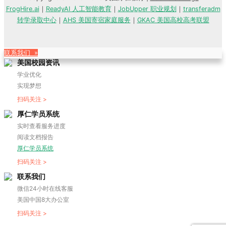
FrogHire.ai
｜
ReadyAI 人工智能教育
｜
JobUpper 职业规划
｜
transferadm
转学录取中心
｜
AHS 美国寄宿家庭服务
｜
GKAC 美国高校高考联盟
联系我们 »
美国校园资讯
学业优化
实现梦想
扫码关注 >
厚仁学员系统
实时查看服务进度
阅读文档报告
厚仁学员系统
扫码关注 >
联系我们
微信24小时在线客服
美国中国8大办公室
扫码关注 >