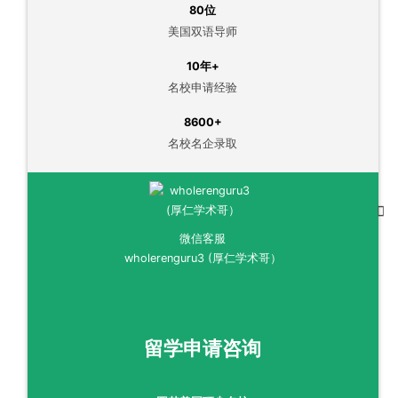
80位
美国双语导师
10年+
名校申请经验
8600+
名校名企录取
微信客服
wholerenguru3 (厚仁学术哥）
留学申请咨询