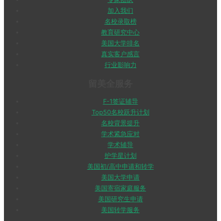
加入我们
名校录取榜
教育研究中心
美国大学排名
真实客户感言
行业影响力
留美全服务
F-1签证辅导
Top50名校跃升计划
名校背景提升
学术紧急应对
学术辅导
护学星计划
美国初/高中申请和转学
美国大学申请
美国寄宿家庭服务
美国研究生申请
美国转学服务