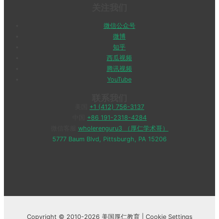
关注我们
微信公众号
微博
知乎
西瓜视频
腾讯视频
YouTube
联系我们
美国
+1 (412) 756-3137
中国
+86 191-2318-4284
微信客服
wholerenguru3 （厚仁学术哥）
5777 Baum Blvd, Pittsburgh, PA 15206
Copyright © 2010-2026 美国厚仁教育 |
Cookie Settings