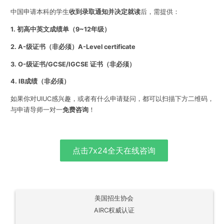
中国申请本科的学生
收到录取通知并决定就读
后，需提供：
1. 初高中英文成绩单（9~12年级）
2. A-级证书（非必须）A-Level certificate
3. O-级证书/GCSE/IGCSE 证书（非必须）
4. IB成绩（非必须）
如果你对UIUC感兴趣，或者有什么申请疑问，都可以扫描下方二维码，
与申请导师一对一
免费咨询
！
点击7x24全天在线咨询
美国招生协会
AIRC权威认证