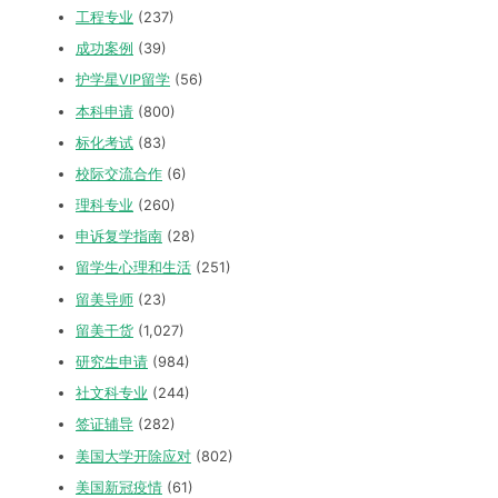
工程专业
(237)
成功案例
(39)
护学星VIP留学
(56)
本科申请
(800)
标化考试
(83)
校际交流合作
(6)
理科专业
(260)
申诉复学指南
(28)
留学生心理和生活
(251)
留美导师
(23)
留美干货
(1,027)
研究生申请
(984)
社文科专业
(244)
签证辅导
(282)
美国大学开除应对
(802)
美国新冠疫情
(61)