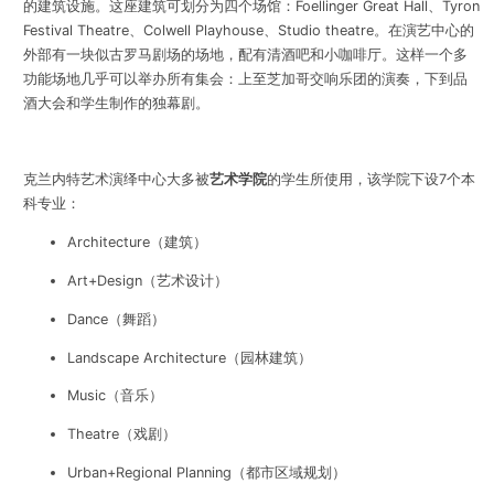
的建筑设施。这座建筑可划分为四个场馆：Foellinger Great Hall、Tyron
Festival Theatre、Colwell Playhouse、Studio theatre。在演艺中心的
外部有一块似古罗马剧场的场地，配有清酒吧和小咖啡厅。这样一个多
功能场地几乎可以举办所有集会：上至芝加哥交响乐团的演奏，下到品
酒大会和学生制作的独幕剧。
克兰内特艺术演绎中心大多被
艺术学院
的学生所使用，该学院下设7个本
科专业：
Architecture（建筑）
Art+Design（艺术设计）
Dance（舞蹈）
Landscape
Architecture（
园林建筑）
Music（音乐）
Theatre（戏剧）
Urban+Regional Planning（都市区域规划）