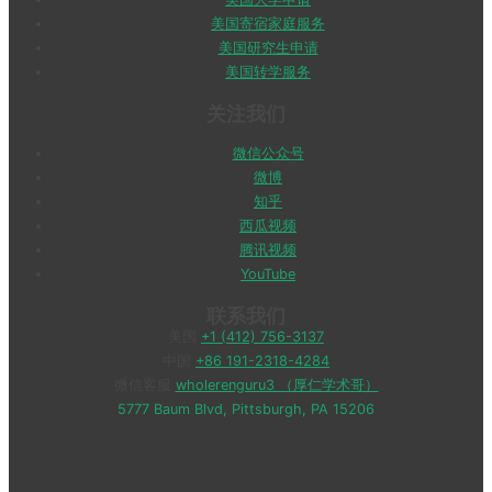
美国寄宿家庭服务
美国研究生申请
美国转学服务
关注我们
微信公众号
微博
知乎
西瓜视频
腾讯视频
YouTube
联系我们
美国
+1 (412) 756-3137
中国
+86 191-2318-4284
微信客服
wholerenguru3 （厚仁学术哥）
5777 Baum Blvd, Pittsburgh, PA 15206