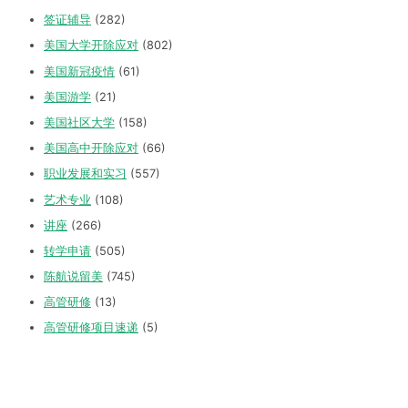
签证辅导
(282)
美国大学开除应对
(802)
美国新冠疫情
(61)
美国游学
(21)
美国社区大学
(158)
美国高中开除应对
(66)
职业发展和实习
(557)
艺术专业
(108)
讲座
(266)
转学申请
(505)
陈航说留美
(745)
高管研修
(13)
高管研修项目速递
(5)