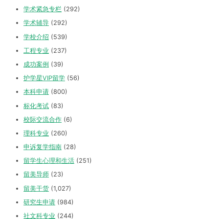
学术紧急专栏
(292)
学术辅导
(292)
学校介绍
(539)
工程专业
(237)
成功案例
(39)
护学星VIP留学
(56)
本科申请
(800)
标化考试
(83)
校际交流合作
(6)
理科专业
(260)
申诉复学指南
(28)
留学生心理和生活
(251)
留美导师
(23)
留美干货
(1,027)
研究生申请
(984)
社文科专业
(244)