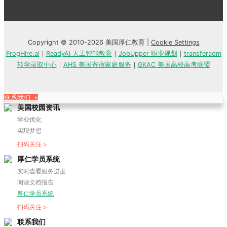
Copyright © 2010-2026 美国厚仁教育 |
Cookie Settings
FrogHire.ai
｜
ReadyAI 人工智能教育
｜
JobUpper 职业规划
｜
transferadm
转学录取中心
｜
AHS 美国寄宿家庭服务
｜
GKAC 美国高校高考联盟
联系我们 »
美国校园资讯
学业优化
实现梦想
扫码关注 >
厚仁学员系统
实时查看服务进度
阅读文档报告
厚仁学员系统
扫码关注 >
联系我们