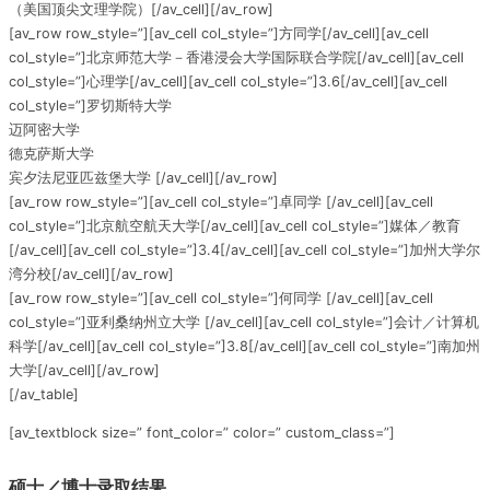
（美国顶尖文理学院）[/av_cell][/av_row]
[av_row row_style=”][av_cell col_style=”]方同学[/av_cell][av_cell
col_style=”]北京师范大学－香港浸会大学国际联合学院[/av_cell][av_cell
col_style=”]心理学[/av_cell][av_cell col_style=”]3.6[/av_cell][av_cell
col_style=”]罗切斯特大学
迈阿密大学
德克萨斯大学
宾夕法尼亚匹兹堡大学 [/av_cell][/av_row]
[av_row row_style=”][av_cell col_style=”]卓同学 [/av_cell][av_cell
col_style=”]北京航空航天大学[/av_cell][av_cell col_style=”]媒体／教育
[/av_cell][av_cell col_style=”]3.4[/av_cell][av_cell col_style=”]加州大学尔
湾分校[/av_cell][/av_row]
[av_row row_style=”][av_cell col_style=”]何同学 [/av_cell][av_cell
col_style=”]亚利桑纳州立大学 [/av_cell][av_cell col_style=”]会计／计算机
科学[/av_cell][av_cell col_style=”]3.8[/av_cell][av_cell col_style=”]南加州
大学[/av_cell][/av_row]
[/av_table]
[av_textblock size=” font_color=” color=” custom_class=”]
硕士／博士录取结果