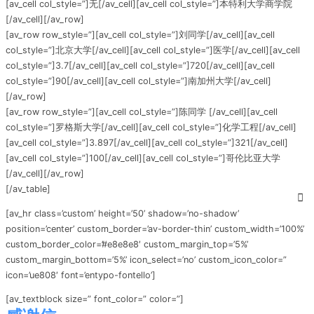
[av_cell col_style=”]无[/av_cell][av_cell col_style=”]本特利大学商学院
[/av_cell][/av_row]
[av_row row_style=”][av_cell col_style=”]刘同学[/av_cell][av_cell
col_style=”]北京大学[/av_cell][av_cell col_style=”]医学[/av_cell][av_cell
col_style=”]3.7[/av_cell][av_cell col_style=”]720[/av_cell][av_cell
col_style=”]90[/av_cell][av_cell col_style=”]南加州大学[/av_cell]
[/av_row]
[av_row row_style=”][av_cell col_style=”]陈同学 [/av_cell][av_cell
col_style=”]罗格斯大学[/av_cell][av_cell col_style=”]化学工程[/av_cell]
[av_cell col_style=”]3.897[/av_cell][av_cell col_style=”]321[/av_cell]
[av_cell col_style=”]100[/av_cell][av_cell col_style=”]哥伦比亚大学
[/av_cell][/av_row]
[/av_table]
[av_hr class=’custom’ height=’50’ shadow=’no-shadow’
position=’center’ custom_border=’av-border-thin’ custom_width=’100%’
custom_border_color=’#e8e8e8′ custom_margin_top=’5%’
custom_margin_bottom=’5%’ icon_select=’no’ custom_icon_color=”
icon=’ue808′ font=’entypo-fontello’]
[av_textblock size=” font_color=” color=”]