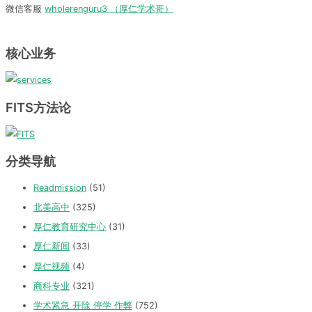
微信客服
wholerenguru3 （厚仁学术哥）
核心业务
FITS方法论
分类导航
Readmission
(51)
北美高中
(325)
厚仁教育研究中心
(31)
厚仁新闻
(33)
厚仁视频
(4)
商科专业
(321)
学术紧急 开除 停学 作弊
(752)