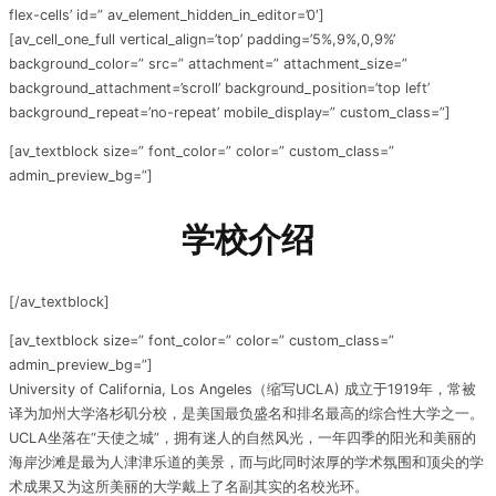
flex-cells’ id=” av_element_hidden_in_editor=’0′]
[av_cell_one_full vertical_align=’top’ padding=’5%,9%,0,9%’
background_color=” src=” attachment=” attachment_size=”
background_attachment=’scroll’ background_position=’top left’
background_repeat=’no-repeat’ mobile_display=” custom_class=”]
[av_textblock size=” font_color=” color=” custom_class=”
admin_preview_bg=”]
学校介绍
[/av_textblock]
[av_textblock size=” font_color=” color=” custom_class=”
admin_preview_bg=”]
University of California, Los Angeles（缩写UCLA)
成立于1919年，常被
译为加州大学洛杉矶分校，是美国最负盛名和排名最高的综合性大学之一。
UCLA坐落在“天使之城”，拥有迷人的自然风光，一年四季的阳光和美丽的
海岸沙滩是最为人津津乐道的美景，而与此同时浓厚的学术氛围和顶尖的学
术成果又为这所美丽的大学戴上了名副其实的名校光环。