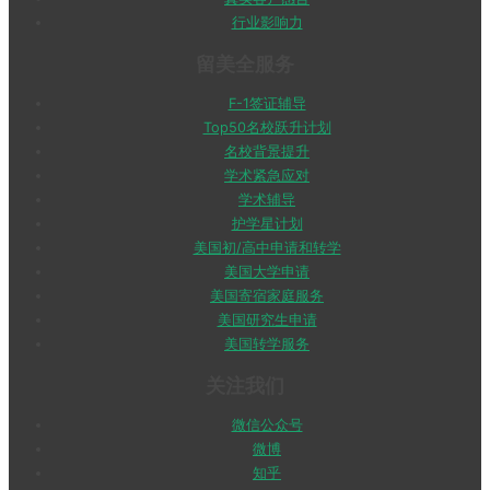
行业影响力
留美全服务
F-1签证辅导
Top50名校跃升计划
名校背景提升
学术紧急应对
学术辅导
护学星计划
美国初/高中申请和转学
美国大学申请
美国寄宿家庭服务
美国研究生申请
美国转学服务
关注我们
微信公众号
微博
知乎