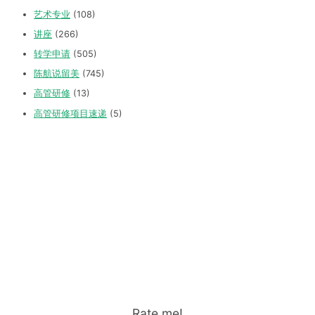
艺术专业
(108)
讲座
(266)
转学申请
(505)
陈航说留美
(745)
高管研修
(13)
高管研修项目速递
(5)
Rate me!