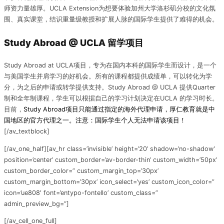
师资力量雄厚。UCLA Extension为想要体验加州大学洛杉矶分校的文化氛
围、真实课堂，结识重量级教授和扩展人脉的国际学生提供了难得的机会。
Study Abroad @ UCLA 留学项目
Study Abroad at UCLA项目，专为在国内本科的国际学生而设计，是一个
与美国学生并肩学习的好机会。所有的课程都提供成绩单，可以转化为学
分，为之后的申请或转学提供支持。Study Abroad @ UCLA 提供Quarter
制和全年制课程，学生可以根据自己的学习计划决定在UCLA 的学习时长。
目前，
Study Abroad项目只能通过指定的海外代理申请，厚仁教育就是中
国地区的官方代理之一。注意：国际学生个人无法申请该项目！
[/av_textblock]
[/av_one_half][av_hr class=’invisible’ height=’20’ shadow=’no-shadow’
position=’center’ custom_border=’av-border-thin’ custom_width=’50px’
custom_border_color=” custom_margin_top=’30px’
custom_margin_bottom=’30px’ icon_select=’yes’ custom_icon_color=”
icon=’ue808′ font=’entypo-fontello’ custom_class=”
admin_preview_bg=”]
[/av_cell_one_full]