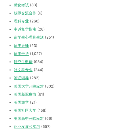
标化考试
(83)
校际交流合作
(6)
理科专业
(260)
申诉复学指南
(28)
留学生心理和生活
(251)
留美导师
(23)
留美干货
(1,027)
研究生申请
(984)
社文科专业
(244)
签证辅导
(282)
美国大学开除应对
(802)
美国新冠疫情
(61)
美国游学
(21)
美国社区大学
(158)
美国高中开除应对
(66)
职业发展和实习
(557)