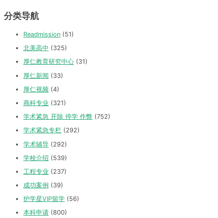
分类导航
Readmission
(51)
北美高中
(325)
厚仁教育研究中心
(31)
厚仁新闻
(33)
厚仁视频
(4)
商科专业
(321)
学术紧急 开除 停学 作弊
(752)
学术紧急专栏
(292)
学术辅导
(292)
学校介绍
(539)
工程专业
(237)
成功案例
(39)
护学星VIP留学
(56)
本科申请
(800)