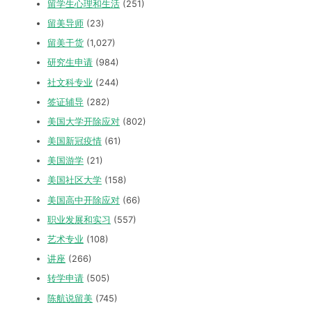
留学生心理和生活
(251)
留美导师
(23)
留美干货
(1,027)
研究生申请
(984)
社文科专业
(244)
签证辅导
(282)
美国大学开除应对
(802)
美国新冠疫情
(61)
美国游学
(21)
美国社区大学
(158)
美国高中开除应对
(66)
职业发展和实习
(557)
艺术专业
(108)
讲座
(266)
转学申请
(505)
陈航说留美
(745)