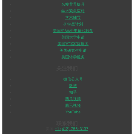
名校背景提升
学术紧急应对
学术辅导
护学星计划
美国初/高中申请和转学
美国大学申请
美国寄宿家庭服务
美国研究生申请
美国转学服务
关注我们
微信公众号
微博
知乎
西瓜视频
腾讯视频
YouTube
联系我们
美国
+1 (412) 756-3137