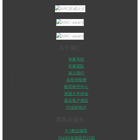
关于厚仁
专家专栏
专家团队
加入我们
名校录取榜
教育研究中心
美国大学排名
真实客户感言
行业影响力
留美全服务
F-1签证辅导
Top50名校跃升计划