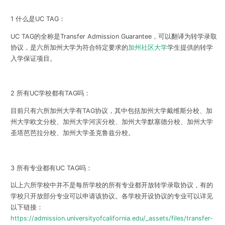
1 什么是UC TAG：
UC TAG的全称是Transfer Admission Guarantee，可以翻译为转学录取
协议，是六所加州大学为符合特定要求的
加州社区大学
学生提供的转学
入学保证项目。
2 所有UC学校都有TAG吗：
目前只有六所加州大学有TAG协议，其中包括加州大学戴维斯分校、加
州大学欧文分校、加州大学河滨分校、加州大学默塞德分校、加州大学
圣塔芭芭拉分校、加州大学圣克鲁兹分校。
3 所有专业都有UC TAG吗：
以上六所学校中并不是每所学校的所有专业都开放转学录取协议，有的
学校只开放部分专业可以申请该协议。各学校开设协议的专业可以详见
以下链接：
https://admission.universityofcalifornia.edu/_assets/files/transfer-