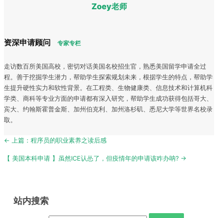
Zoey老师
资深申请顾问
专家专栏
走访数百所美国高校，密切对话美国名校招生官，熟悉美国留学申请全过
程。善于挖掘学生潜力，帮助学生探索规划未来，根据学生的特点，帮助学
生提升硬性实力和软性背景。在工程类、生物健康类、信息技术和计算机科
学类、商科等专业方面的申请都有深入研究，帮助学生成功获得包括哥大、
宾大、约翰斯霍普金斯、加州伯克利、加州洛杉矶、悉尼大学等世界名校录
取。
Post
← 上篇：程序员的职业素养之读后感
navigation
【 美国本科申请 】虽然ICE认怂了，但疫情年的申请该咋办呐? →
站内搜索