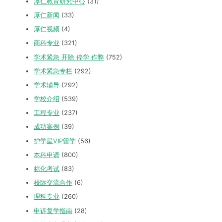
厚仁教育研究中心
(31)
厚仁新闻
(33)
厚仁视频
(4)
商科专业
(321)
学术紧急 开除 停学 作弊
(752)
学术紧急专栏
(292)
学术辅导
(292)
学校介绍
(539)
工程专业
(237)
成功案例
(39)
护学星VIP留学
(56)
本科申请
(800)
标化考试
(83)
校际交流合作
(6)
理科专业
(260)
申诉复学指南
(28)