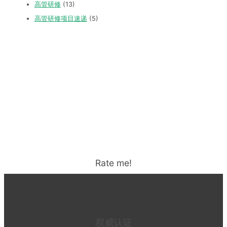
高管研修
(13)
高管研修项目速递
(5)
Rate me!
权威认证