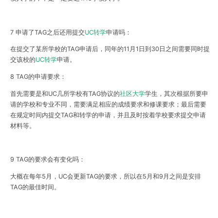
7 申请了TAG之后还用提交
UC转学
申请吗：
在提交了某所学校的TAG申请后，同年的11月1日到30日之间需要同时提
交该校的
UC转学
申请。
8 TAG的申请要求：
首先需要是和UC几所学校有TAG协议的
社区大学
学生，其次根据所要申
请的学校和专业不同，需要满足相应的成绩要求和修课要求；最后需要
在规定时间内提交TAG和转学的申请，并且及时按着学校要求提交申请
材料等。
9 TAG的要求会有变化吗：
大概在每年5月，UC会更新TAG的要求，所以在5月和9月之间是安排
TAG的最佳时间。