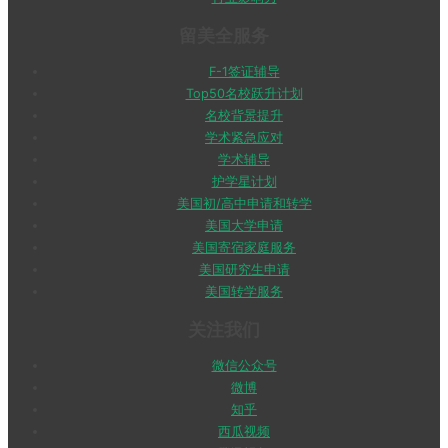
留美全服务
F-1签证辅导
Top50名校跃升计划
名校背景提升
学术紧急应对
学术辅导
护学星计划
美国初/高中申请和转学
美国大学申请
美国寄宿家庭服务
美国研究生申请
美国转学服务
关注我们
微信公众号
微博
知乎
西瓜视频