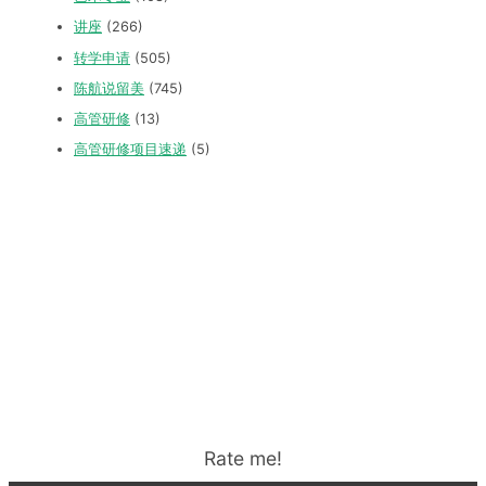
讲座
(266)
转学申请
(505)
陈航说留美
(745)
高管研修
(13)
高管研修项目速递
(5)
Rate me!