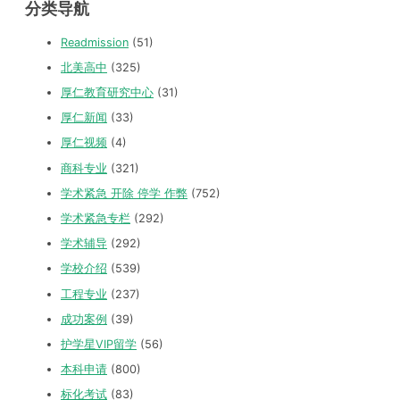
分类导航
Readmission
(51)
北美高中
(325)
厚仁教育研究中心
(31)
厚仁新闻
(33)
厚仁视频
(4)
商科专业
(321)
学术紧急 开除 停学 作弊
(752)
学术紧急专栏
(292)
学术辅导
(292)
学校介绍
(539)
工程专业
(237)
成功案例
(39)
护学星VIP留学
(56)
本科申请
(800)
标化考试
(83)