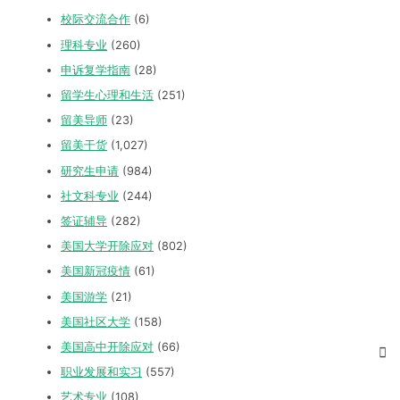
校际交流合作
(6)
理科专业
(260)
申诉复学指南
(28)
留学生心理和生活
(251)
留美导师
(23)
留美干货
(1,027)
研究生申请
(984)
社文科专业
(244)
签证辅导
(282)
美国大学开除应对
(802)
美国新冠疫情
(61)
美国游学
(21)
美国社区大学
(158)
美国高中开除应对
(66)
职业发展和实习
(557)
艺术专业
(108)