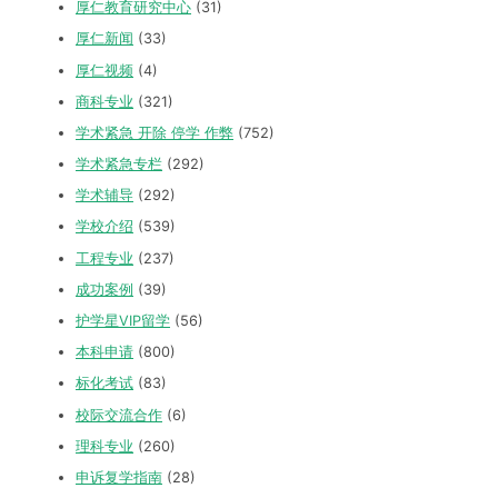
厚仁教育研究中心
(31)
厚仁新闻
(33)
厚仁视频
(4)
商科专业
(321)
学术紧急 开除 停学 作弊
(752)
学术紧急专栏
(292)
学术辅导
(292)
学校介绍
(539)
工程专业
(237)
成功案例
(39)
护学星VIP留学
(56)
本科申请
(800)
标化考试
(83)
校际交流合作
(6)
理科专业
(260)
申诉复学指南
(28)