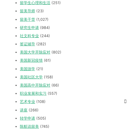
留学生心理和生活
(251)
留美导师
(23)
留美干货
(1,027)
研究生申请
(984)
社文科专业
(244)
签证辅导
(282)
美国大学开除应对
(802)
美国新冠疫情
(61)
美国游学
(21)
美国社区大学
(158)
美国高中开除应对
(66)
职业发展和实习
(557)
艺术专业
(108)
讲座
(266)
转学申请
(505)
陈航说留美
(745)