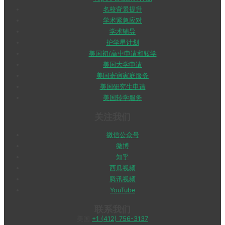
名校背景提升
学术紧急应对
学术辅导
护学星计划
美国初/高中申请和转学
美国大学申请
美国寄宿家庭服务
美国研究生申请
美国转学服务
关注我们
微信公众号
微博
知乎
西瓜视频
腾讯视频
YouTube
联系我们
美国
+1 (412) 756-3137