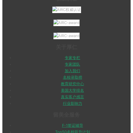
关于厚仁
专家专栏
专家团队
加入我们
名校录取榜
教育研究中心
美国大学排名
真实客户感言
行业影响力
留美全服务
F-1签证辅导
Top50名校跃升计划