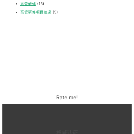
高管研修
(13)
高管研修项目速递
(5)
Rate me!
权威认证