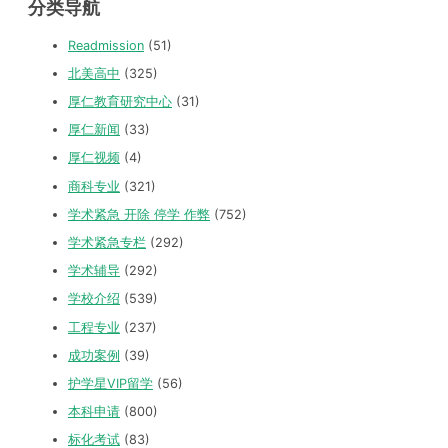
分类导航
Readmission
(51)
北美高中
(325)
厚仁教育研究中心
(31)
厚仁新闻
(33)
厚仁视频
(4)
商科专业
(321)
学术紧急 开除 停学 作弊
(752)
学术紧急专栏
(292)
学术辅导
(292)
学校介绍
(539)
工程专业
(237)
成功案例
(39)
护学星VIP留学
(56)
本科申请
(800)
标化考试
(83)