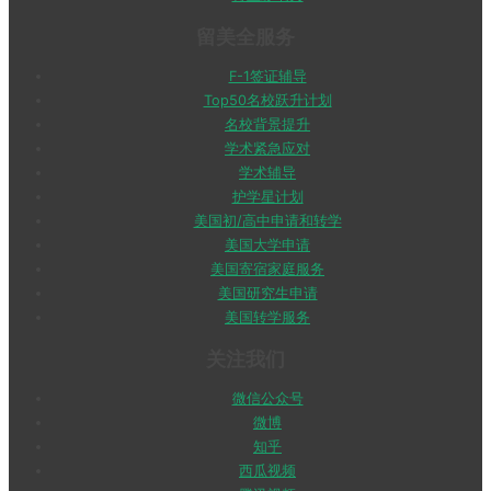
留美全服务
F-1签证辅导
Top50名校跃升计划
名校背景提升
学术紧急应对
学术辅导
护学星计划
美国初/高中申请和转学
美国大学申请
美国寄宿家庭服务
美国研究生申请
美国转学服务
关注我们
微信公众号
微博
知乎
西瓜视频