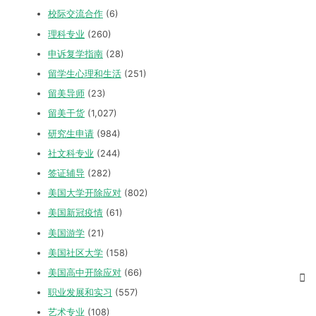
校际交流合作
(6)
理科专业
(260)
申诉复学指南
(28)
留学生心理和生活
(251)
留美导师
(23)
留美干货
(1,027)
研究生申请
(984)
社文科专业
(244)
签证辅导
(282)
美国大学开除应对
(802)
美国新冠疫情
(61)
美国游学
(21)
美国社区大学
(158)
美国高中开除应对
(66)
职业发展和实习
(557)
艺术专业
(108)