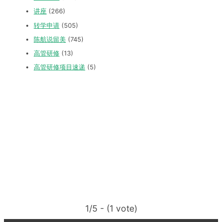
讲座
(266)
转学申请
(505)
陈航说留美
(745)
高管研修
(13)
高管研修项目速递
(5)
1/5 - (1 vote)