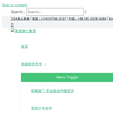
Skip to content
Search...
7/24真人客服
|
美国：+1(412)756-3137
|
中国：+86 191-2318-4284
|
En
首页
美国转学升学
Menu Toggle
双螺旋™: 学业就业均衡提升
美国大学转学