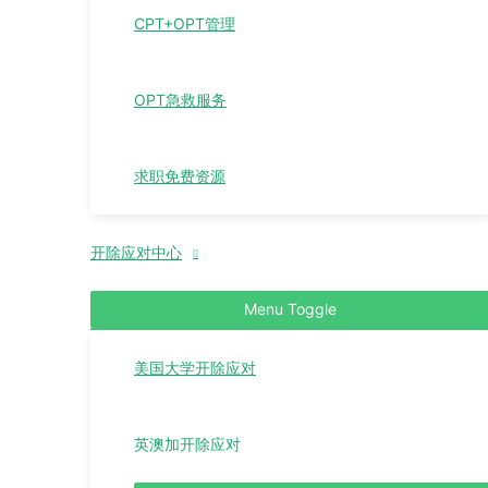
CPT+OPT管理
OPT急救服务
求职免费资源
开除应对中心
Menu Toggle
美国大学开除应对
英澳加开除应对