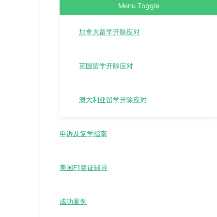
Menu Toggle
加拿大留学开除应对
英国留学开除应对
澳大利亚留学开除应对
申诉及复学指南
美国F1签证辅导
成功案例