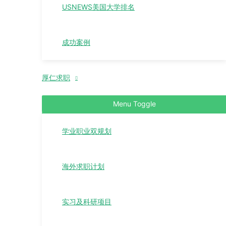
USNEWS美国大学排名
成功案例
厚仁求职
Menu Toggle
学业职业双规划
海外求职计划
实习及科研项目