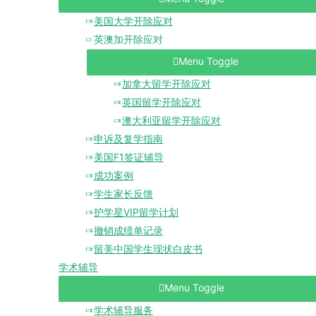
美国大学开除应对
英澳加开除应对
Menu Toggle
加拿大留学开除应对
英国留学开除应对
澳大利亚留学开除应对
申诉及复学指南
美国F1签证辅导
成功案例
学生家长反馈
护学星VIP留学计划
撤销成绩单记录
留美中国学生现状白皮书
学术辅导
Menu Toggle
学术辅导服务