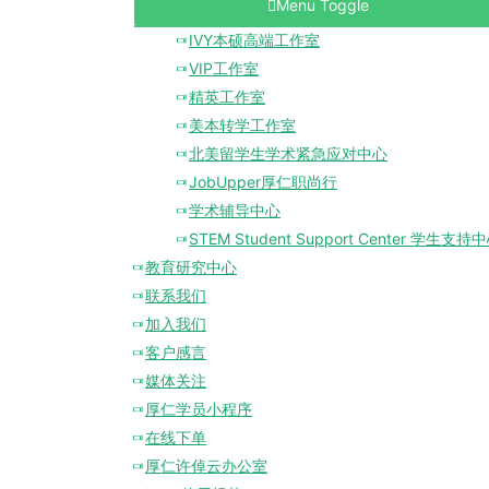
Menu Toggle
IVY本硕高端工作室
VIP工作室
精英工作室
美本转学工作室
北美留学生学术紧急应对中心
JobUpper厚仁职尚行
学术辅导中心
STEM Student Support Center 学生支持
教育研究中心
联系我们
加入我们
客户感言
媒体关注
厚仁学员小程序
在线下单
厚仁许倬云办公室