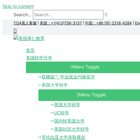
Skip to content
Search...
7/24真人客服
|
美国：+1(412)756-3137
|
中国：+86 191-2318-4284
|
En
首页
美国转学升学
Menu Toggle
双螺旋™: 学业就业均衡提升
美国大学转学
Menu Toggle
美国大学转学
UC转学
国内转美国大学
美国社区大学转学
哥伦比亚大学录取规划