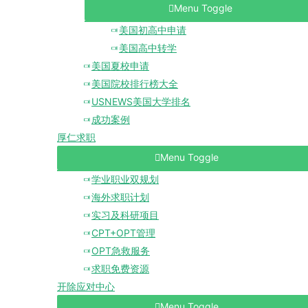
Menu Toggle
美国初高中申请
美国高中转学
美国夏校申请
美国院校排行榜大全
USNEWS美国大学排名
成功案例
厚仁求职
Menu Toggle
学业职业双规划
海外求职计划
实习及科研项目
CPT+OPT管理
OPT急救服务
求职免费资源
开除应对中心
Menu Toggle