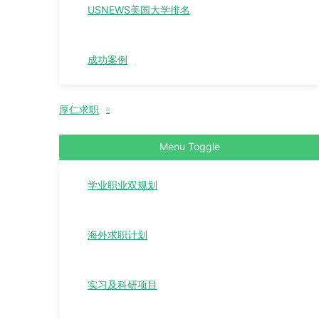
USNEWS美国大学排名
成功案例
厚仁求职
Menu Toggle
学业职业双规划
海外求职计划
实习及科研项目