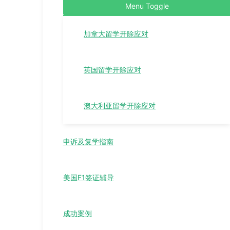
Menu Toggle
加拿大留学开除应对
英国留学开除应对
澳大利亚留学开除应对
申诉及复学指南
美国F1签证辅导
成功案例