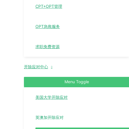
CPT+OPT管理
OPT急救服务
求职免费资源
开除应对中心
Menu Toggle
美国大学开除应对
英澳加开除应对