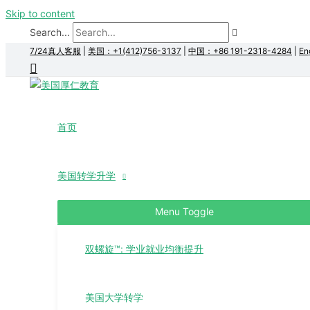
Skip to content
Search...
7/24真人客服
|
美国：+1(412)756-3137
|
中国：+86 191-2318-4284
|
En
首页
美国转学升学
Menu Toggle
双螺旋™: 学业就业均衡提升
美国大学转学