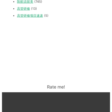
陈航说留美
(745)
高管研修
(13)
高管研修项目速递
(5)
Rate me!