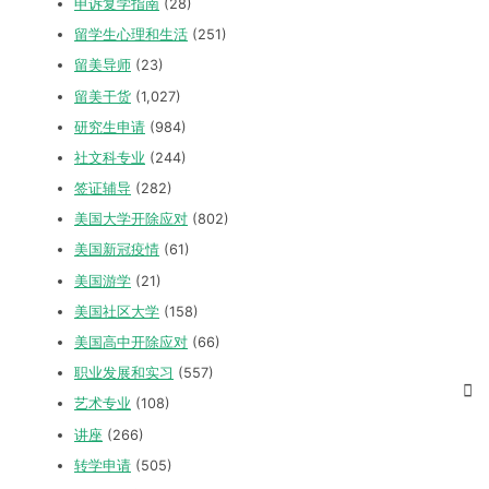
申诉复学指南
(28)
留学生心理和生活
(251)
留美导师
(23)
留美干货
(1,027)
研究生申请
(984)
社文科专业
(244)
签证辅导
(282)
美国大学开除应对
(802)
美国新冠疫情
(61)
美国游学
(21)
美国社区大学
(158)
美国高中开除应对
(66)
职业发展和实习
(557)
艺术专业
(108)
讲座
(266)
转学申请
(505)