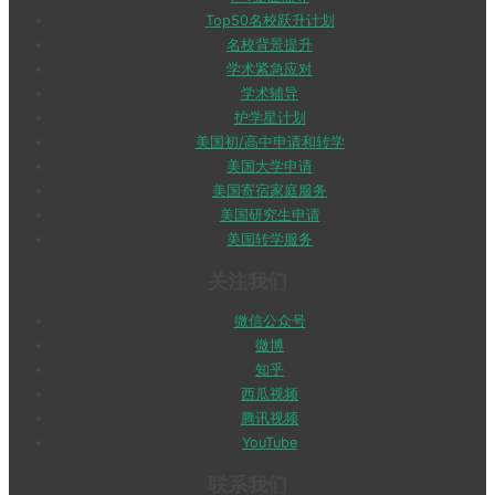
Top50名校跃升计划
名校背景提升
学术紧急应对
学术辅导
护学星计划
美国初/高中申请和转学
美国大学申请
美国寄宿家庭服务
美国研究生申请
美国转学服务
关注我们
微信公众号
微博
知乎
西瓜视频
腾讯视频
YouTube
联系我们