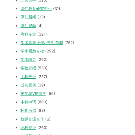
北美高中
(325)
厚仁教育研究中心
(31)
厚仁新闻
(33)
厚仁视频
(4)
商科专业
(321)
学术紧急 开除 停学 作弊
(752)
学术紧急专栏
(292)
学术辅导
(292)
学校介绍
(539)
工程专业
(237)
成功案例
(39)
护学星VIP留学
(56)
本科申请
(800)
标化考试
(83)
校际交流合作
(6)
理科专业
(260)