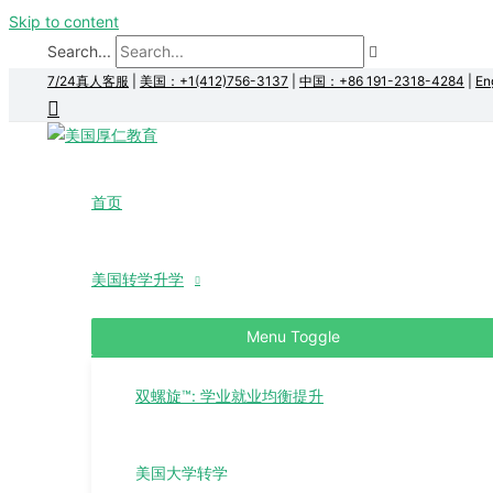
Skip to content
Search...
7/24真人客服
|
美国：+1(412)756-3137
|
中国：+86 191-2318-4284
|
En
首页
美国转学升学
Menu Toggle
双螺旋™: 学业就业均衡提升
美国大学转学