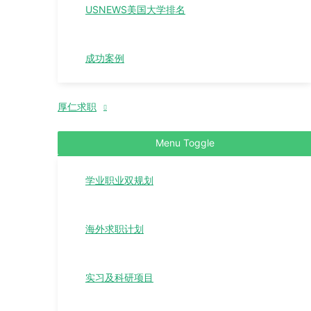
USNEWS美国大学排名
成功案例
厚仁求职
Menu Toggle
学业职业双规划
海外求职计划
实习及科研项目