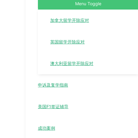
Menu Toggle
加拿大留学开除应对
英国留学开除应对
澳大利亚留学开除应对
申诉及复学指南
美国F1签证辅导
成功案例