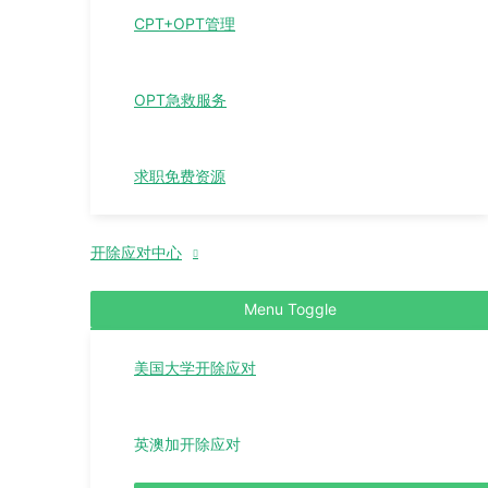
CPT+OPT管理
OPT急救服务
求职免费资源
开除应对中心
Menu Toggle
美国大学开除应对
英澳加开除应对