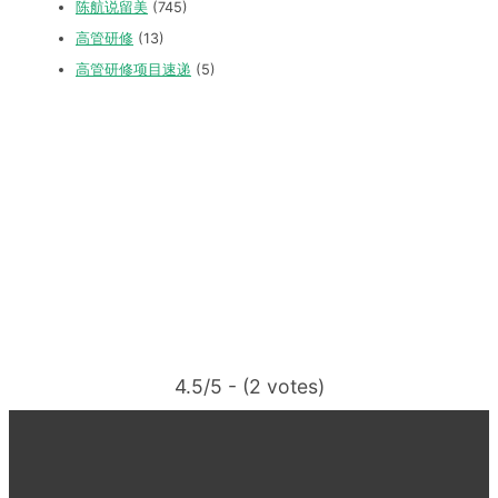
陈航说留美
(745)
高管研修
(13)
高管研修项目速递
(5)
4.5/5 - (2 votes)