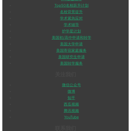
Top50名校跃升计划
名校背景提升
学术紧急应对
学术辅导
护学星计划
美国初/高中申请和转学
美国大学申请
美国寄宿家庭服务
美国研究生申请
美国转学服务
关注我们
微信公众号
微博
知乎
西瓜视频
腾讯视频
YouTube
联系我们