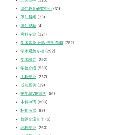
北美高中
(325)
厚仁教育研究中心
(31)
厚仁新闻
(33)
厚仁视频
(4)
商科专业
(321)
学术紧急 开除 停学 作弊
(752)
学术紧急专栏
(292)
学术辅导
(292)
学校介绍
(539)
工程专业
(237)
成功案例
(39)
护学星VIP留学
(56)
本科申请
(800)
标化考试
(83)
校际交流合作
(6)
理科专业
(260)