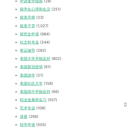
申诉复学指南
(28)
留学生心理和生活
(251)
留美导师
(23)
留美干货
(1,027)
研究生申请
(984)
社文科专业
(244)
签证辅导
(282)
美国大学开除应对
(802)
美国新冠疫情
(61)
美国游学
(21)
美国社区大学
(158)
美国高中开除应对
(66)
职业发展和实习
(557)
艺术专业
(108)
讲座
(266)
转学申请
(505)