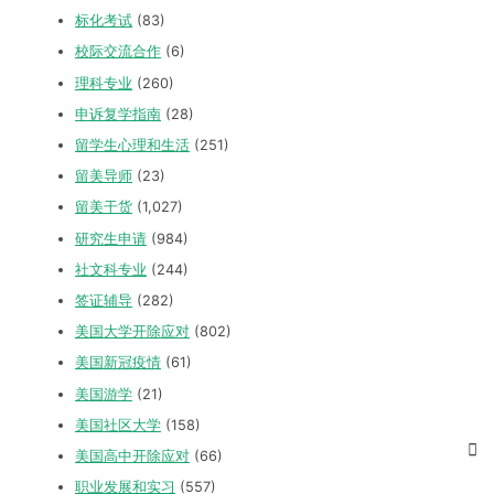
标化考试
(83)
校际交流合作
(6)
理科专业
(260)
申诉复学指南
(28)
留学生心理和生活
(251)
留美导师
(23)
留美干货
(1,027)
研究生申请
(984)
社文科专业
(244)
签证辅导
(282)
美国大学开除应对
(802)
美国新冠疫情
(61)
美国游学
(21)
美国社区大学
(158)
美国高中开除应对
(66)
职业发展和实习
(557)