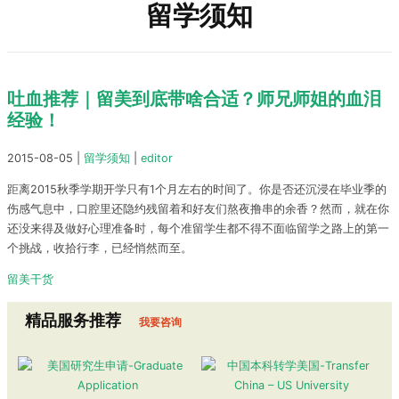
留学须知
吐血推荐｜留美到底带啥合适？师兄师姐的血泪
经验！
2015-08-05
|
留学须知
|
editor
距离2015秋季学期开学只有1个月左右的时间了。你是否还沉浸在毕业季的
伤感气息中，口腔里还隐约残留着和好友们熬夜撸串的余香？然而，就在你
还没来得及做好心理准备时，每个准留学生都不得不面临留学之路上的第一
个挑战，收拾行李，已经悄然而至。
留美干货
精品服务推荐
我要咨询