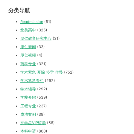
分类导航
Readmission
(51)
北美高中
(325)
厚仁教育研究中心
(31)
厚仁新闻
(33)
厚仁视频
(4)
商科专业
(321)
学术紧急 开除 停学 作弊
(752)
学术紧急专栏
(292)
学术辅导
(292)
学校介绍
(539)
工程专业
(237)
成功案例
(39)
护学星VIP留学
(56)
本科申请
(800)