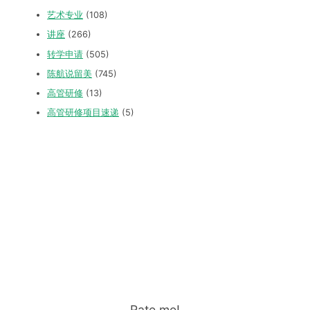
艺术专业
(108)
讲座
(266)
转学申请
(505)
陈航说留美
(745)
高管研修
(13)
高管研修项目速递
(5)
Rate me!