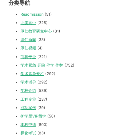
分类导航
Readmission
(51)
北美高中
(325)
厚仁教育研究中心
(31)
厚仁新闻
(33)
厚仁视频
(4)
商科专业
(321)
学术紧急 开除 停学 作弊
(752)
学术紧急专栏
(292)
学术辅导
(292)
学校介绍
(539)
工程专业
(237)
成功案例
(39)
护学星VIP留学
(56)
本科申请
(800)
标化考试
(83)