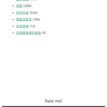
讲座
(266)
转学申请
(505)
陈航说留美
(745)
高管研修
(13)
高管研修项目速递
(5)
Rate me!