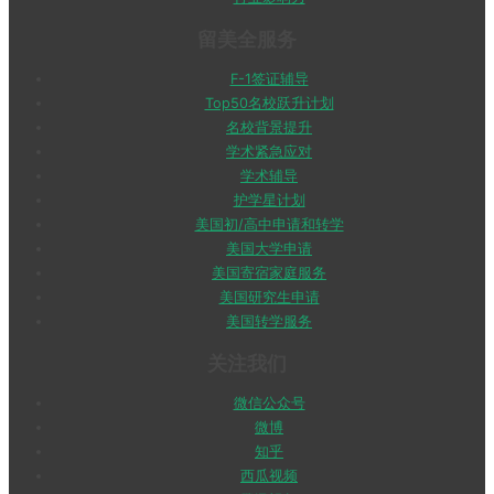
留美全服务
F-1签证辅导
Top50名校跃升计划
名校背景提升
学术紧急应对
学术辅导
护学星计划
美国初/高中申请和转学
美国大学申请
美国寄宿家庭服务
美国研究生申请
美国转学服务
关注我们
微信公众号
微博
知乎
西瓜视频