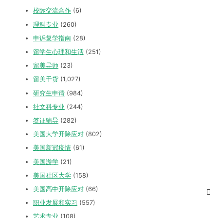
校际交流合作
(6)
理科专业
(260)
申诉复学指南
(28)
留学生心理和生活
(251)
留美导师
(23)
留美干货
(1,027)
研究生申请
(984)
社文科专业
(244)
签证辅导
(282)
美国大学开除应对
(802)
美国新冠疫情
(61)
美国游学
(21)
美国社区大学
(158)
美国高中开除应对
(66)
职业发展和实习
(557)
艺术专业
(108)