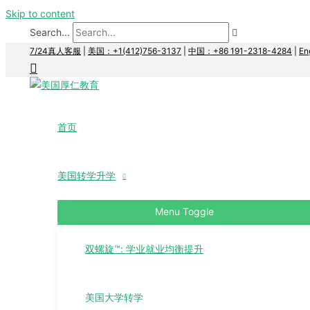
Skip to content
Search...
7/24真人客服
|
美国：+1(412)756-3137
|
中国：+86 191-2318-4284
|
En
首页
美国转学升学
Menu Toggle
双螺旋™: 学业就业均衡提升
美国大学转学