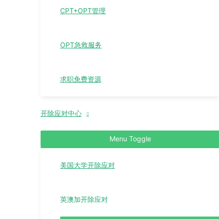
CPT+OPT管理
OPT急救服务
求职免费资源
开除应对中心
Menu Toggle
美国大学开除应对
英澳加开除应对