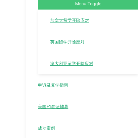
Menu Toggle
加拿大留学开除应对
英国留学开除应对
澳大利亚留学开除应对
申诉及复学指南
美国F1签证辅导
成功案例