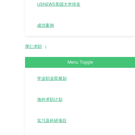
USNEWS美国大学排名
成功案例
厚仁求职
Menu Toggle
学业职业双规划
海外求职计划
实习及科研项目