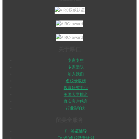
关于厚仁
专家专栏
专家团队
加入我们
名校录取榜
教育研究中心
美国大学排名
真实客户感言
行业影响力
留美全服务
F-1签证辅导
Top50名校跃升计划