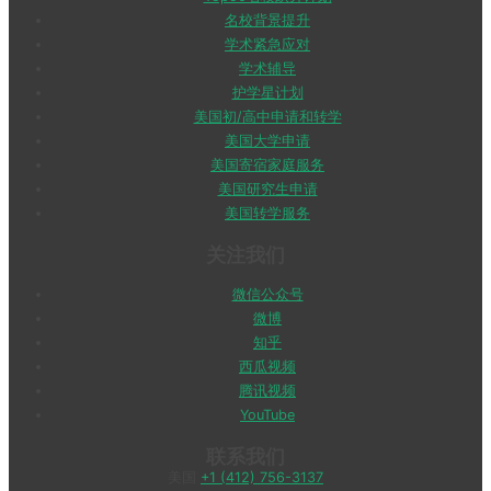
名校背景提升
学术紧急应对
学术辅导
护学星计划
美国初/高中申请和转学
美国大学申请
美国寄宿家庭服务
美国研究生申请
美国转学服务
关注我们
微信公众号
微博
知乎
西瓜视频
腾讯视频
YouTube
联系我们
美国
+1 (412) 756-3137