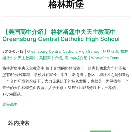
格林斯堡
【美国高中介绍】 格林斯堡中央天主教高中
Greensburg Central Catholic High School
2013-05-12
|
Greensburg Central Catholic High School
,
格林斯堡
,
格林
斯堡中央天主教高中
,
美国高中介绍
,
高中学校介绍
|
WholeRen Team
格林斯堡中央天主教高中 位于宾州的格林斯堡市，距离其西北方向的匹兹
堡有50分钟车程。学校以在家长，学生，教育者，教区，和社区之间创造起
一个合作环境的前提下，大力促展孩子的特色发展，也就是，为寻找每一个
孩子的天性和特色而教育。入学要求：SLEP成绩55分以上，推荐信，
skype面试。
北美高中
站内搜索