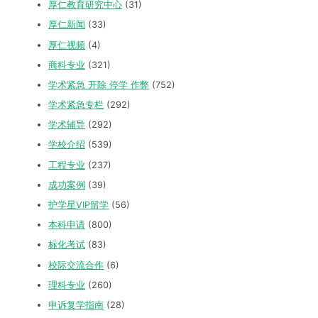
厚仁教育研究中心
(31)
厚仁新闻
(33)
厚仁视频
(4)
商科专业
(321)
学术紧急 开除 停学 作弊
(752)
学术紧急专栏
(292)
学术辅导
(292)
学校介绍
(539)
工程专业
(237)
成功案例
(39)
护学星VIP留学
(56)
本科申请
(800)
标化考试
(83)
校际交流合作
(6)
理科专业
(260)
申诉复学指南
(28)