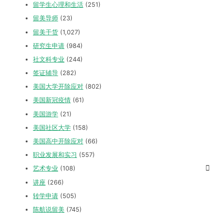
留学生心理和生活
(251)
留美导师
(23)
留美干货
(1,027)
研究生申请
(984)
社文科专业
(244)
签证辅导
(282)
美国大学开除应对
(802)
美国新冠疫情
(61)
美国游学
(21)
美国社区大学
(158)
美国高中开除应对
(66)
职业发展和实习
(557)
艺术专业
(108)
讲座
(266)
转学申请
(505)
陈航说留美
(745)