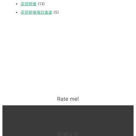
高管研修
(13)
高管研修项目速递
(5)
Rate me!
权威认证