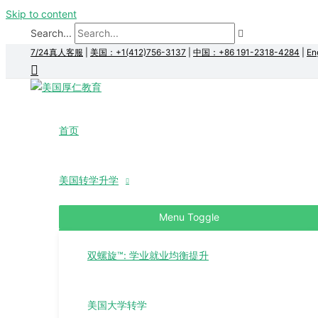
Skip to content
Search...
7/24真人客服
|
美国：+1(412)756-3137
|
中国：+86 191-2318-4284
|
En
首页
美国转学升学
Menu Toggle
双螺旋™: 学业就业均衡提升
美国大学转学