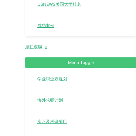
USNEWS美国大学排名
成功案例
厚仁求职
Menu Toggle
学业职业双规划
海外求职计划
实习及科研项目