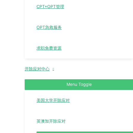
CPT+OPT管理
OPT急救服务
求职免费资源
开除应对中心
Menu Toggle
美国大学开除应对
英澳加开除应对