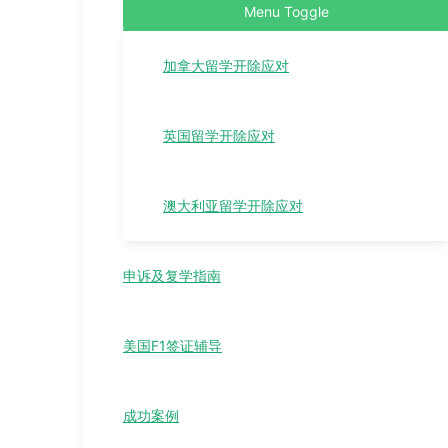
Menu Toggle
加拿大留学开除应对
英国留学开除应对
澳大利亚留学开除应对
申诉及复学指南
美国F1签证辅导
成功案例