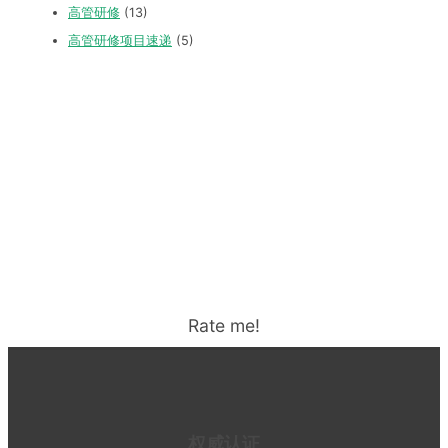
高管研修
(13)
高管研修项目速递
(5)
Rate me!
权威认证