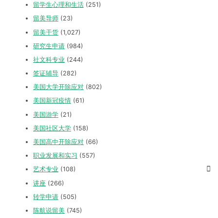
留学生心理和生活
(251)
留美导师
(23)
留美干货
(1,027)
研究生申请
(984)
社文科专业
(244)
签证辅导
(282)
美国大学开除应对
(802)
美国新冠疫情
(61)
美国游学
(21)
美国社区大学
(158)
美国高中开除应对
(66)
职业发展和实习
(557)
艺术专业
(108)
讲座
(266)
转学申请
(505)
陈航说留美
(745)