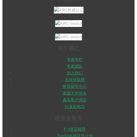
关于厚仁
专家专栏
专家团队
加入我们
名校录取榜
教育研究中心
美国大学排名
真实客户感言
行业影响力
留美全服务
F-1签证辅导
Top50名校跃升计划