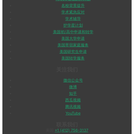
名校背景提升
学术紧急应对
学术辅导
护学星计划
美国初/高中申请和转学
美国大学申请
美国寄宿家庭服务
美国研究生申请
美国转学服务
关注我们
微信公众号
微博
知乎
西瓜视频
腾讯视频
YouTube
联系我们
美国
+1 (412) 756-3137