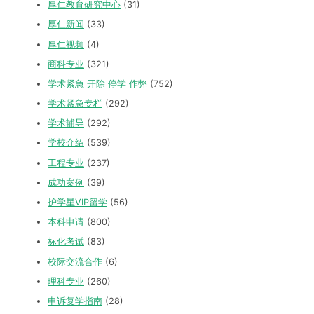
厚仁教育研究中心
(31)
厚仁新闻
(33)
厚仁视频
(4)
商科专业
(321)
学术紧急 开除 停学 作弊
(752)
学术紧急专栏
(292)
学术辅导
(292)
学校介绍
(539)
工程专业
(237)
成功案例
(39)
护学星VIP留学
(56)
本科申请
(800)
标化考试
(83)
校际交流合作
(6)
理科专业
(260)
申诉复学指南
(28)