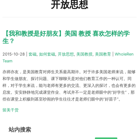
开放思想
【我和教授是好朋友】美国 教授 喜欢怎样的学
生？
2015-10-28
|
套磁
,
如何套磁
,
开放思想
,
美国教授
,
美国教育
|
WholeRen
Team
亦师亦友，是美国教育对师生关系最高期许。对于许多美国老师来说，能够
和学生做朋友、探讨问题、课下聊聊天是对他们教育工作的一种认可。同
样，对于学生来说，能与老师有更多的交流、更深入的探讨，也会有更多的
启发。安安静静地完成课堂作业、考试并不一定是老师眼中的“好学生”，那
些在课堂上积极到甚至吵闹的学生往往才是老师们眼中的“好苗子”。
留美干货
站内搜索