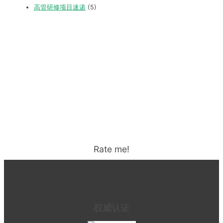
高管研修项目速递
(5)
Rate me!
权威认证