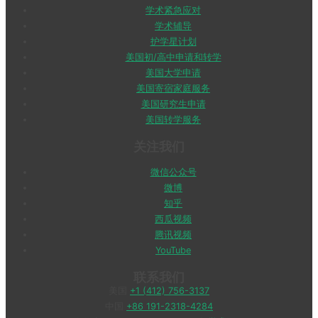
学术紧急应对
学术辅导
护学星计划
美国初/高中申请和转学
美国大学申请
美国寄宿家庭服务
美国研究生申请
美国转学服务
关注我们
微信公众号
微博
知乎
西瓜视频
腾讯视频
YouTube
联系我们
美国
+1 (412) 756-3137
中国
+86 191-2318-4284