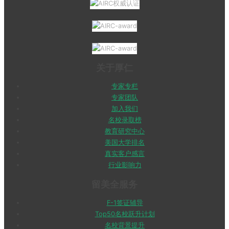
关于厚仁
专家专栏
专家团队
加入我们
名校录取榜
教育研究中心
美国大学排名
真实客户感言
行业影响力
留美全服务
F-1签证辅导
Top50名校跃升计划
名校背景提升