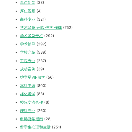
厚仁新闻
(33)
厚仁视频
(4)
商科专业
(321)
学术紧急 开除 停学 作弊
(752)
学术紧急专栏
(292)
学术辅导
(292)
学校介绍
(539)
工程专业
(237)
成功案例
(39)
护学星VIP留学
(56)
本科申请
(800)
标化考试
(83)
校际交流合作
(6)
理科专业
(260)
申诉复学指南
(28)
留学生心理和生活
(251)