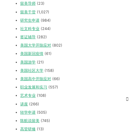
留美导师
(23)
留美干货
(1,027)
研究生申请
(984)
社文科专业
(244)
签证辅导
(282)
美国大学开除应对
(802)
美国新冠疫情
(61)
美国游学
(21)
美国社区大学
(158)
美国高中开除应对
(66)
职业发展和实习
(557)
艺术专业
(108)
讲座
(266)
转学申请
(505)
陈航说留美
(745)
高管研修
(13)