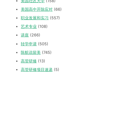
美国社区大学
(158)
美国高中开除应对
(66)
职业发展和实习
(557)
艺术专业
(108)
讲座
(266)
转学申请
(505)
陈航说留美
(745)
高管研修
(13)
高管研修项目速递
(5)