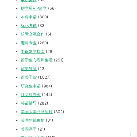
护学星VIP留学
(56)
本科申请
(800)
标化考试
(83)
校际交流合作
(6)
理科专业
(260)
申诉复学指南
(28)
留学生心理和生活
(251)
留美导师
(23)
留美干货
(1,027)
研究生申请
(984)
社文科专业
(244)
签证辅导
(282)
美国大学开除应对
(802)
美国新冠疫情
(61)
美国游学
(21)