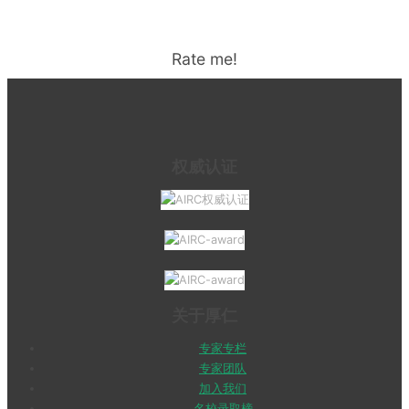
Rate me!
权威认证
关于厚仁
专家专栏
专家团队
加入我们
名校录取榜