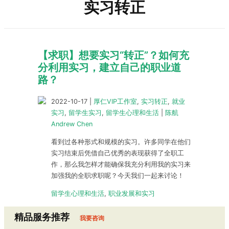
实习转正
【求职】想要实习“转正”？如何充
分利用实习，建立自己的职业道
路？
2022-10-17
|
厚仁VIP工作室
,
实习转正
,
就业
实习
,
留学生实习
,
留学生心理和生活
|
陈航
Andrew Chen
看到过各种形式和规模的实习。许多同学在他们
实习结束后凭借自己优秀的表现获得了全职工
作，那么我怎样才能确保我充分利用我的实习来
加强我的全职求职呢？今天我们一起来讨论！
留学生心理和生活
,
职业发展和实习
精品服务推荐
我要咨询