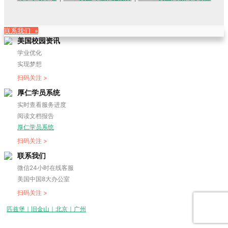
联系我们 »
美国校园资讯
学业优化
实现梦想
扫码关注 >
厚仁学员系统
实时查看服务进度
阅读文档报告
厚仁学员系统
扫码关注 >
联系我们
微信24小时在线客服
美国中国8大办公室
扫码关注 >
匹兹堡｜旧金山｜北京｜广州