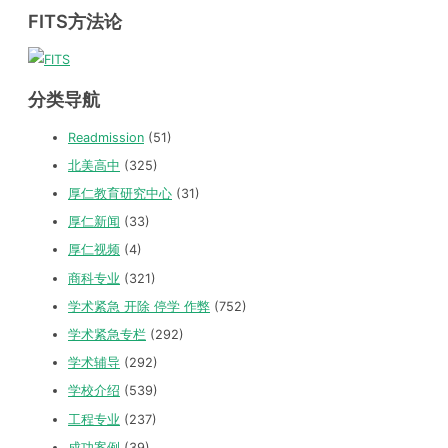
FITS方法论
分类导航
Readmission
(51)
北美高中
(325)
厚仁教育研究中心
(31)
厚仁新闻
(33)
厚仁视频
(4)
商科专业
(321)
学术紧急 开除 停学 作弊
(752)
学术紧急专栏
(292)
学术辅导
(292)
学校介绍
(539)
工程专业
(237)
成功案例
(39)