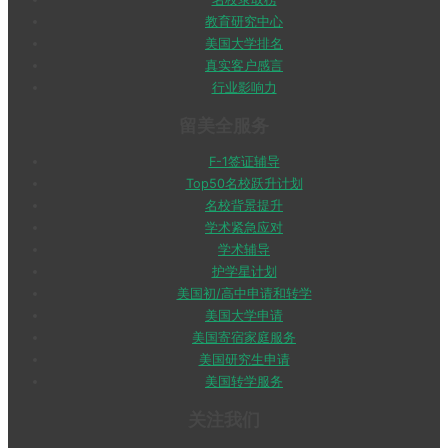
教育研究中心
美国大学排名
真实客户感言
行业影响力
留美全服务
F-1签证辅导
Top50名校跃升计划
名校背景提升
学术紧急应对
学术辅导
护学星计划
美国初/高中申请和转学
美国大学申请
美国寄宿家庭服务
美国研究生申请
美国转学服务
关注我们