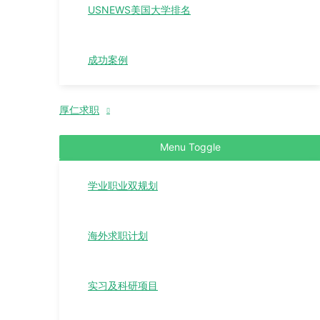
USNEWS美国大学排名
成功案例
厚仁求职
Menu Toggle
学业职业双规划
海外求职计划
实习及科研项目