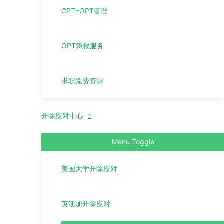
CPT+OPT管理
OPT急救服务
求职免费资源
开除应对中心
Menu Toggle
美国大学开除应对
英澳加开除应对