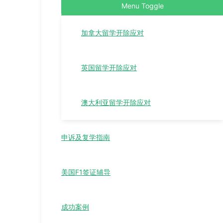
Menu Toggle
加拿大留学开除应对
英国留学开除应对
澳大利亚留学开除应对
申诉及复学指南
美国F1签证辅导
成功案例