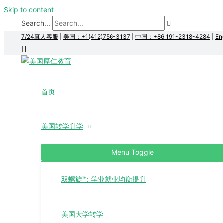
Skip to content
Search...
7/24真人客服
|
美国：+1(412)756-3137
|
中国：+86 191-2318-4284
|
En
首页
美国转学升学
Menu Toggle
双螺旋™: 学业就业均衡提升
美国大学转学