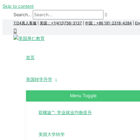
Skip to content
Search...
7/24真人客服
|
美国：+1(412)756-3137
|
中国：+86 191-2318-4284
|
En
首页
美国转学升学
Menu Toggle
双螺旋™: 学业就业均衡提升
美国大学转学