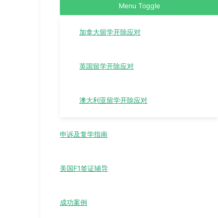
Menu Toggle
加拿大留学开除应对
英国留学开除应对
澳大利亚留学开除应对
申诉及复学指南
美国F1签证辅导
成功案例