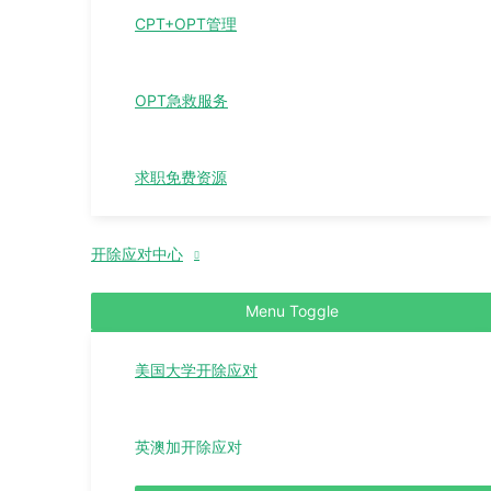
CPT+OPT管理
OPT急救服务
求职免费资源
开除应对中心
Menu Toggle
美国大学开除应对
英澳加开除应对