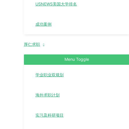
USNEWS美国大学排名
成功案例
厚仁求职
Menu Toggle
学业职业双规划
海外求职计划
实习及科研项目