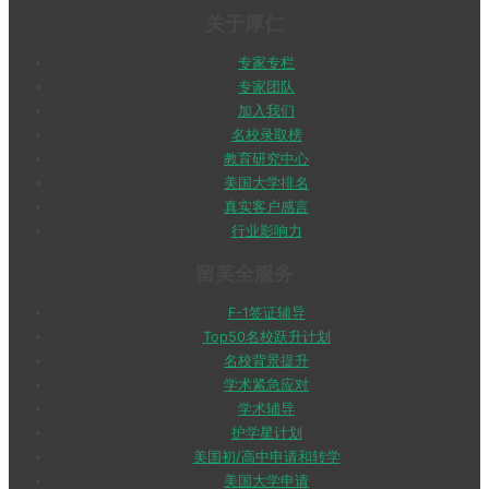
关于厚仁
专家专栏
专家团队
加入我们
名校录取榜
教育研究中心
美国大学排名
真实客户感言
行业影响力
留美全服务
F-1签证辅导
Top50名校跃升计划
名校背景提升
学术紧急应对
学术辅导
护学星计划
美国初/高中申请和转学
美国大学申请