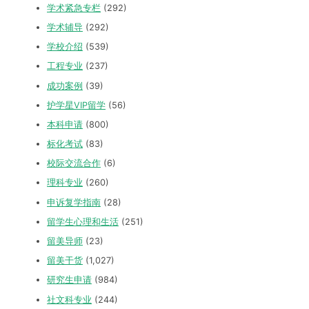
学术紧急专栏
(292)
学术辅导
(292)
学校介绍
(539)
工程专业
(237)
成功案例
(39)
护学星VIP留学
(56)
本科申请
(800)
标化考试
(83)
校际交流合作
(6)
理科专业
(260)
申诉复学指南
(28)
留学生心理和生活
(251)
留美导师
(23)
留美干货
(1,027)
研究生申请
(984)
社文科专业
(244)