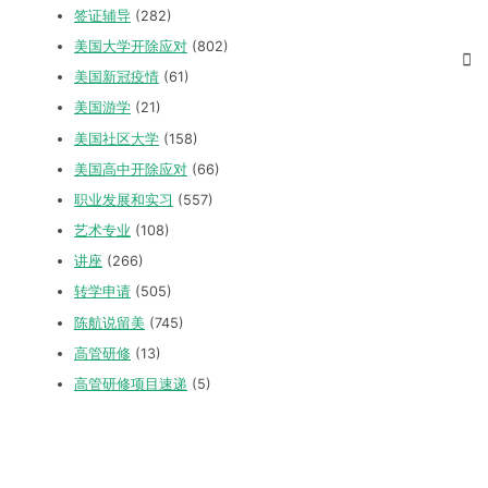
签证辅导
(282)
美国大学开除应对
(802)
美国新冠疫情
(61)
美国游学
(21)
美国社区大学
(158)
美国高中开除应对
(66)
职业发展和实习
(557)
艺术专业
(108)
讲座
(266)
转学申请
(505)
陈航说留美
(745)
高管研修
(13)
高管研修项目速递
(5)