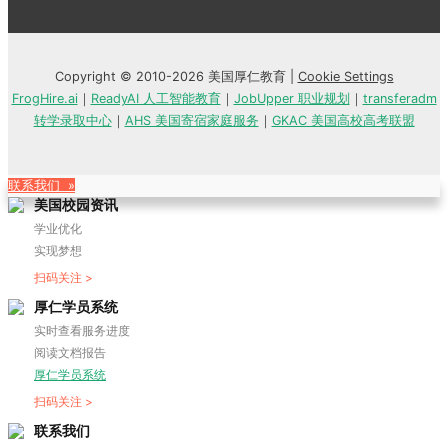
Copyright © 2010-2026 美国厚仁教育 |
Cookie Settings
FrogHire.ai
｜
ReadyAI 人工智能教育
｜
JobUpper 职业规划
｜
transferadm
转学录取中心
｜
AHS 美国寄宿家庭服务
｜
GKAC 美国高校高考联盟
联系我们 »
美国校园资讯
学业优化
实现梦想
扫码关注 >
厚仁学员系统
实时查看服务进度
阅读文档报告
厚仁学员系统
扫码关注 >
联系我们