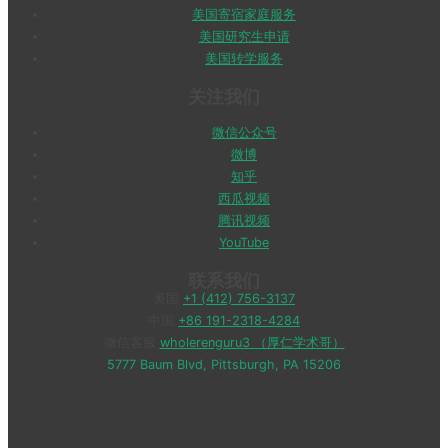
美国寄宿家庭服务
美国研究生申请
美国转学服务
关注我们
微信公众号
微博
知乎
西瓜视频
腾讯视频
YouTube
联系我们
美国
+1 (412) 756-3137
中国
+86 191-2318-4284
微信客服
wholerenguru3 （厚仁学术哥）
5777 Baum Blvd, Pittsburgh, PA 15206