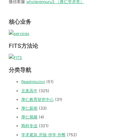
微信客服
wholerenguru3 （厚仁学术哥）
核心业务
FITS方法论
分类导航
Readmission
(51)
北美高中
(325)
厚仁教育研究中心
(31)
厚仁新闻
(33)
厚仁视频
(4)
商科专业
(321)
学术紧急 开除 停学 作弊
(752)