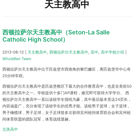
天主教高中
西顿拉萨尔天主教高中（Seton-La Salle
Catholic High School）
2013-08-12
|
天主教高中
,
西顿拉萨尔天主教高中
,
高中
,
高中学校介绍
|
WholeRen Team
西顿拉萨尔天主教高中位于匹兹堡市西南角的黎巴嫩区，离匹兹堡市中心有
20分钟车程。
西顿拉萨尔天主教高中是匹兹堡教区下最大的合作教育高中，也是全美前50
的天主教高中之一。学校提供十多门AP课程，修完即可获得大学学分。 西
顿拉萨尔天主教高中一直以该校学生报纸为豪，其中最后版本竟达24页长，
内容涵盖广，充分体现了该校学生的优秀才能。该校男子篮球，女子篮球，
男子橄榄球，男子足球，女子足球曾多次获得宾州校间体育联合会和宾州校
间体育联盟的团队冠军，体育战绩显赫。
北美高中