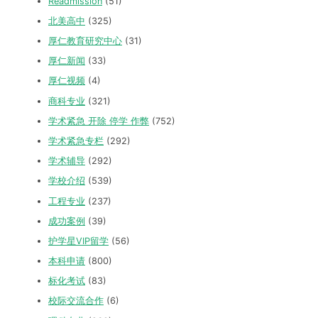
Readmission
(51)
北美高中
(325)
厚仁教育研究中心
(31)
厚仁新闻
(33)
厚仁视频
(4)
商科专业
(321)
学术紧急 开除 停学 作弊
(752)
学术紧急专栏
(292)
学术辅导
(292)
学校介绍
(539)
工程专业
(237)
成功案例
(39)
护学星VIP留学
(56)
本科申请
(800)
标化考试
(83)
校际交流合作
(6)