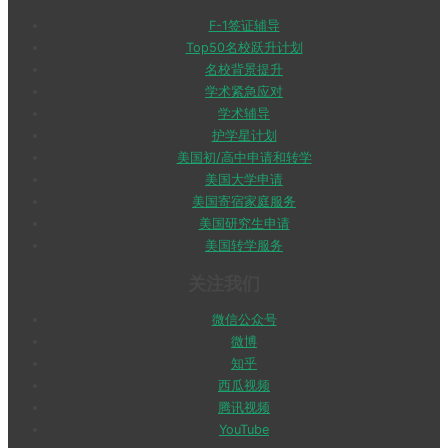
F-1签证辅导
Top50名校跃升计划
名校背景提升
学术紧急应对
学术辅导
护学星计划
美国初/高中申请和转学
美国大学申请
美国寄宿家庭服务
美国研究生申请
美国转学服务
关注我们
微信公众号
微博
知乎
西瓜视频
腾讯视频
YouTube