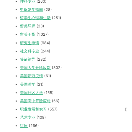
理科专业
(260)
申诉复学指南
(28)
留学生心理和生活
(251)
留美导师
(23)
留美干货
(1,027)
研究生申请
(984)
社文科专业
(244)
签证辅导
(282)
美国大学开除应对
(802)
美国新冠疫情
(61)
美国游学
(21)
美国社区大学
(158)
美国高中开除应对
(66)
职业发展和实习
(557)
艺术专业
(108)
讲座
(266)