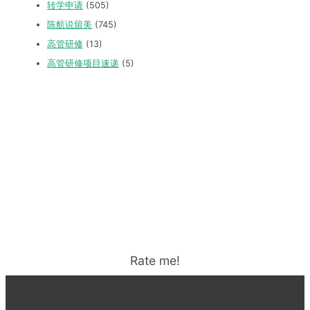
转学申请
(505)
陈航说留美
(745)
高管研修
(13)
高管研修项目速递
(5)
Rate me!