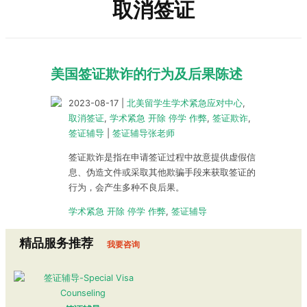
取消签证
美国签证欺诈的行为及后果陈述
2023-08-17
|
北美留学生学术紧急应对中心
,
取消签证
,
学术紧急 开除 停学 作弊
,
签证欺诈
,
签证辅导
|
签证辅导张老师
签证欺诈是指在申请签证过程中故意提供虚假信
息、伪造文件或采取其他欺骗手段来获取签证的
行为，会产生多种不良后果。
学术紧急 开除 停学 作弊
,
签证辅导
精品服务推荐
我要咨询