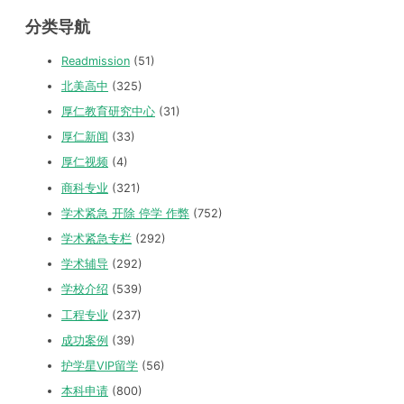
分类导航
Readmission
(51)
北美高中
(325)
厚仁教育研究中心
(31)
厚仁新闻
(33)
厚仁视频
(4)
商科专业
(321)
学术紧急 开除 停学 作弊
(752)
学术紧急专栏
(292)
学术辅导
(292)
学校介绍
(539)
工程专业
(237)
成功案例
(39)
护学星VIP留学
(56)
本科申请
(800)