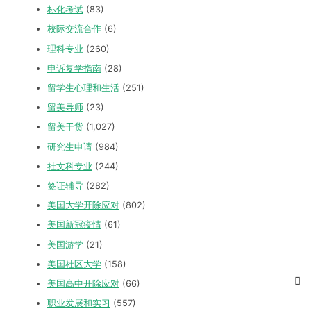
标化考试
(83)
校际交流合作
(6)
理科专业
(260)
申诉复学指南
(28)
留学生心理和生活
(251)
留美导师
(23)
留美干货
(1,027)
研究生申请
(984)
社文科专业
(244)
签证辅导
(282)
美国大学开除应对
(802)
美国新冠疫情
(61)
美国游学
(21)
美国社区大学
(158)
美国高中开除应对
(66)
职业发展和实习
(557)