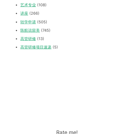
艺术专业
(108)
讲座
(266)
转学申请
(505)
陈航说留美
(745)
高管研修
(13)
高管研修项目速递
(5)
Rate me!