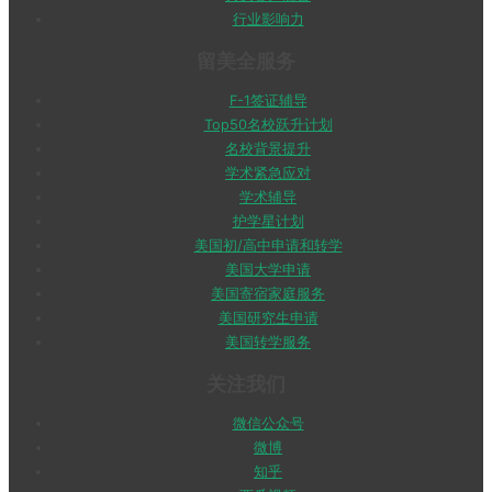
行业影响力
留美全服务
F-1签证辅导
Top50名校跃升计划
名校背景提升
学术紧急应对
学术辅导
护学星计划
美国初/高中申请和转学
美国大学申请
美国寄宿家庭服务
美国研究生申请
美国转学服务
关注我们
微信公众号
微博
知乎