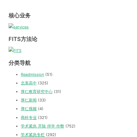
核心业务
FITS方法论
分类导航
Readmission
(51)
北美高中
(325)
厚仁教育研究中心
(31)
厚仁新闻
(33)
厚仁视频
(4)
商科专业
(321)
学术紧急 开除 停学 作弊
(752)
学术紧急专栏
(292)