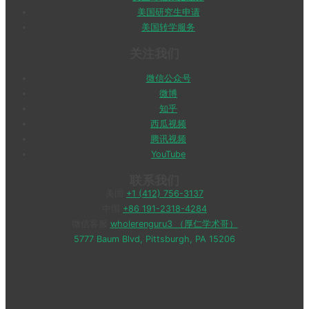
美国研究生申请
美国转学服务
关注我们
微信公众号
微博
知乎
西瓜视频
腾讯视频
YouTube
联系我们
美国
+1 (412) 756-3137
中国
+86 191-2318-4284
微信客服
wholerenguru3 （厚仁学术哥）
5777 Baum Blvd, Pittsburgh, PA 15206