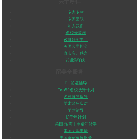
关于厚仁
专家专栏
专家团队
加入我们
名校录取榜
教育研究中心
美国大学排名
真实客户感言
行业影响力
留美全服务
F-1签证辅导
Top50名校跃升计划
名校背景提升
学术紧急应对
学术辅导
护学星计划
美国初/高中申请和转学
美国大学申请
美国寄宿家庭服务