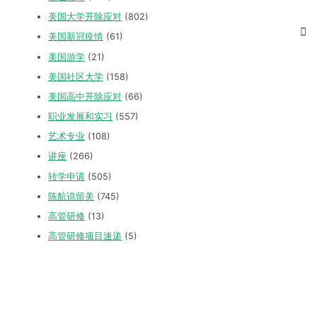
美国大学开除应对
(802)
美国新冠疫情
(61)
美国游学
(21)
美国社区大学
(158)
美国高中开除应对
(66)
职业发展和实习
(557)
艺术专业
(108)
讲座
(266)
转学申请
(505)
陈航说留美
(745)
高管研修
(13)
高管研修项目速递
(5)