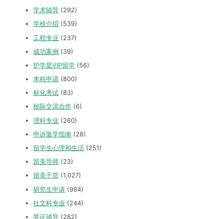
学术辅导
(292)
学校介绍
(539)
工程专业
(237)
成功案例
(39)
护学星VIP留学
(56)
本科申请
(800)
标化考试
(83)
校际交流合作
(6)
理科专业
(260)
申诉复学指南
(28)
留学生心理和生活
(251)
留美导师
(23)
留美干货
(1,027)
研究生申请
(984)
社文科专业
(244)
签证辅导
(282)