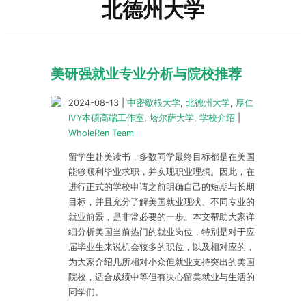
北德州大学
美研强就业专业分析与院校推荐
2024-08-13
|
中密歇根大学
,
北德州大学
,
厚仁
IVY本硕高端工作室
,
塔尔萨大学
,
学校介绍
|
WholeRen Team
留学生赴美读书，多数同学最终目标都是在美国
能够顺利毕业求职，并实现职业理想。因此，在
进行正式的学校申请之前明确自己的短期与长期
目标，并且充分了解美国就业现状、不同专业的
就业前景，是非常必要的一步。本文帮助大家详
细分析美国当前热门的就业岗位，特别是对于应
届毕业生来说机会较多的职位，以及相对应的，
为大家介绍几所相对小众但就业支持突出的美国
院校，适合成绩中等但有决心留美就业与生活的
同学们。