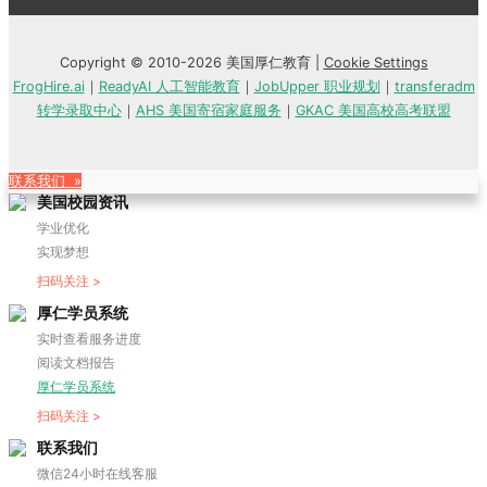
Copyright © 2010-2026 美国厚仁教育 |
Cookie Settings
FrogHire.ai
｜
ReadyAI 人工智能教育
｜
JobUpper 职业规划
｜
transferadm
转学录取中心
｜
AHS 美国寄宿家庭服务
｜
GKAC 美国高校高考联盟
联系我们 »
美国校园资讯
学业优化
实现梦想
扫码关注 >
厚仁学员系统
实时查看服务进度
阅读文档报告
厚仁学员系统
扫码关注 >
联系我们
微信24小时在线客服