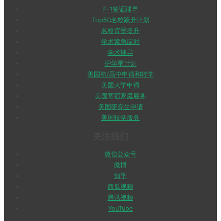
F-1签证辅导
Top50名校跃升计划
名校背景提升
学术紧急应对
学术辅导
护学星计划
美国初/高中申请和转学
美国大学申请
美国寄宿家庭服务
美国研究生申请
美国转学服务
关注我们
微信公众号
微博
知乎
西瓜视频
腾讯视频
YouTube