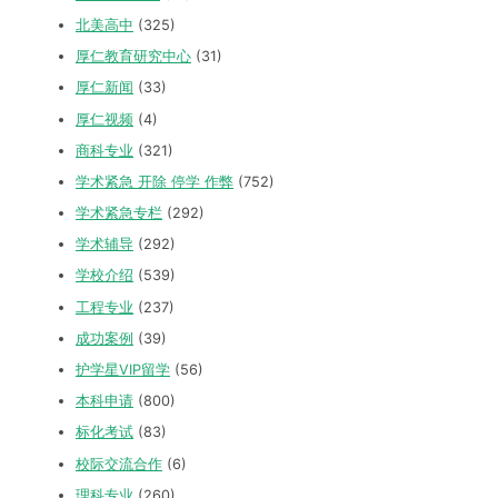
北美高中
(325)
厚仁教育研究中心
(31)
厚仁新闻
(33)
厚仁视频
(4)
商科专业
(321)
学术紧急 开除 停学 作弊
(752)
学术紧急专栏
(292)
学术辅导
(292)
学校介绍
(539)
工程专业
(237)
成功案例
(39)
护学星VIP留学
(56)
本科申请
(800)
标化考试
(83)
校际交流合作
(6)
理科专业
(260)