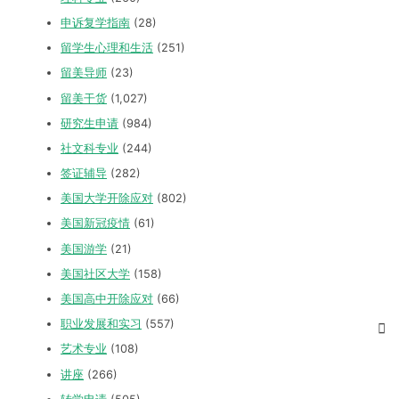
申诉复学指南
(28)
留学生心理和生活
(251)
留美导师
(23)
留美干货
(1,027)
研究生申请
(984)
社文科专业
(244)
签证辅导
(282)
美国大学开除应对
(802)
美国新冠疫情
(61)
美国游学
(21)
美国社区大学
(158)
美国高中开除应对
(66)
职业发展和实习
(557)
艺术专业
(108)
讲座
(266)