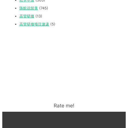
转学申请
(505)
陈航说留美
(745)
高管研修
(13)
高管研修项目速递
(5)
Rate me!