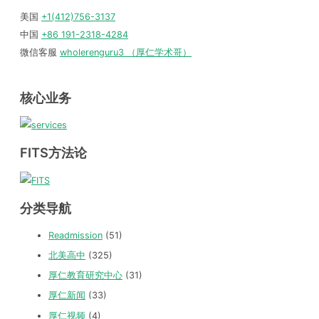
美国
+1(412)756-3137
中国
+86 191-2318-4284
微信客服
wholerenguru3 （厚仁学术哥）
核心业务
FITS方法论
分类导航
Readmission
(51)
北美高中
(325)
厚仁教育研究中心
(31)
厚仁新闻
(33)
厚仁视频
(4)