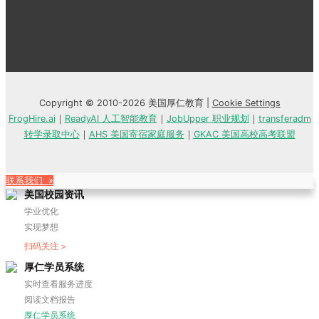
Copyright © 2010-2026 美国厚仁教育 |
Cookie Settings
FrogHire.ai
｜
ReadyAI 人工智能教育
｜
JobUpper 职业规划
｜
transferadm
转学录取中心
｜
AHS 美国寄宿家庭服务
｜
GKAC 美国高校高考联盟
联系我们 »
美国校园资讯
学业优化
实现梦想
扫码关注 >
厚仁学员系统
实时查看服务进度
阅读文档报告
厚仁学员系统