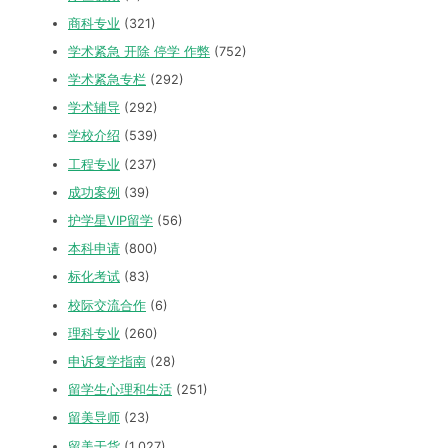
商科专业
(321)
学术紧急 开除 停学 作弊
(752)
学术紧急专栏
(292)
学术辅导
(292)
学校介绍
(539)
工程专业
(237)
成功案例
(39)
护学星VIP留学
(56)
本科申请
(800)
标化考试
(83)
校际交流合作
(6)
理科专业
(260)
申诉复学指南
(28)
留学生心理和生活
(251)
留美导师
(23)
留美干货
(1,027)