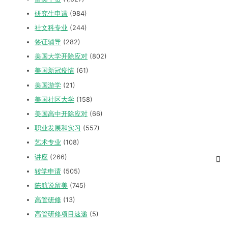
研究生申请
(984)
社文科专业
(244)
签证辅导
(282)
美国大学开除应对
(802)
美国新冠疫情
(61)
美国游学
(21)
美国社区大学
(158)
美国高中开除应对
(66)
职业发展和实习
(557)
艺术专业
(108)
讲座
(266)
转学申请
(505)
陈航说留美
(745)
高管研修
(13)
高管研修项目速递
(5)