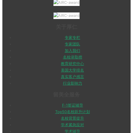
关于厚仁
专家专栏
专家团队
加入我们
名校录取榜
教育研究中心
美国大学排名
真实客户感言
行业影响力
留美全服务
F-1签证辅导
Top50名校跃升计划
名校背景提升
学术紧急应对
学术辅导