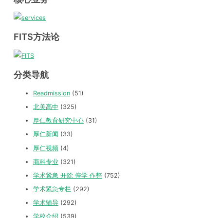
FITS方法论
分类导航
Readmission
(51)
北美高中
(325)
厚仁教育研究中心
(31)
厚仁新闻
(33)
厚仁视频
(4)
商科专业
(321)
学术紧急 开除 停学 作弊
(752)
学术紧急专栏
(292)
学术辅导
(292)
学校介绍
(539)