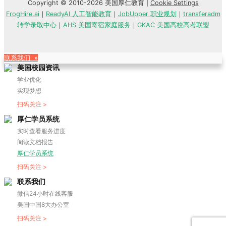
Copyright © 2010-2026 美国厚仁教育 |
Cookie Settings
FrogHire.ai
｜
ReadyAI 人工智能教育
｜
JobUpper 职业规划
｜
transferadm
转学录取中心
｜
AHS 美国寄宿家庭服务
｜
GKAC 美国高校高考联盟
联系我们 »
美国校园资讯
学业优化
实现梦想
扫码关注 >
厚仁学员系统
实时查看服务进度
阅读文档报告
厚仁学员系统
扫码关注 >
联系我们
微信24小时在线客服
美国中国8大办公室
扫码关注 >