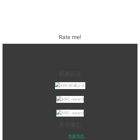
Rate me!
权威认证
关于厚仁
专家专栏