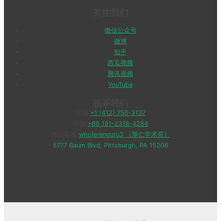
关注我们
微信公众号
微博
知乎
西瓜视频
腾讯视频
YouTube
联系我们
美国
+1 (412) 756-3137
中国
+86 191-2318-4284
微信客服
wholerenguru3 （厚仁学术哥）
5777 Baum Blvd, Pittsburgh, PA 15206