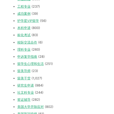
工程专业
(237)
成功案例
(39)
护学星VIP留学
(56)
本科申请
(800)
标化考试
(83)
校际交流合作
(6)
理科专业
(260)
申诉复学指南
(28)
留学生心理和生活
(251)
留美导师
(23)
留美干货
(1,027)
研究生申请
(984)
社文科专业
(244)
签证辅导
(282)
美国大学开除应对
(802)
美国新冠疫情
(61)