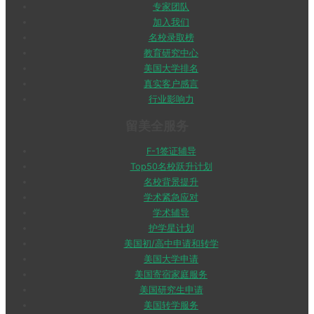
专家团队
加入我们
名校录取榜
教育研究中心
美国大学排名
真实客户感言
行业影响力
留美全服务
F-1签证辅导
Top50名校跃升计划
名校背景提升
学术紧急应对
学术辅导
护学星计划
美国初/高中申请和转学
美国大学申请
美国寄宿家庭服务
美国研究生申请
美国转学服务