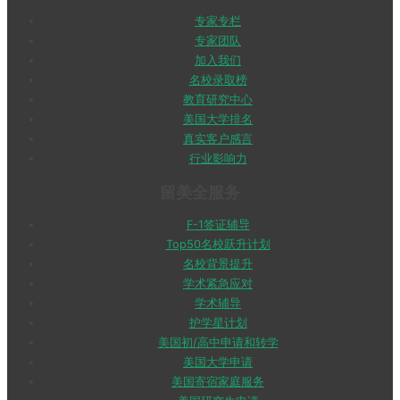
专家专栏
专家团队
加入我们
名校录取榜
教育研究中心
美国大学排名
真实客户感言
行业影响力
留美全服务
F-1签证辅导
Top50名校跃升计划
名校背景提升
学术紧急应对
学术辅导
护学星计划
美国初/高中申请和转学
美国大学申请
美国寄宿家庭服务