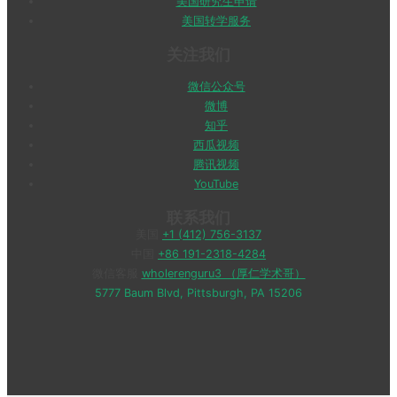
美国研究生申请
美国转学服务
关注我们
微信公众号
微博
知乎
西瓜视频
腾讯视频
YouTube
联系我们
美国
+1 (412) 756-3137
中国
+86 191-2318-4284
微信客服
wholerenguru3 （厚仁学术哥）
5777 Baum Blvd, Pittsburgh, PA 15206