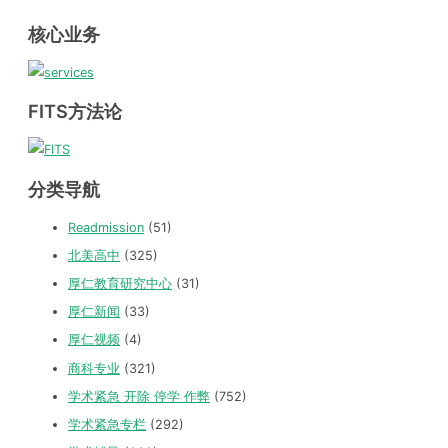
核心业务
FITS方法论
分类导航
Readmission
(51)
北美高中
(325)
厚仁教育研究中心
(31)
厚仁新闻
(33)
厚仁视频
(4)
商科专业
(321)
学术紧急 开除 停学 作弊
(752)
学术紧急专栏
(292)