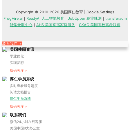
Copyright © 2010-2026 美国厚仁教育 |
Cookie Settings
FrogHire.ai
｜
ReadyAI 人工智能教育
｜
JobUpper 职业规划
｜
transferadm
转学录取中心
｜
AHS 美国寄宿家庭服务
｜
GKAC 美国高校高考联盟
联系我们 »
美国校园资讯
学业优化
实现梦想
扫码关注 >
厚仁学员系统
实时查看服务进度
阅读文档报告
厚仁学员系统
扫码关注 >
联系我们
微信24小时在线客服
美国中国8大办公室