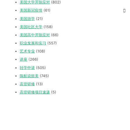
美国大学开除应对
(802)
美国新冠疫情
(61)
美国游学
(21)
美国社区大学
(158)
美国高中开除应对
(66)
职业发展和实习
(557)
艺术专业
(108)
讲座
(266)
转学申请
(505)
陈航说留美
(745)
高管研修
(13)
高管研修项目速递
(5)