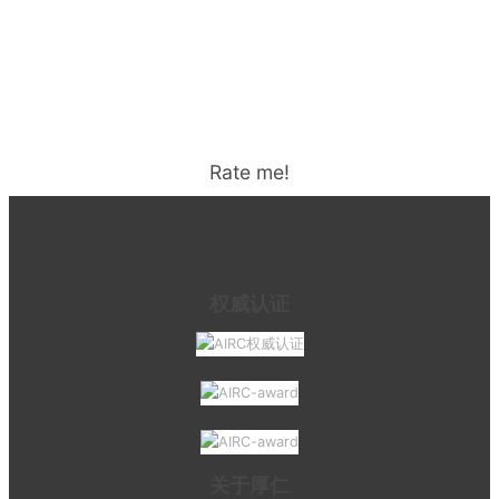
Rate me!
权威认证
关于厚仁