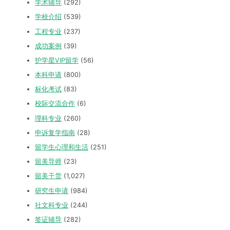
学术辅导
(292)
学校介绍
(539)
工程专业
(237)
成功案例
(39)
护学星VIP留学
(56)
本科申请
(800)
标化考试
(83)
校际交流合作
(6)
理科专业
(260)
申诉复学指南
(28)
留学生心理和生活
(251)
留美导师
(23)
留美干货
(1,027)
研究生申请
(984)
社文科专业
(244)
签证辅导
(282)