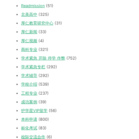
Readmission
(51)
北美高中
(325)
厚仁教育研究中心
(31)
厚仁新闻
(33)
厚仁视频
(4)
商科专业
(321)
学术紧急 开除 停学 作弊
(752)
学术紧急专栏
(292)
学术辅导
(292)
学校介绍
(539)
工程专业
(237)
成功案例
(39)
护学星VIP留学
(56)
本科申请
(800)
标化考试
(83)
校际交流合作
(6)