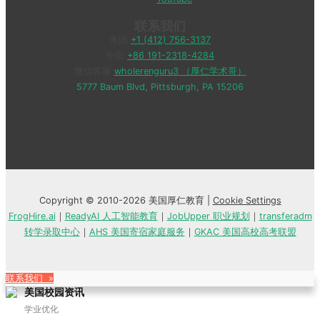
联系我们
美国
+1 (412) 756-3137
中国
+86 191-2318-4284
微信客服
wholerenguru3 （厚仁学术哥）
5777 Baum Blvd, Pittsburgh, PA 15206
Copyright © 2010-2026 美国厚仁教育 |
Cookie Settings
FrogHire.ai
｜
ReadyAI 人工智能教育
｜
JobUpper 职业规划
｜
transferadm
转学录取中心
｜
AHS 美国寄宿家庭服务
｜
GKAC 美国高校高考联盟
联系我们 »
美国校园资讯
学业优化