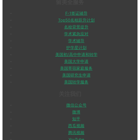
留美全服务
F-1签证辅导
Top50名校跃升计划
名校背景提升
学术紧急应对
学术辅导
护学星计划
美国初/高中申请和转学
美国大学申请
美国寄宿家庭服务
美国研究生申请
美国转学服务
关注我们
微信公众号
微博
知乎
西瓜视频
腾讯视频
YouTube