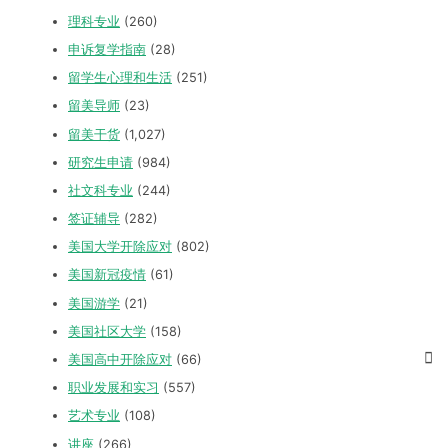
理科专业
(260)
申诉复学指南
(28)
留学生心理和生活
(251)
留美导师
(23)
留美干货
(1,027)
研究生申请
(984)
社文科专业
(244)
签证辅导
(282)
美国大学开除应对
(802)
美国新冠疫情
(61)
美国游学
(21)
美国社区大学
(158)
美国高中开除应对
(66)
职业发展和实习
(557)
艺术专业
(108)
讲座
(266)