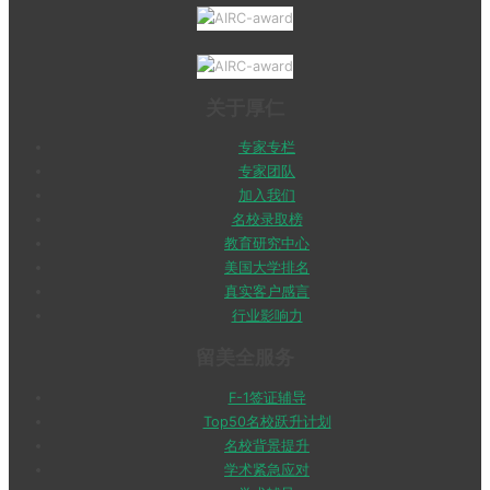
关于厚仁
专家专栏
专家团队
加入我们
名校录取榜
教育研究中心
美国大学排名
真实客户感言
行业影响力
留美全服务
F-1签证辅导
Top50名校跃升计划
名校背景提升
学术紧急应对