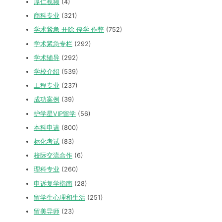
厚仁视频
(4)
商科专业
(321)
学术紧急 开除 停学 作弊
(752)
学术紧急专栏
(292)
学术辅导
(292)
学校介绍
(539)
工程专业
(237)
成功案例
(39)
护学星VIP留学
(56)
本科申请
(800)
标化考试
(83)
校际交流合作
(6)
理科专业
(260)
申诉复学指南
(28)
留学生心理和生活
(251)
留美导师
(23)