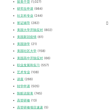
留美干货
(1,027)
研究生申请
(984)
社文科专业
(244)
签证辅导
(282)
美国大学开除应对
(802)
美国新冠疫情
(61)
美国游学
(21)
美国社区大学
(158)
美国高中开除应对
(66)
职业发展和实习
(557)
艺术专业
(108)
讲座
(266)
转学申请
(505)
陈航说留美
(745)
高管研修
(13)
高管研修项目速递
(5)