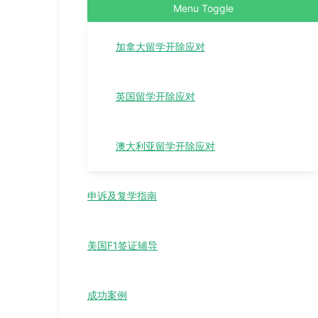
Menu Toggle
加拿大留学开除应对
英国留学开除应对
澳大利亚留学开除应对
申诉及复学指南
美国F1签证辅导
成功案例