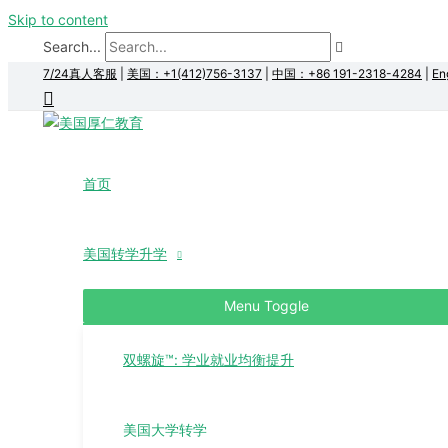
Skip to content
Search...
7/24真人客服
|
美国：+1(412)756-3137
|
中国：+86 191-2318-4284
|
En
首页
美国转学升学
Menu Toggle
双螺旋™: 学业就业均衡提升
美国大学转学