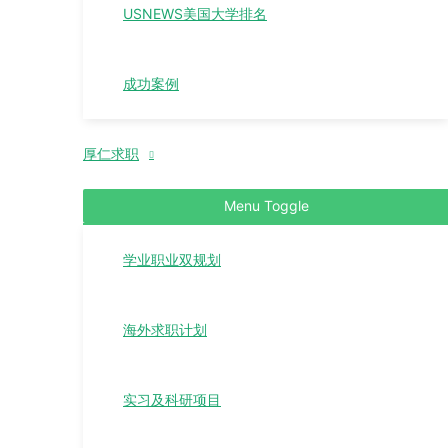
USNEWS美国大学排名
成功案例
厚仁求职
Menu Toggle
学业职业双规划
海外求职计划
实习及科研项目