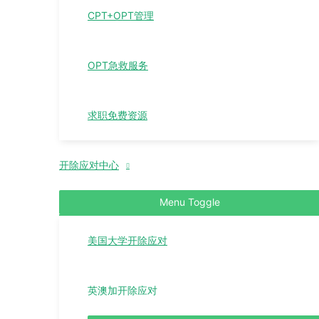
CPT+OPT管理
OPT急救服务
求职免费资源
开除应对中心
Menu Toggle
美国大学开除应对
英澳加开除应对