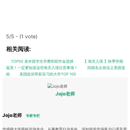
5/5 - (1 vote)
相关阅读:
TOP50 美本留学生学费和助学金选择
【 海关入境 】秋季学期
返美！一定要知道这些海关入境注意事项！
回国名企就业之美国选
校
美国提供带薪实习的大学TOP 100
Jojo老师
Jojo老师
专家专栏
华盛顿大学商科市场专业，从事教育行业多年，深知留学市场客户心理及需