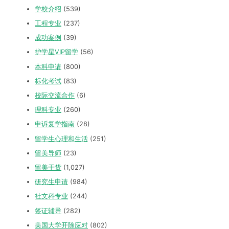
学校介绍
(539)
工程专业
(237)
成功案例
(39)
护学星VIP留学
(56)
本科申请
(800)
标化考试
(83)
校际交流合作
(6)
理科专业
(260)
申诉复学指南
(28)
留学生心理和生活
(251)
留美导师
(23)
留美干货
(1,027)
研究生申请
(984)
社文科专业
(244)
签证辅导
(282)
美国大学开除应对
(802)