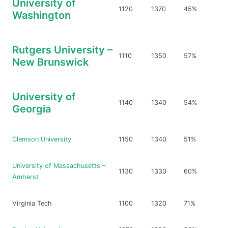
University of
1120
1370
45%
Washington
Rutgers University –
1110
1350
57%
New Brunswick
University of
1140
1340
54%
Georgia
Clemson University
1150
1340
51%
University of Massachusetts –
1130
1330
60%
Amherst
Virginia Tech
1100
1320
71%