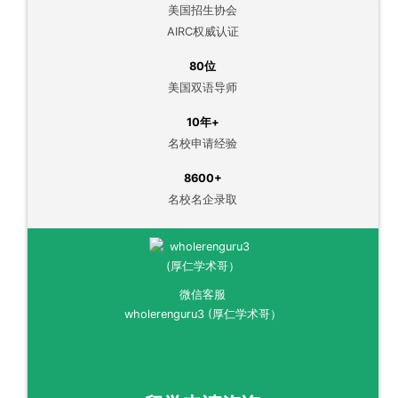
美国招生协会
AIRC权威认证
80位
美国双语导师
10年+
名校申请经验
8600+
名校名企录取
微信客服
wholerenguru3 (厚仁学术哥）