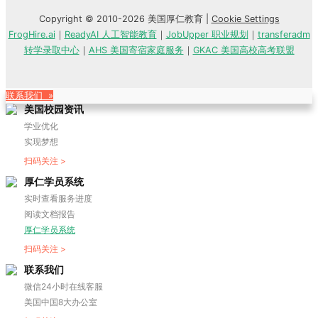
Copyright © 2010-2026 美国厚仁教育 |
Cookie Settings
FrogHire.ai
｜
ReadyAI 人工智能教育
｜
JobUpper 职业规划
｜
transferadm
转学录取中心
｜
AHS 美国寄宿家庭服务
｜
GKAC 美国高校高考联盟
联系我们 »
美国校园资讯
学业优化
实现梦想
扫码关注 >
厚仁学员系统
实时查看服务进度
阅读文档报告
厚仁学员系统
扫码关注 >
联系我们
微信24小时在线客服
美国中国8大办公室