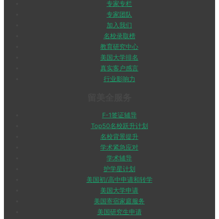
专家专栏
专家团队
加入我们
名校录取榜
教育研究中心
美国大学排名
真实客户感言
行业影响力
留美全服务
F-1签证辅导
Top50名校跃升计划
名校背景提升
学术紧急应对
学术辅导
护学星计划
美国初/高中申请和转学
美国大学申请
美国寄宿家庭服务
美国研究生申请