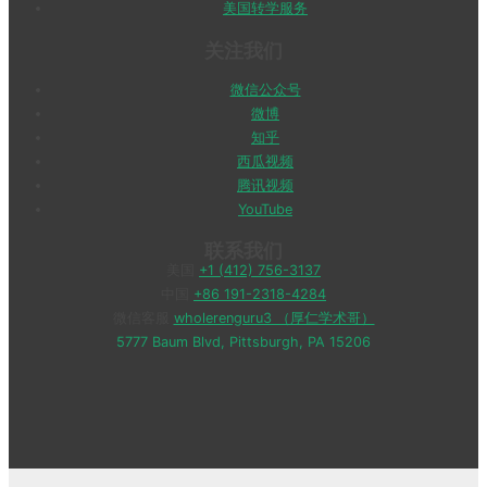
美国转学服务
关注我们
微信公众号
微博
知乎
西瓜视频
腾讯视频
YouTube
联系我们
美国
+1 (412) 756-3137
中国
+86 191-2318-4284
微信客服
wholerenguru3 （厚仁学术哥）
5777 Baum Blvd, Pittsburgh, PA 15206