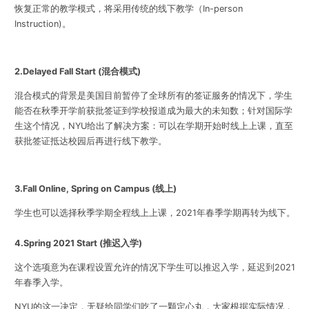
恢复正常的教学模式，将采用传统的线下教学（In-person
Instruction)。
2.Delayed Fall Start (混合模式)
混合模式的背景是美国目前暂停了全球所有的签证服务的情况下，学生
能否在秋季开学前获批签证到学校报道成为最大的未知数；针对国际学
生这个情况，NYU给出了解决方案：可以在学期开始时线上上课，直至
获批签证抵达校园后再进行线下教学。
3.Fall Online, Spring on Campus (线上)
学生也可以选择秋季学期全程线上上课，2021年春季学期再转为线下。
4.Spring 2021 Start (推迟入学)
这个选项意为在课程设置允许的情况下学生可以推迟入学，延迟到2021
年春季入学。
NYU的这一决定，无疑给同学们吃了一颗定心丸，大家根据实际情况，