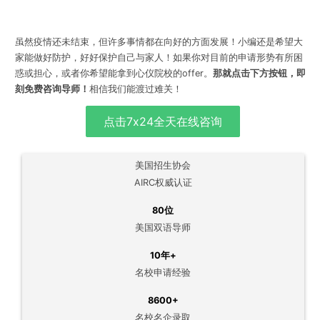
虽然疫情还未结束，但许多事情都在向好的方面发展！小编还是希望大
家能做好防护，好好保护自己与家人！如果你对目前的申请形势有所困
惑或担心，或者你希望能拿到心仪院校的offer。
那就点击下方按钮，即
刻免费咨询导师！
相信我们能渡过难关！
点击7x24全天在线咨询
美国招生协会
AIRC权威认证
80位
美国双语导师
10年+
名校申请经验
8600+
名校名企录取