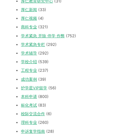
厚仁教育研究中心
(31)
厚仁新闻
(33)
厚仁视频
(4)
商科专业
(321)
学术紧急 开除 停学 作弊
(752)
学术紧急专栏
(292)
学术辅导
(292)
学校介绍
(539)
工程专业
(237)
成功案例
(39)
护学星VIP留学
(56)
本科申请
(800)
标化考试
(83)
校际交流合作
(6)
理科专业
(260)
申诉复学指南
(28)