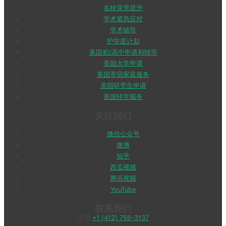
名校背景提升
学术紧急应对
学术辅导
护学星计划
美国初/高中申请和转学
美国大学申请
美国寄宿家庭服务
美国研究生申请
美国转学服务
关注我们
微信公众号
微博
知乎
西瓜视频
腾讯视频
YouTube
联系我们
美国
+1 (412) 756-3137