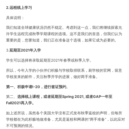
2.
远程线上学习
具体说明：
我们知道全球健康状况仍然不稳定。考虑到这一点，我们将继续探索允
许学生远程完成秋季学期课程的选项。这不是我们的首选，但我们认为
重要的是，您要知道，我们正在准备这个选项，如果它成为必要的。
3.
延期至2021年入学
学生可以选择将录取延期至2021年春季或秋季入学。
所以，今年入学的小伙伴们积极与学校取得联系，刷学校的官网，留意
学校发来的邮件，关注秋季开学的进展，做好两手准备。
第一、积极申请I-20，进行签证预约
。
第二、
选择线上课程，或者延期至Spring 2021, 或者GAP一年至
Fall2021再入学。
如上述所说，虽然各个美国大学没有正式发布秋季返校的声明，但每所
学校都在为此积极地做准备，
尤其是返校和网课的“两手准备”
，以此应对
不可预测的情况。