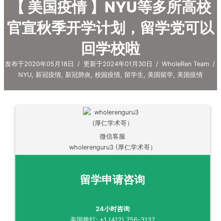
【 美国疫情 】NYU等多所高校
官宣秋季开学计划，留学党可以
回学校啦
发布于2020年05月18日
/
更新于2024年01月30日
/
WholeRen Team
/
NYU
,
新冠疫情
,
新冠肺炎
,
校园疫情
,
留学生
,
美国留学
,
美国疫情
微信客服
wholerenguru3 (厚仁学术哥）
留学申请咨询
24小时咨询
美国拨打: +1 (412) 756-3137