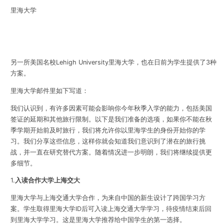
里海大学
另一所美国名校Lehigh University里海大学，也在日前为学生提供了3种
方案。
里海大学邮件里如下写道：
我们认识到，有许多因素可能会影响你今年秋季入学的能力，包括美国
签证的延期和其他旅行限制。以下是我们准备的选项，如果你不能在秋
季学期开始前及时旅行，我们将允许你以里海学生的身份开始你的学
习。我们分享这些信息，这样你就会知道我们意识到了潜在的旅行挑
战，并一直在研究替代方案。随着情况进一步明朗，我们将继续提供更
多细节。
1.
入读合作大学上海交大
里海大学与上海交通大学合作，为来自中国的新生设计了跨国学习方
案。
学生取得里海大学ID后可入读上海交通大学学习，待疫情结束后回
到里海大学学习。
这是里海大学推荐给中国学生的第一选择。