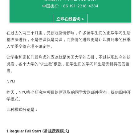
中国拨打: +86 191-2318-4284
立即在线咨询 >
在过去的两三个月里，受
新冠疫情影响，许多留学生们的正常学习生活
都没法进行，不是停课就是网课，而疫情的进展更是让即将到来的秋季
入学季变得充满不确定性。
让学生和家长们最焦虑的应该就是美国大学的安排，不过从现如今的状
况看，各个大学的“求生欲”极强，把学生们的学习和生活安排得妥妥当
当。
NYU
昨天，NYU多个研究生项目给新录取的同学发送邮件宣布，提供四种开
学模式。
四种模式分别是：
1.Regular Fall Start (常规授课模式)