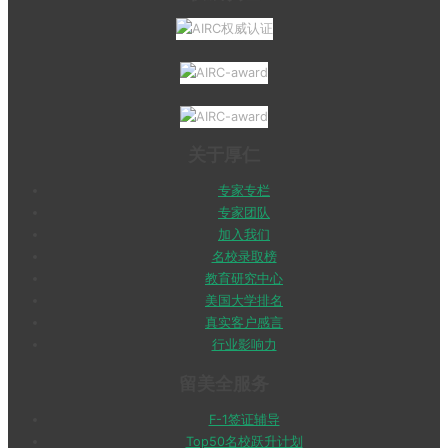
关于厚仁
专家专栏
专家团队
加入我们
名校录取榜
教育研究中心
美国大学排名
真实客户感言
行业影响力
留美全服务
F-1签证辅导
Top50名校跃升计划