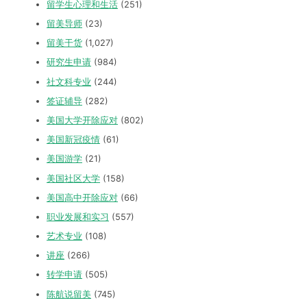
留学生心理和生活
(251)
留美导师
(23)
留美干货
(1,027)
研究生申请
(984)
社文科专业
(244)
签证辅导
(282)
美国大学开除应对
(802)
美国新冠疫情
(61)
美国游学
(21)
美国社区大学
(158)
美国高中开除应对
(66)
职业发展和实习
(557)
艺术专业
(108)
讲座
(266)
转学申请
(505)
陈航说留美
(745)