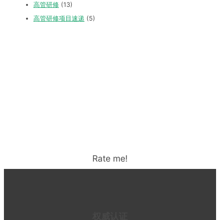
高管研修
(13)
高管研修项目速递
(5)
Rate me!
权威认证