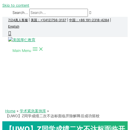
Skip to content
Search...
7/24真人客服
|
美国：+1(412)756-3137
|
中国：+86 191-2318-4284
|
English
Main Menu
Home
学术紧急案例库
【UWO】Z同学成绩二次不达标面临开除解释后成功留校
【UWO】Z同学成绩二次不达标面临开