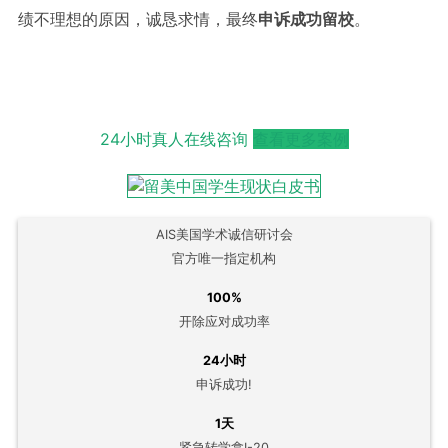
绩不理想的原因，诚恳求情，最终
申诉成功留校
。
24小时真人在线咨询
查看更多案例
AIS美国学术诚信研讨会
官方唯一指定机构
100%
开除应对成功率
24小时
申诉成功!
1天
紧急转学拿I-20