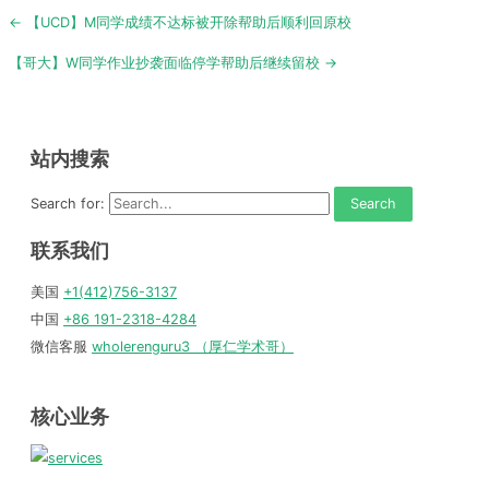
Post
← 【UCD】M同学成绩不达标被开除帮助后顺利回原校
navigation
【哥大】W同学作业抄袭面临停学帮助后继续留校 →
站内搜索
Search for:
联系我们
美国
+1(412)756-3137
中国
+86 191-2318-4284
微信客服
wholerenguru3 （厚仁学术哥）
核心业务