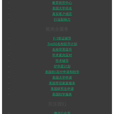
教育研究中心
美国大学排名
真实客户感言
行业影响力
留美全服务
F-1签证辅导
Top50名校跃升计划
名校背景提升
学术紧急应对
学术辅导
护学星计划
美国初/高中申请和转学
美国大学申请
美国寄宿家庭服务
美国研究生申请
美国转学服务
关注我们
微信公众号