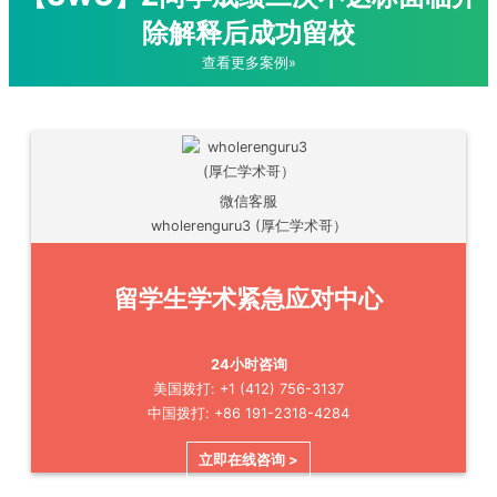
除解释后成功留校
查看更多案例»
微信客服
wholerenguru3 (厚仁学术哥）
留学生学术紧急应对中心
24小时咨询
美国拨打: +1 (412) 756-3137
中国拨打: +86 191-2318-4284
立即在线咨询 >