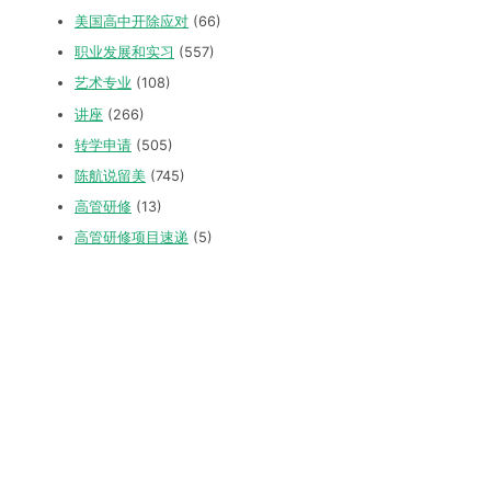
美国高中开除应对
(66)
职业发展和实习
(557)
艺术专业
(108)
讲座
(266)
转学申请
(505)
陈航说留美
(745)
高管研修
(13)
高管研修项目速递
(5)