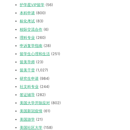
护学星VIP留学
(56)
本科申请
(800)
标化考试
(83)
校际交流合作
(6)
理科专业
(260)
申诉复学指南
(28)
留学生心理和生活
(251)
留美导师
(23)
留美干货
(1,027)
研究生申请
(984)
社文科专业
(244)
签证辅导
(282)
美国大学开除应对
(802)
美国新冠疫情
(61)
美国游学
(21)
美国社区大学
(158)