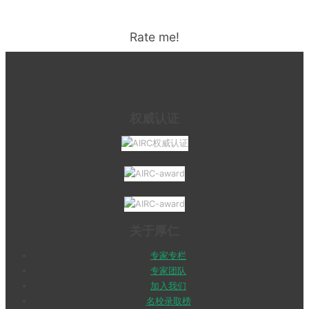
Rate me!
权威认证
关于厚仁
专家专栏
专家团队
加入我们
名校录取榜