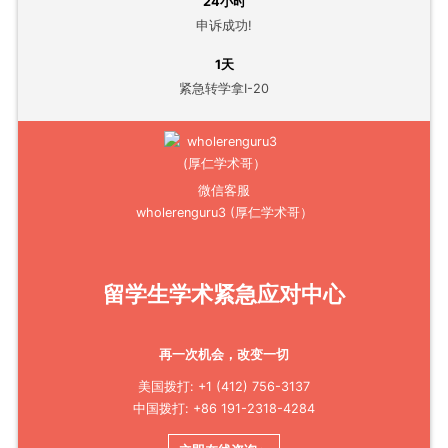
24小时
申诉成功!
1天
紧急转学拿I-20
微信客服
wholerenguru3 (厚仁学术哥）
留学生学术紧急应对中心
再一次机会，改变一切
美国拨打: +1 (412) 756-3137
中国拨打: +86 191-2318-4284