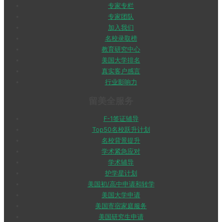
专家专栏
专家团队
加入我们
名校录取榜
教育研究中心
美国大学排名
真实客户感言
行业影响力
留美全服务
F-1签证辅导
Top50名校跃升计划
名校背景提升
学术紧急应对
学术辅导
护学星计划
美国初/高中申请和转学
美国大学申请
美国寄宿家庭服务
美国研究生申请