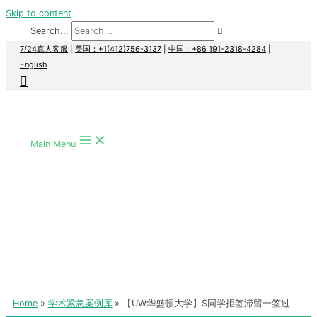
Skip to content
Search...
7/24真人客服
|
美国：+1(412)756-3137
|
中国：+86 191-2318-4284
|
English
Main Menu
Home
学术紧急案例库
【UW华盛顿大学】S同学拒签滞留一签过