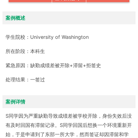
案例概述
学生院校：
University of Washington
所在阶段：
本科生
紧急原因：
缺勤成绩差被开除+滞留+拒签史
处理结果：
一签过
案例详情
S同学因为严重缺勤导致成绩差被学校开除，身份失效后没
有及时回国有滞留记录。S同学回国后想换一个环境重新开
始，于是申请到了东部一所大学，然而签证却因滞留和学