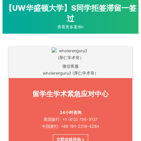
【UW华盛顿大学】S同学拒签滞留一签
过
查看更多案例»
微信客服
wholerenguru3 (厚仁学术哥）
留学生学术紧急应对中心
24小时咨询
美国拨打: +1 (412) 756-3137
中国拨打: +86 191-2318-4284
立即在线咨询 >