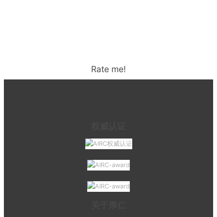
Rate me!
权威认证
关于厚仁