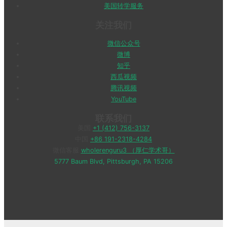
美国转学服务
关注我们
微信公众号
微博
知乎
西瓜视频
腾讯视频
YouTube
联系我们
美国
+1 (412) 756-3137
中国
+86 191-2318-4284
微信客服
wholerenguru3 （厚仁学术哥）
5777 Baum Blvd, Pittsburgh, PA 15206