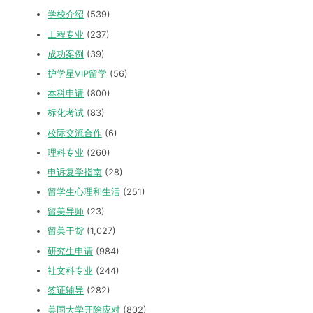
学校介绍
(539)
工程专业
(237)
成功案例
(39)
护学星VIP留学
(56)
本科申请
(800)
标化考试
(83)
校际交流合作
(6)
理科专业
(260)
申诉复学指南
(28)
留学生心理和生活
(251)
留美导师
(23)
留美干货
(1,027)
研究生申请
(984)
社文科专业
(244)
签证辅导
(282)
美国大学开除应对
(802)