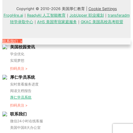
Copyright © 2010-2026 美国厚仁教育 |
Cookie Settings
FrogHire.ai
｜
ReadyAI 人工智能教育
｜
JobUpper 职业规划
｜
transferadm
转学录取中心
｜
AHS 美国寄宿家庭服务
｜
GKAC 美国高校高考联盟
联系我们 »
美国校园资讯
学业优化
实现梦想
扫码关注 >
厚仁学员系统
实时查看服务进度
阅读文档报告
厚仁学员系统
扫码关注 >
联系我们
微信24小时在线客服
美国中国8大办公室