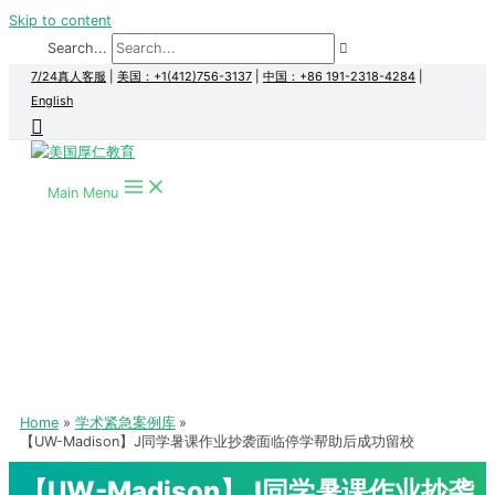
Skip to content
Search...
7/24真人客服
|
美国：+1(412)756-3137
|
中国：+86 191-2318-4284
|
English
Main Menu
Home
学术紧急案例库
【UW-Madison】J同学暑课作业抄袭面临停学帮助后成功留校
【UW-Madison】J同学暑课作业抄袭