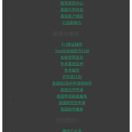
教育研究中心
美国大学排名
真实客户感言
行业影响力
留美全服务
F-1签证辅导
Top50名校跃升计划
名校背景提升
学术紧急应对
学术辅导
护学星计划
美国初/高中申请和转学
美国大学申请
美国寄宿家庭服务
美国研究生申请
美国转学服务
关注我们
微信公众号