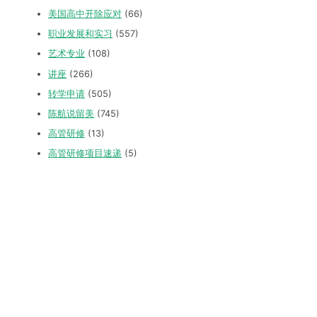
美国高中开除应对
(66)
职业发展和实习
(557)
艺术专业
(108)
讲座
(266)
转学申请
(505)
陈航说留美
(745)
高管研修
(13)
高管研修项目速递
(5)