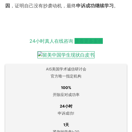
因
，证明自己没有抄袭动机，最终
申诉成功继续学习
。
24小时真人在线咨询
查看更多案例
AIS美国学术诚信研讨会
官方唯一指定机构
100%
开除应对成功率
24小时
申诉成功!
1天
紧急转学拿I-20