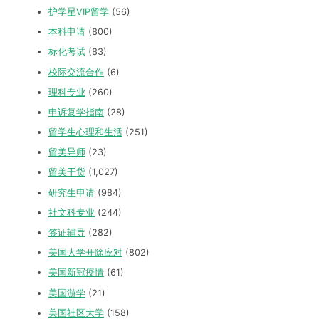
护学星VIP留学
(56)
本科申请
(800)
标化考试
(83)
校际交流合作
(6)
理科专业
(260)
申诉复学指南
(28)
留学生心理和生活
(251)
留美导师
(23)
留美干货
(1,027)
研究生申请
(984)
社文科专业
(244)
签证辅导
(282)
美国大学开除应对
(802)
美国新冠疫情
(61)
美国游学
(21)
美国社区大学
(158)