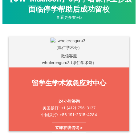
面临停学帮助后成功留校
查看更多案例»
微信客服
wholerenguru3 (厚仁学术哥）
留学生学术紧急应对中心
24小时咨询
美国拨打: +1 (412) 756-3137
中国拨打: +86 191-2318-4284
立即在线咨询 >