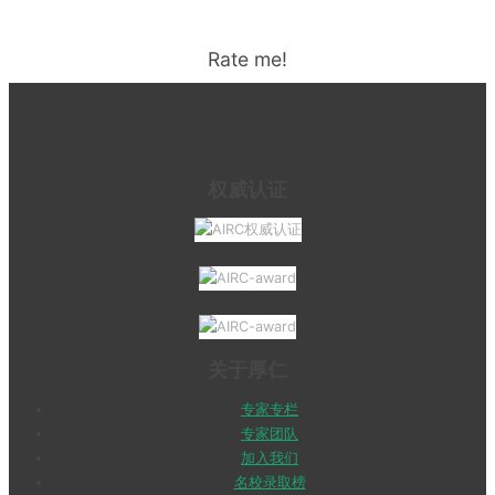
Rate me!
权威认证
关于厚仁
专家专栏
专家团队
加入我们
名校录取榜